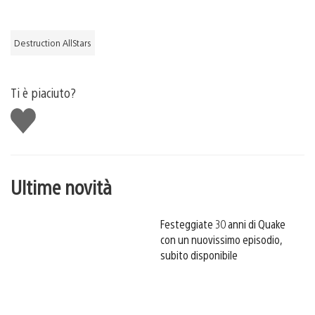
Destruction AllStars
Ti è piaciuto?
Mi
piace
Ultime novità
Festeggiate 30 anni di Quake
con un nuovissimo episodio,
subito disponibile