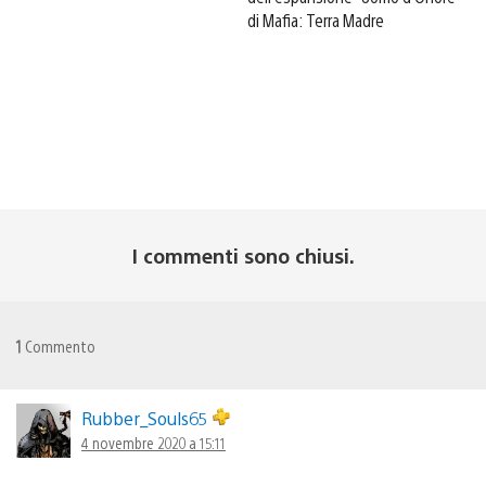
di Mafia: Terra Madre
I commenti sono chiusi.
1
Commento
Rubber_Souls65
4 novembre 2020 a 15:11