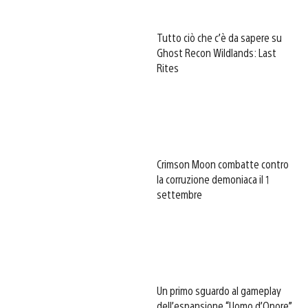
Tutto ciò che c’è da sapere su
Ghost Recon Wildlands: Last
Rites
Crimson Moon combatte contro
la corruzione demoniaca il 1
settembre
Un primo sguardo al gameplay
dell’espansione “Uomo d’Onore”