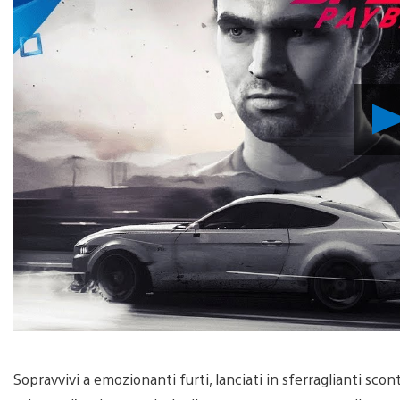
Sopravvivi a emozionanti furti, lanciati in sferraglianti scon