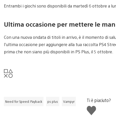
Entrambi i giochi sono disponibili da martedì 6 ottobre a l
Ultima occasione per mettere le mani
Con una nuova ondata di titoli in arrivo, è il momento di salu
l’ultima occasione per aggiungere alla tua raccolta PS4 St
prima che non siano più disponibili in PS Plus, il 5 ottobre.
Ti è piaciuto?
Need for Speed: Payback
ps plus
Vampyr
Mi
piace