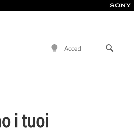
Accedi
Cerca
 i tuoi