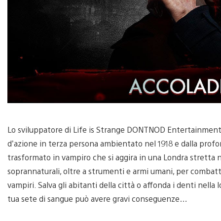
Lo sviluppatore di Life is Strange DONTNOD Entertainment t
d’azione in terza persona ambientato nel 1918 e dalla profo
trasformato in vampiro che si aggira in una Londra stretta ne
soprannaturali, oltre a strumenti e armi umani, per combatte
vampiri. Salva gli abitanti della città o affonda i denti nella
tua sete di sangue può avere gravi conseguenze…