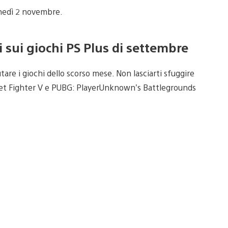
unedì 2 novembre.
 sui giochi PS Plus di settembre
tare i giochi dello scorso mese. Non lasciarti sfuggire
reet Fighter V e PUBG: PlayerUnknown’s Battlegrounds