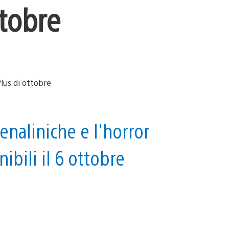
ttobre
enaliniche e l'horror
bili il 6 ottobre