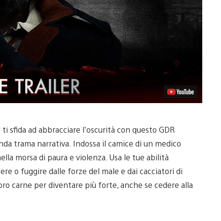
i sfida ad abbracciare l’oscurità con questo GDR
nda trama narrativa. Indossa il camice di un medico
lla morsa di paura e violenza. Usa le tue abilità
re o fuggire dalle forze del male e dai cacciatori di
 loro carne per diventare più forte, anche se cedere alla