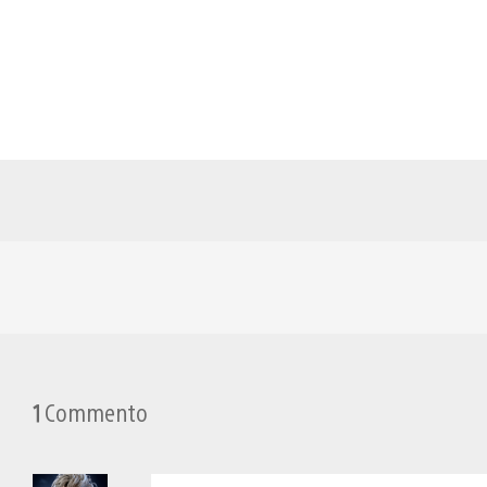
1
Commento