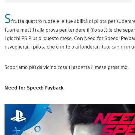
S
frutta quattro ruote e le tue abilità di pilota per superare
fuori e mettiti alla prova per tendere il filo sottile che s
i giochi PS Plus di questo mese. Con Need for Speed: Payback
risveglierai il pilota che è in te o affonderai i tuoi canini i
Scopriamo più da vicino cosa ti aspetta il mese prossimo.
Need for Speed: Payback