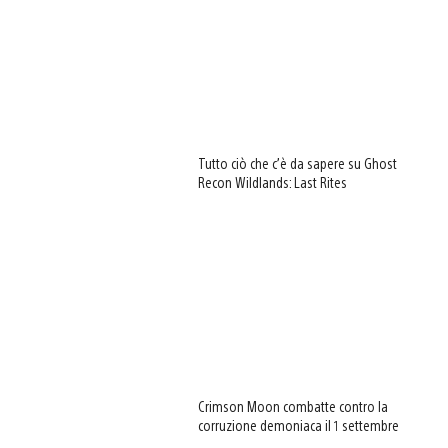
Tutto ciò che c’è da sapere su Ghost
Recon Wildlands: Last Rites
Crimson Moon combatte contro la
corruzione demoniaca il 1 settembre