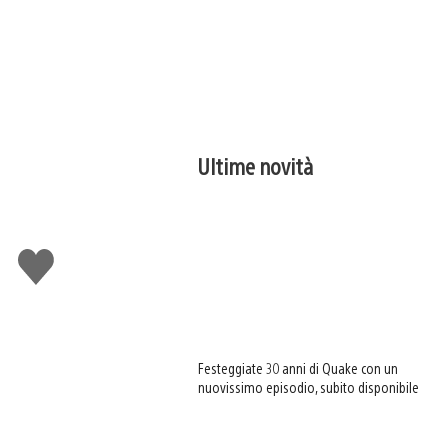
Ultime novità
Mi
piace
Festeggiate 30 anni di Quake con un
nuovissimo episodio, subito disponibile