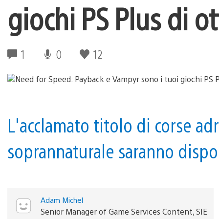
giochi PS Plus di o
1
0
12
L'acclamato titolo di corse adr
soprannaturale saranno disponi
Adam Michel
Senior Manager of Game Services Content, SIE