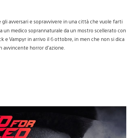
 gli avversari e sopravvivere in una città che vuole farti
epara un medico soprannaturale da un mostro scellerato con
 e Vampyr in arrivo il 6 ottobre, in men che non si dica
n un avvincente horror d’azione.