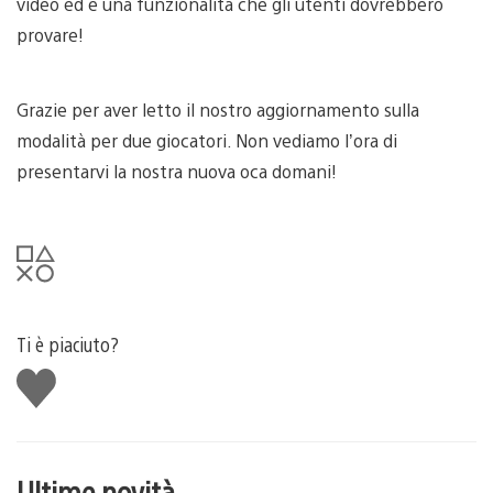
video ed è una funzionalità che gli utenti dovrebbero
provare!
Grazie per aver letto il nostro aggiornamento sulla
modalità per due giocatori. Non vediamo l’ora di
presentarvi la nostra nuova oca domani!
Ti è piaciuto?
Mi
piace
Ultime novità