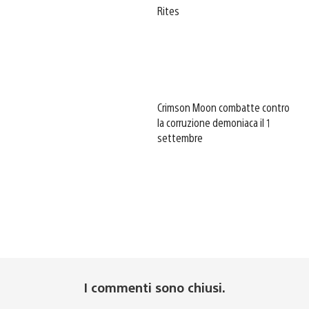
Rites
Crimson Moon combatte contro
la corruzione demoniaca il 1
settembre
I commenti sono chiusi.