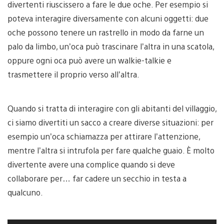
divertenti riuscissero a fare le due oche. Per esempio si
poteva interagire diversamente con alcuni oggetti: due
oche possono tenere un rastrello in modo da farne un
palo da limbo, un’oca può trascinare l’altra in una scatola,
oppure ogni oca può avere un walkie-talkie e
trasmettere il proprio verso all’altra.
Quando si tratta di interagire con gli abitanti del villaggio,
ci siamo divertiti un sacco a creare diverse situazioni: per
esempio un’oca schiamazza per attirare l’attenzione,
mentre l’altra si intrufola per fare qualche guaio. È molto
divertente avere una complice quando si deve
collaborare per… far cadere un secchio in testa a
qualcuno.