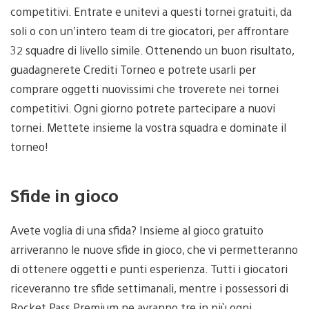
competitivi. Entrate e unitevi a questi tornei gratuiti, da
soli o con un’intero team di tre giocatori, per affrontare
32 squadre di livello simile. Ottenendo un buon risultato,
guadagnerete Crediti Torneo e potrete usarli per
comprare oggetti nuovissimi che troverete nei tornei
competitivi. Ogni giorno potrete partecipare a nuovi
tornei. Mettete insieme la vostra squadra e dominate il
torneo!
Sfide in gioco
Avete voglia di una sfida? Insieme al gioco gratuito
arriveranno le nuove sfide in gioco, che vi permetteranno
di ottenere oggetti e punti esperienza. Tutti i giocatori
riceveranno tre sfide settimanali, mentre i possessori di
Rocket Pass Premium ne avranno tre in più ogni