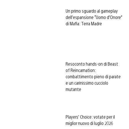
Un primo sguardo al gameplay
dell’espansione “Uomo d’Onore”
di Mafia: Terra Madre
Resoconto hands-on di Beast
of Reincarnation:
combattimento pieno di parate
e un carinissimo cucciolo
mutante
Players’ Choice: votate per il
miglior nuovo di luglio 2026