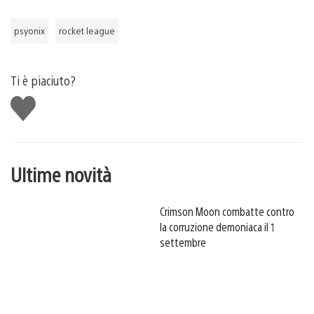
psyonix
rocket league
Ti è piaciuto?
Mi
piace
Ultime novità
Crimson Moon combatte contro
la corruzione demoniaca il 1
settembre