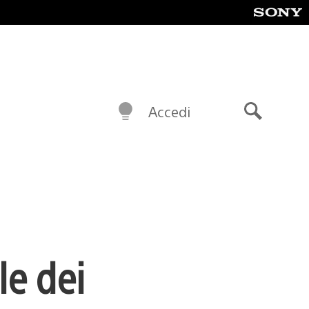
Accedi
Cerca
le dei