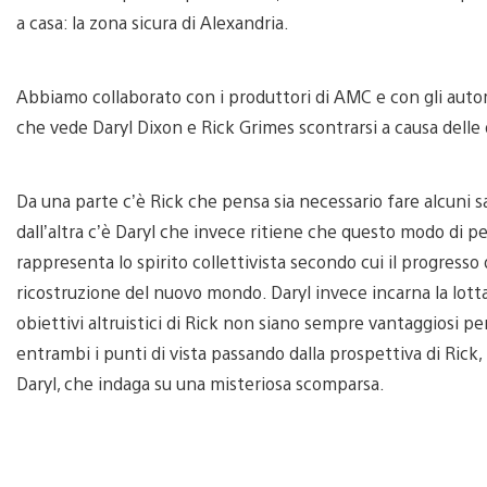
a casa: la zona sicura di Alexandria.
Abbiamo collaborato con i produttori di AMC e con gli autor
che vede Daryl Dixon e Rick Grimes scontrarsi a causa delle d
Da una parte c’è Rick che pensa sia necessario fare alcuni sa
dall’altra c’è Daryl che invece ritiene che questo modo di pen
rappresenta lo spirito collettivista secondo cui il progress
ricostruzione del nuovo mondo. Daryl invece incarna la lotta
obiettivi altruistici di Rick non siano sempre vantaggiosi per
entrambi i punti di vista passando dalla prospettiva di Rick,
Daryl, che indaga su una misteriosa scomparsa.