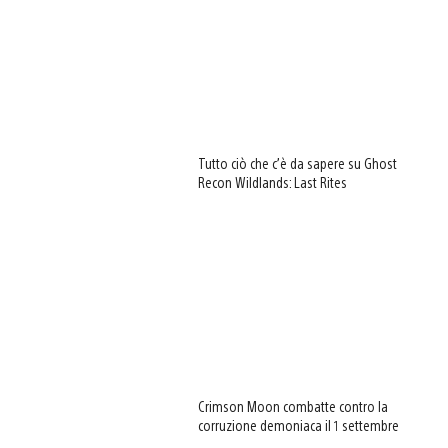
Tutto ciò che c’è da sapere su Ghost
Recon Wildlands: Last Rites
Crimson Moon combatte contro la
corruzione demoniaca il 1 settembre