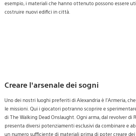
esempio, i materiali che hanno ottenuto possono essere util
costruire nuovi edifici in città.
Creare l’arsenale dei sogni
Uno dei nostri luoghi preferiti di Alexandria è l’Armeria, ch
le missioni. Qui i giocatori potranno scoprire e sperimenta
di The Walking Dead Onslaught. Ogni arma, dal revolver di 
presenta diversi potenziamenti esclusivi da combinare e abb
un numero sufficiente di materiali prima di poter creare de