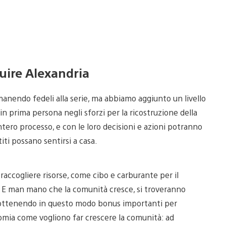
ruire Alexandria
nendo fedeli alla serie, ma abbiamo aggiunto un livello
 in prima persona negli sforzi per la ricostruzione della
intero processo, e con le loro decisioni e azioni potranno
iti possano sentirsi a casa.
 raccogliere risorse, come cibo e carburante per il
i. E man mano che la comunità cresce, si troveranno
i, ottenendo in questo modo bonus importanti per
omia come vogliono far crescere la comunità: ad