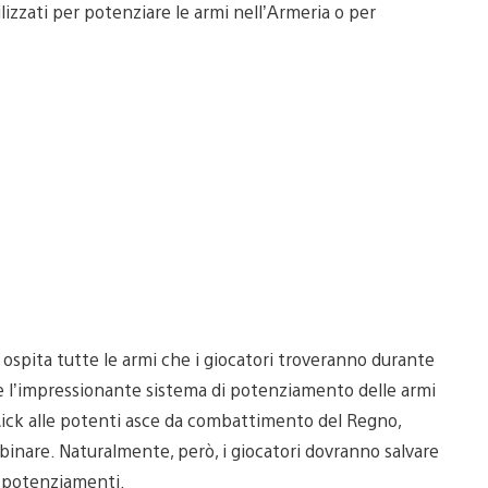
izzati per potenziare le armi nell’Armeria o per
e ospita tutte le armi che i giocatori troveranno durante
re l’impressionante sistema di potenziamento delle armi
Rick alle potenti asce da combattimento del Regno,
inare. Naturalmente, però, i giocatori dovranno salvare
i potenziamenti.