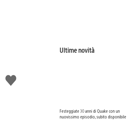
Ultime novità
Mi
piace
Festeggiate 30 anni di Quake con un
nuovissimo episodio, subito disponibile