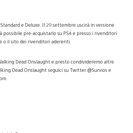
Standard e Deluxe. Il 29 settembre uscirà in versione
ià possibile pre-acquistarlo su PS4 e presso i rivenditori
e o il sito dei rivenditori aderenti.
 Walking Dead Onslaught e presto condivideremo altre
alking Dead Onslaught seguici su Twitter @Survios e
com.