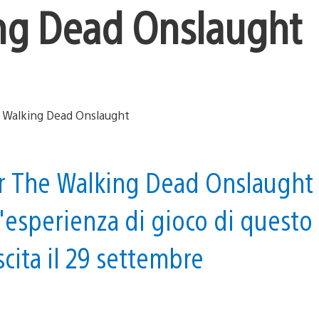
ing Dead Onslaught
per The Walking Dead Onslaught
l'esperienza di gioco di questo
scita il 29 settembre