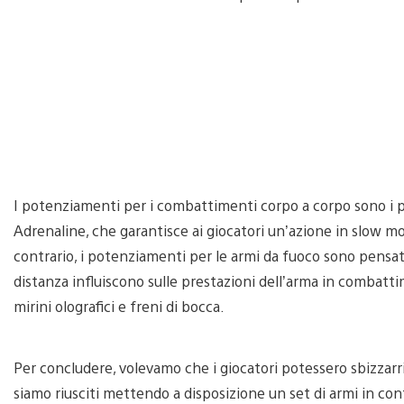
I potenziamenti per i combattimenti corpo a corpo sono i 
Adrenaline, che garantisce ai giocatori un’azione in slow m
contrario, i potenziamenti per le armi da fuoco sono pensati p
distanza influiscono sulle prestazioni dell’arma in combatt
mirini olografici e freni di bocca.
Per concludere, volevamo che i giocatori potessero sbizzarri
siamo riusciti mettendo a disposizione un set di armi in con