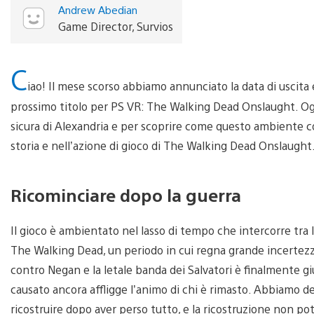
Andrew Abedian
Game Director, Survios
C
iao! Il mese scorso abbiamo annunciato la data di uscita e
prossimo titolo per PS VR: The Walking Dead Onslaught. Oggi
sicura di Alexandria e per scoprire come questo ambiente 
storia e nell’azione di gioco di The Walking Dead Onslaught
Ricominciare dopo la guerra
Il gioco è ambientato nel lasso di tempo che intercorre tra 
The Walking Dead, un periodo in cui regna grande incertezza 
contro Negan e la letale banda dei Salvatori è finalmente g
causato ancora affligge l’animo di chi è rimasto. Abbiamo dec
ricostruire dopo aver perso tutto, e la ricostruzione non pot