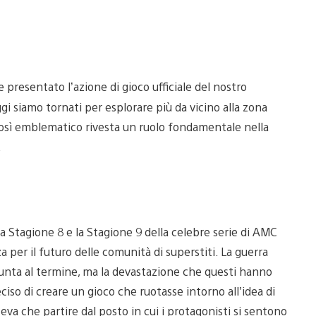
 presentato l’azione di gioco ufficiale del nostro
 siamo tornati per esplorare più da vicino alla zona
così emblematico rivesta un ruolo fondamentale nella
.
la Stagione 8 e la Stagione 9 della celebre serie di AMC
per il futuro delle comunità di superstiti. La guerra
iunta al termine, ma la devastazione che questi hanno
iso di creare un gioco che ruotasse intorno all’idea di
eva che partire dal posto in cui i protagonisti si sentono