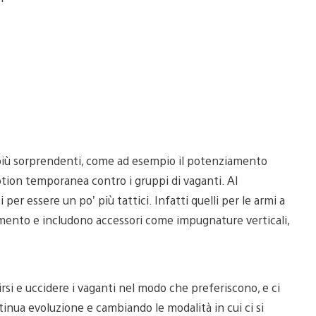
più sorprendenti, come ad esempio il potenziamento
otion temporanea contro i gruppi di vaganti. Al
er essere un po’ più tattici. Infatti quelli per le armi a
imento e includono accessori come impugnature verticali,
rsi e uccidere i vaganti nel modo che preferiscono, e ci
tinua evoluzione e cambiando le modalità in cui ci si