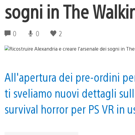
sogni in The Walk
0
0
2
All'apertura dei pre-ordini 
ti sveliamo nuovi dettagli sul
survival horror per PS VR in u