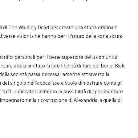
i di The Walking Dead per creare una storia originale
iverse visioni che hanno per il futuro della zona sicura.
crifici personali per il bene superiore della comunità;
sare abbia limitato la loro libertà di fare del bene. Rick
o della società passa necessariamente attraverso la
 del singolo nell’apocalisse e vuole dimostrare come gli
 tutti. I giocatori avranno la possibilità di sperimentare
 impegnato nella ricostruzione di Alexandria, a quella di