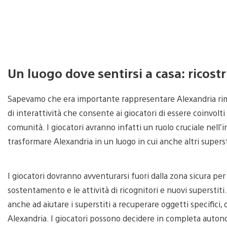
Un luogo dove sentirsi a casa: ricost
Sapevamo che era importante rappresentare Alexandria rima
di interattività che consente ai giocatori di essere coinvolti
comunità. I giocatori avranno infatti un ruolo cruciale nell’
trasformare Alexandria in un luogo in cui anche altri superst
I giocatori dovranno avventurarsi fuori dalla zona sicura per
sostentamento e le attività di ricognitori e nuovi superstit
anche ad aiutare i superstiti a recuperare oggetti specific
Alexandria. I giocatori possono decidere in completa auton