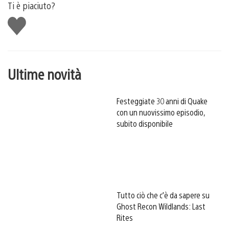
Ti è piaciuto?
Mi
piace
Ultime novità
Festeggiate 30 anni di Quake
con un nuovissimo episodio,
subito disponibile
Tutto ciò che c’è da sapere su
Ghost Recon Wildlands: Last
Rites