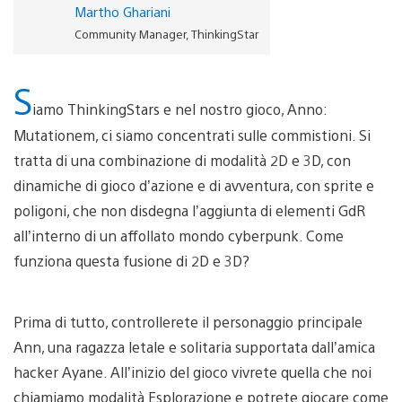
Martho Ghariani
Community Manager, ThinkingStar
S
iamo ThinkingStars e nel nostro gioco, Anno:
Mutationem, ci siamo concentrati sulle commistioni. Si
tratta di una combinazione di modalità 2D e 3D, con
dinamiche di gioco d’azione e di avventura, con sprite e
poligoni, che non disdegna l’aggiunta di elementi GdR
all’interno di un affollato mondo cyberpunk. Come
funziona questa fusione di 2D e 3D?
Prima di tutto, controllerete il personaggio principale
Ann, una ragazza letale e solitaria supportata dall’amica
hacker Ayane. All’inizio del gioco vivrete quella che noi
chiamiamo modalità Esplorazione e potrete giocare come