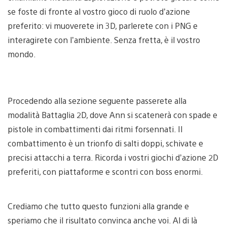
se foste di fronte al vostro gioco di ruolo d’azione
preferito: vi muoverete in 3D, parlerete con i PNG e
interagirete con l’ambiente. Senza fretta, è il vostro
mondo.
Procedendo alla sezione seguente passerete alla
modalità Battaglia 2D, dove Ann si scatenerà con spade e
pistole in combattimenti dai ritmi forsennati. Il
combattimento è un trionfo di salti doppi, schivate e
precisi attacchi a terra. Ricorda i vostri giochi d’azione 2D
preferiti, con piattaforme e scontri con boss enormi.
Crediamo che tutto questo funzioni alla grande e
speriamo che il risultato convinca anche voi. Al di là