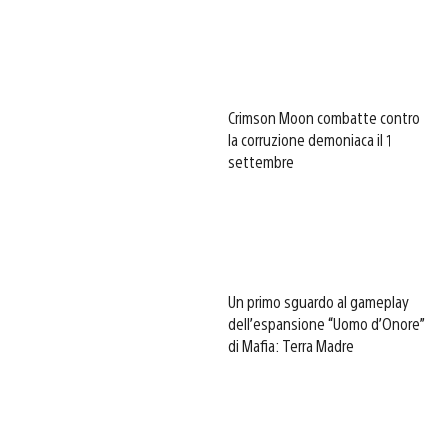
Crimson Moon combatte contro
la corruzione demoniaca il 1
settembre
Un primo sguardo al gameplay
dell’espansione “Uomo d’Onore”
di Mafia: Terra Madre