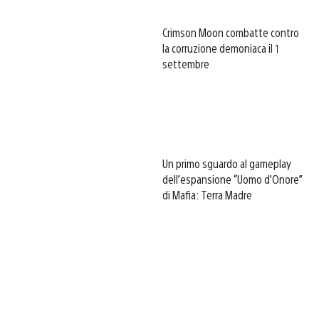
Crimson Moon combatte contro
la corruzione demoniaca il 1
settembre
Un primo sguardo al gameplay
dell’espansione “Uomo d’Onore”
di Mafia: Terra Madre