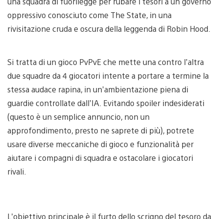
una squadra di fuorilegge per rubare i tesori a un governo
oppressivo conosciuto come The State, in una
rivisitazione cruda e oscura della leggenda di Robin Hood.
Si tratta di un gioco PvPvE che mette una contro l’altra
due squadre da 4 giocatori intente a portare a termine la
stessa audace rapina, in un’ambientazione piena di
guardie controllate dall’IA. Evitando spoiler indesiderati
(questo è un semplice annuncio, non un
approfondimento, presto ne saprete di più), potrete
usare diverse meccaniche di gioco e funzionalità per
aiutare i compagni di squadra e ostacolare i giocatori
rivali.
L’obiettivo principale è il furto dello scrigno del tesoro da