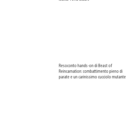
Resoconto hands-on di Beast of
Reincarnation: combattimento pieno di
parate e un carinissimo cucciolo mutante