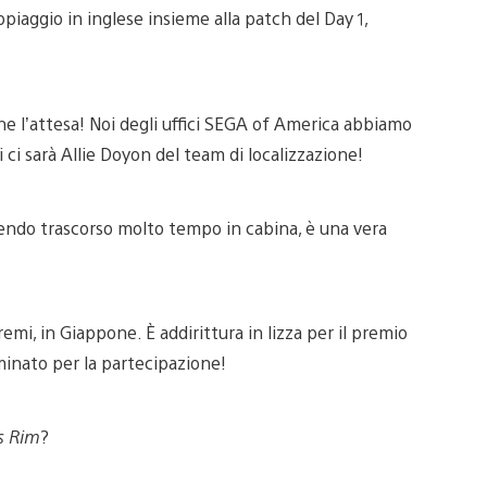
piaggio in inglese insieme alla patch del Day 1,
ne l’attesa! Noi degli uffici SEGA of America abbiamo
 ci sarà Allie Doyon del team di localizzazione!
ndo trascorso molto tempo in cabina, è una vera
emi, in Giappone. È addirittura in lizza per il premio
ominato per la partecipazione!
is Rim
?