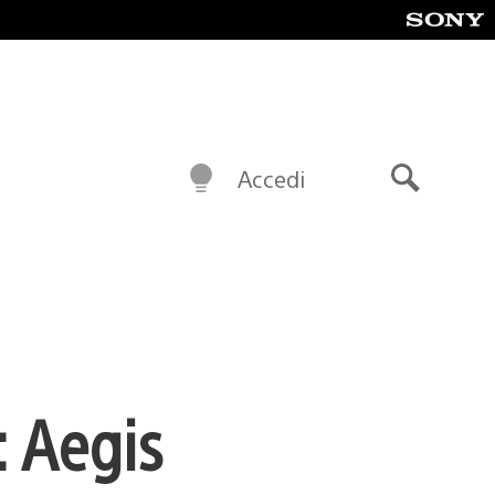
Accedi
Cerca
: Aegis