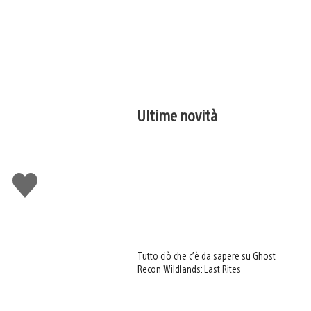
Ultime novità
Mi
piace
Tutto ciò che c’è da sapere su Ghost
Recon Wildlands: Last Rites