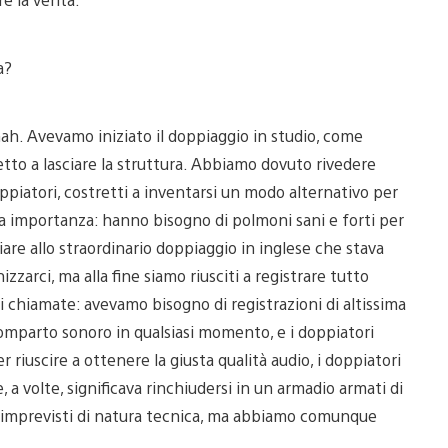
a?
h. Avevamo iniziato il doppiaggio in studio, come
to a lasciare la struttura. Abbiamo dovuto rivedere
doppiatori, costretti a inventarsi un modo alternativo per
ria importanza: hanno bisogno di polmoni sani e forti per
iare allo straordinario doppiaggio in inglese che stava
arci, ma alla fine siamo riusciti a registrare tutto
i chiamate: avevamo bisogno di registrazioni di altissima
comparto sonoro in qualsiasi momento, e i doppiatori
 riuscire a ottenere la giusta qualità audio, i doppiatori
, a volte, significava rinchiudersi in un armadio armati di
imprevisti di natura tecnica, ma abbiamo comunque