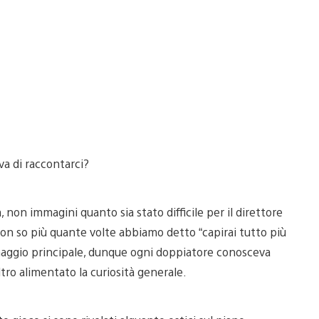
va di raccontarci?
 non immagini quanto sia stato difficile per il direttore
Non so più quante volte abbiamo detto “capirai tutto più
sonaggio principale, dunque ogni doppiatore conosceva
ltro alimentato la curiosità generale.