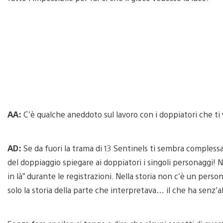
AA:
C’è qualche aneddoto sul lavoro con i doppiatori che ti 
AD:
Se da fuori la trama di 13 Sentinels ti sembra complessa,
del doppiaggio spiegare ai doppiatori i singoli personaggi! 
in là” durante le registrazioni. Nella storia non c’è un per
solo la storia della parte che interpretava… il che ha senz’a