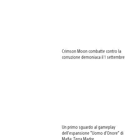
Crimson Moon combatte contro la
corruzione demoniaca il 1 settembre
Un primo sguardo al gameplay
dell’espansione “Uomo d’Onore” di
Mafia: Terra Madre