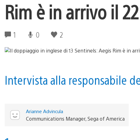
Rim è in arrivo il 
1
0
2
Intervista alla responsabile d
Arianne Advincula
Communications Manager, Sega of America