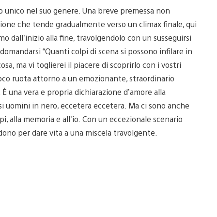
ro unico nel suo genere. Una breve premessa non
azione che tende gradualmente verso un climax finale, qui
rmo dall’inizio alla fine, travolgendolo con un susseguirsi
 domandarsi “Quanti colpi di scena si possono infilare in
sa, ma vi toglierei il piacere di scoprirlo con i vostri
 gioco ruota attorno a un emozionante, straordinario
. È una vera e propria dichiarazione d’amore alla
iosi uomini in nero, eccetera eccetera. Ma ci sono anche
i, alla memoria e all’io. Con un eccezionale scenario
ndono per dare vita a una miscela travolgente.