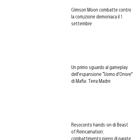
Crimson Moon combatte contro
la corruzione demoniaca il 1
settembre
Un primo sguardo al gameplay
dell’espansione “Uomo d’Onore”
di Mafia: Terra Madre
Resoconto hands-on di Beast
of Reincarnation:
combattimento pieno di parate