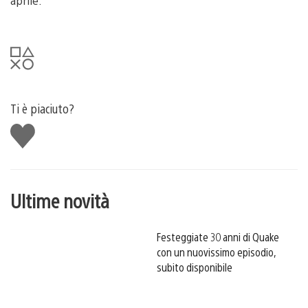
aprile.
Ti è piaciuto?
Mi
piace
Ultime novità
Festeggiate 30 anni di Quake
con un nuovissimo episodio,
subito disponibile