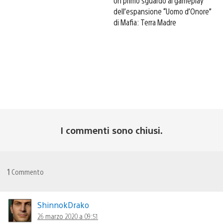
Un primo sguardo al gameplay
dell’espansione “Uomo d’Onore”
di Mafia: Terra Madre
I commenti sono chiusi.
1
Commento
ShinnokDrako
26 marzo 2020 a 09:51