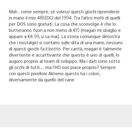
Mah.. come sempre, se volessi questi giochi riprenderei
in mano il mio 486DX2 del 1994. Tra l’altro molti di quelli
per DOS sono gratuiti. La cosa che sconvolge è che lo
butteranno fuori a non meno di €15 (magari mi sbaglio e
appare a €4.99, si sa mai). La storia comunque dimostra
che i nostalgici si contano sulle dita di una mano, nessuno
di questi giochi fa il botto. Per carità, magari è talmente
divertente e accattivante che questo è uno di quelli, lo
auguro proprio al team di sviluppo. Ma i dati sono sotto
gli occhi di tutti… ma l’HD non piace proprio? Sempre
con questi pixelloni Almeno questo ha i colori,
diversamente da quello del cane