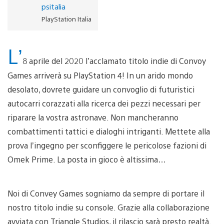
psitalia
PlayStation Italia
L’
8 aprile del 2020 l’acclamato titolo indie di Convoy
Games arriverà su PlayStation 4! In un arido mondo
desolato, dovrete guidare un convoglio di futuristici
autocarri corazzati alla ricerca dei pezzi necessari per
riparare la vostra astronave. Non mancheranno
combattimenti tattici e dialoghi intriganti. Mettete alla
prova l’ingegno per sconfiggere le pericolose fazioni di
Omek Prime. La posta in gioco è altissima…
Noi di Convey Games sogniamo da sempre di portare il
nostro titolo indie su console. Grazie alla collaborazione
avviata con Triangle Studios, il rilascio sarà presto realtà.