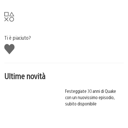
Ti è piaciuto?
Mi
piace
Ultime novità
Festeggiate 30 anni di Quake
con un nuovissimo episodio,
subito disponibile