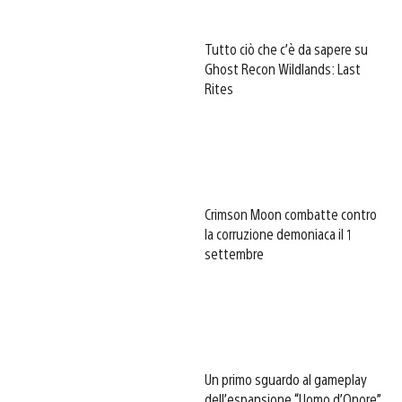
Tutto ciò che c’è da sapere su
Ghost Recon Wildlands: Last
Rites
Crimson Moon combatte contro
la corruzione demoniaca il 1
settembre
Un primo sguardo al gameplay
dell’espansione “Uomo d’Onore”