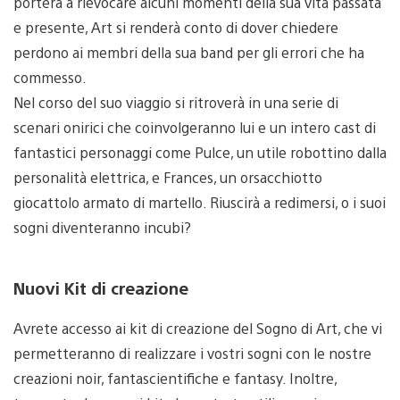
porterà a rievocare alcuni momenti della sua vita passata
e presente, Art si renderà conto di dover chiedere
perdono ai membri della sua band per gli errori che ha
commesso.
Nel corso del suo viaggio si ritroverà in una serie di
scenari onirici che coinvolgeranno lui e un intero cast di
fantastici personaggi come Pulce, un utile robottino dalla
personalità elettrica, e Frances, un orsacchiotto
giocattolo armato di martello. Riuscirà a redimersi, o i suoi
sogni diventeranno incubi?
Nuovi Kit di creazione
Avrete accesso ai kit di creazione del Sogno di Art, che vi
permetteranno di realizzare i vostri sogni con le nostre
creazioni noir, fantascientifiche e fantasy. Inoltre,