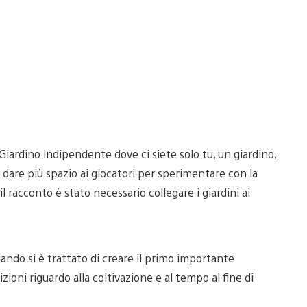
ardino indipendente dove ci siete solo tu, un giardino,
i dare più spazio ai giocatori per sperimentare con la
il racconto è stato necessario collegare i giardini ai
uando si è trattato di creare il primo importante
ioni riguardo alla coltivazione e al tempo al fine di