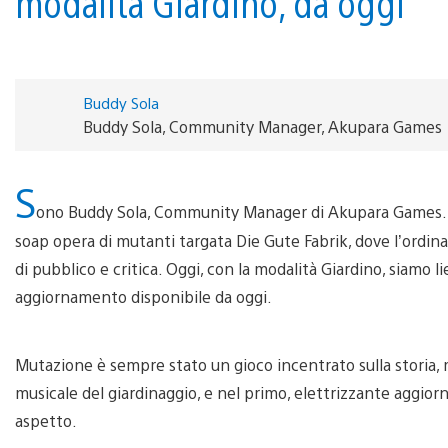
modalità Giardino, da oggi
Buddy Sola
Buddy Sola, Community Manager, Akupara Games
S
ono Buddy Sola, Community Manager di Akupara Games. L
soap opera di mutanti targata Die Gute Fabrik, dove l’ordina
di pubblico e critica. Oggi, con la modalità Giardino, siamo l
aggiornamento disponibile da oggi.
Mutazione è sempre stato un gioco incentrato sulla storia, 
musicale del giardinaggio, e nel primo, elettrizzante aggi
aspetto.