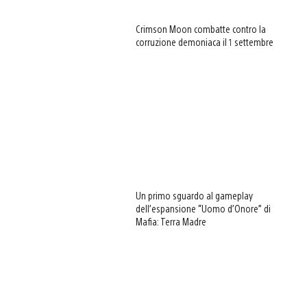
Crimson Moon combatte contro la
corruzione demoniaca il 1 settembre
Un primo sguardo al gameplay
dell’espansione “Uomo d’Onore” di
Mafia: Terra Madre