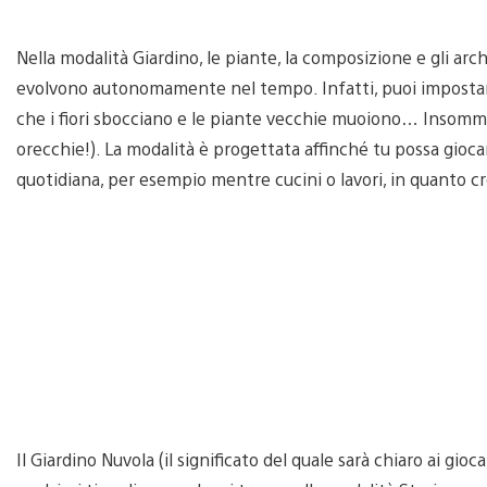
Nella modalità Giardino, le piante, la composizione e gli archi
evolvono autonomamente nel tempo. Infatti, puoi imposta
che i fiori sbocciano e le piante vecchie muoiono… Insomma, 
orecchie!). La modalità è progettata affinché tu possa gioca
quotidiana, per esempio mentre cucini o lavori, in quanto 
Il Giardino Nuvola (il significato del quale sarà chiaro ai gi