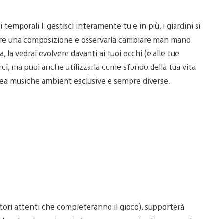
 temporali li gestisci interamente tu e in più, i giardini si
re una composizione e osservarla cambiare man mano
la vedrai evolvere davanti ai tuoi occhi (e alle tue
rci, ma puoi anche utilizzarla come sfondo della tua vita
crea musiche ambient esclusive e sempre diverse.
ocatori attenti che completeranno il gioco), supporterà