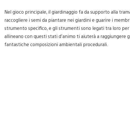
Nel gioco principale, il giardinaggio fa da supporto alla trama
raccogliere i semi da piantare nei giardini e guarire i membr
strumento specifico, e gli strumenti sono legati tra loro per d
allineano con questi stati d’animo ti aiuterà a raggiungere g
fantastiche composizioni ambientali procedurali.