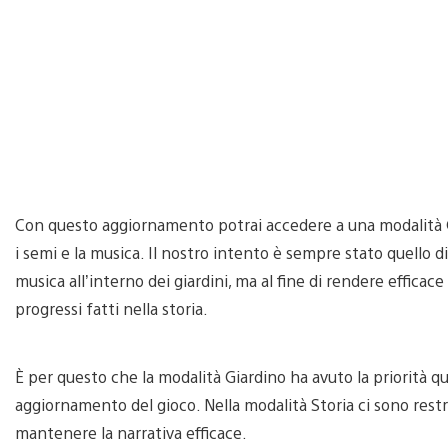
Con questo aggiornamento potrai accedere a una modalità Gi
i semi e la musica. Il nostro intento è sempre stato quello d
musica all’interno dei giardini, ma al fine di rendere efficace 
progressi fatti nella storia.
È per questo che la modalità Giardino ha avuto la priorità q
aggiornamento del gioco. Nella modalità Storia ci sono restriz
mantenere la narrativa efficace.