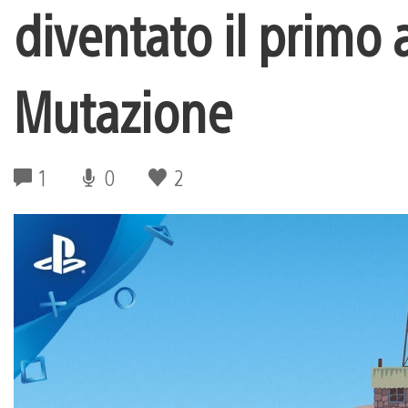
diventato il primo
Mutazione
1
0
2