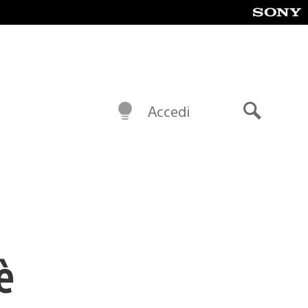
Accedi
Cerca
è