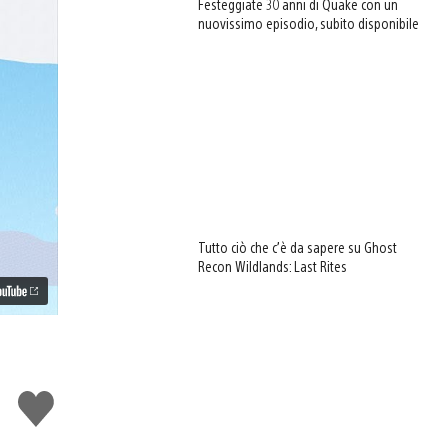
Festeggiate 30 anni di Quake con un
nuovissimo episodio, subito disponibile
Tutto ciò che c’è da sapere su Ghost
Recon Wildlands: Last Rites
Mi
piace