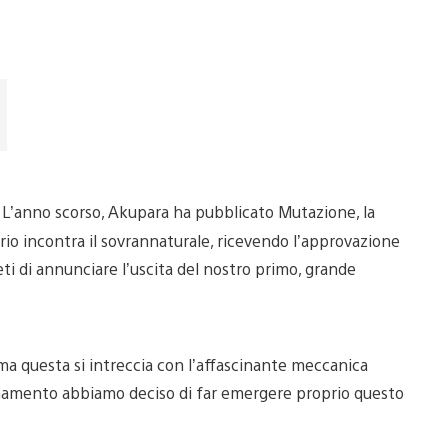
’anno scorso, Akupara ha pubblicato Mutazione, la
rio incontra il sovrannaturale, ricevendo l’approvazione
ieti di annunciare l’uscita del nostro primo, grande
ma questa si intreccia con l’affascinante meccanica
ornamento abbiamo deciso di far emergere proprio questo