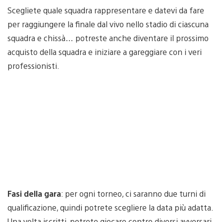
Scegliete quale squadra rappresentare e datevi da fare
per raggiungere la finale dal vivo nello stadio di ciascuna
squadra e chissà… potreste anche diventare il prossimo
acquisto della squadra e iniziare a gareggiare con i veri
professionisti.
Fasi della gara
: per ogni torneo, ci saranno due turni di
qualificazione, quindi potrete scegliere la data più adatta.
Una volta iscritti, potrete giocare contro diversi avversari,