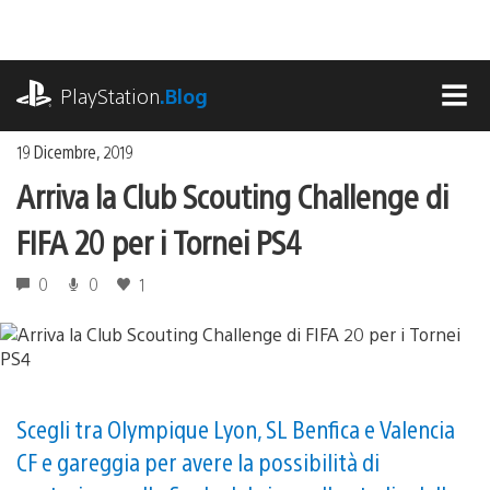
Salta
al
contenuto
playstation.com
PlayStation
.Blog
MEN
19 Dicembre, 2019
Arriva la Club Scouting Challenge di
FIFA 20 per i Tornei PS4
0
0
1
Scegli tra Olympique Lyon, SL Benfica e Valencia
CF e gareggia per avere la possibilità di