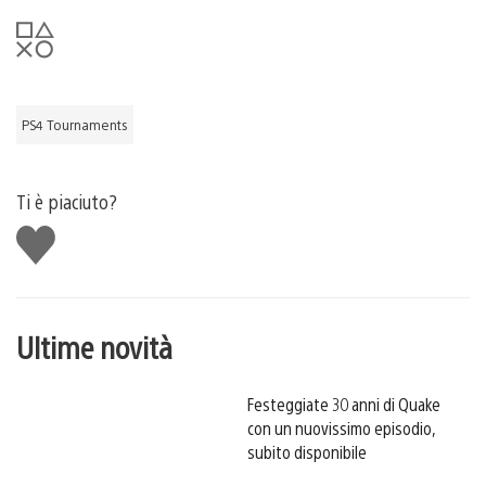
PS4 Tournaments
Ti è piaciuto?
Mi
piace
Ultime novità
Festeggiate 30 anni di Quake
con un nuovissimo episodio,
subito disponibile