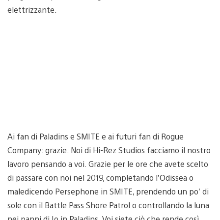
elettrizzante.
Ai fan di Paladins e SMITE e ai futuri fan di Rogue
Company: grazie. Noi di Hi-Rez Studios facciamo il nostro
lavoro pensando a voi. Grazie per le ore che avete scelto
di passare con noi nel 2019, completando l’Odissea o
maledicendo Persephone in SMITE, prendendo un po’ di
sole con il Battle Pass Shore Patrol o controllando la luna
nei panni di Io in Paladins. Voi siete ciò che rende così