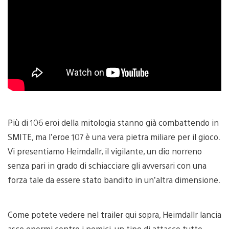
Più di 106 eroi della mitologia stanno già combattendo in
SMITE, ma l’eroe 107 è una vera pietra miliare per il gioco.
Vi presentiamo Heimdallr, il vigilante, un dio norreno
senza pari in grado di schiacciare gli avversari con una
forza tale da essere stato bandito in un’altra dimensione.
Come potete vedere nel trailer qui sopra, Heimdallr lancia
asce enormi contro i nemici, un tipo di attacco tutto