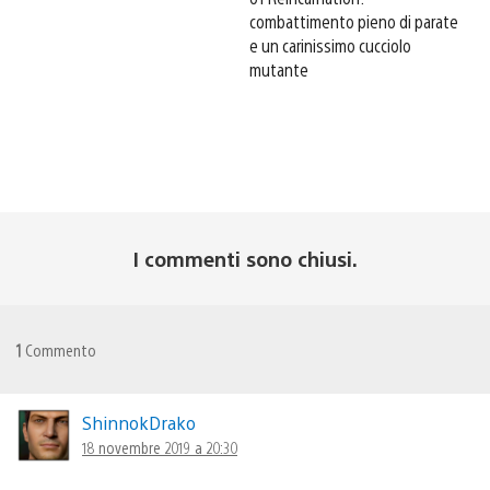
combattimento pieno di parate
e un carinissimo cucciolo
mutante
I commenti sono chiusi.
1
Commento
ShinnokDrako
18 novembre 2019 a 20:30