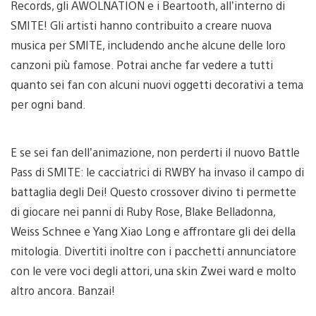
Records, gli AWOLNATION e i Beartooth, all’interno di
SMITE! Gli artisti hanno contribuito a creare nuova
musica per SMITE, includendo anche alcune delle loro
canzoni più famose. Potrai anche far vedere a tutti
quanto sei fan con alcuni nuovi oggetti decorativi a tema
per ogni band.
E se sei fan dell’animazione, non perderti il nuovo Battle
Pass di SMITE: le cacciatrici di RWBY ha invaso il campo di
battaglia degli Dei! Questo crossover divino ti permette
di giocare nei panni di Ruby Rose, Blake Belladonna,
Weiss Schnee e Yang Xiao Long e affrontare gli dei della
mitologia. Divertiti inoltre con i pacchetti annunciatore
con le vere voci degli attori, una skin Zwei ward e molto
altro ancora. Banzai!