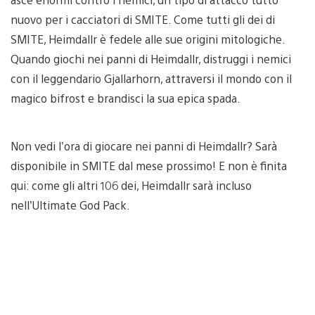
nuovo per i cacciatori di SMITE. Come tutti gli dei di
SMITE, Heimdallr è fedele alle sue origini mitologiche.
Quando giochi nei panni di Heimdallr, distruggi i nemici
con il leggendario Gjallarhorn, attraversi il mondo con il
magico bifrost e brandisci la sua epica spada.
Non vedi l’ora di giocare nei panni di Heimdallr? Sarà
disponibile in SMITE dal mese prossimo! E non è finita
qui: come gli altri 106 dei, Heimdallr sarà incluso
nell’Ultimate God Pack.