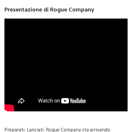
Presentazione di Rogue Company
Preparati. Lanciati. Rogue Company sta arrivando.