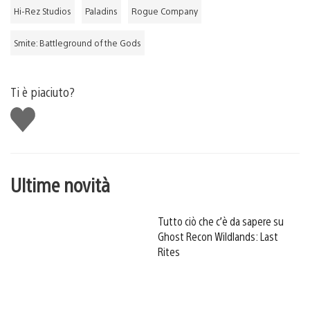
Hi-Rez Studios
Paladins
Rogue Company
Smite: Battleground of the Gods
Ti è piaciuto?
Mi
piace
Ultime novità
Tutto ciò che c’è da sapere su
Ghost Recon Wildlands: Last
Rites