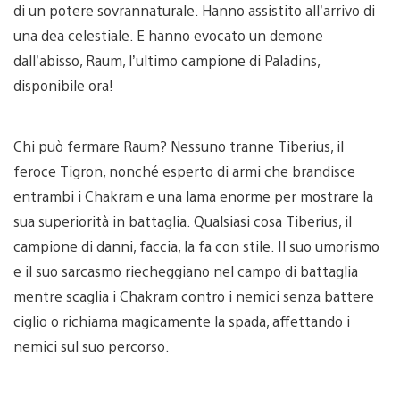
di un potere sovrannaturale. Hanno assistito all’arrivo di
una dea celestiale. E hanno evocato un demone
dall’abisso, Raum, l’ultimo campione di Paladins,
disponibile ora!
Chi può fermare Raum? Nessuno tranne Tiberius, il
feroce Tigron, nonché esperto di armi che brandisce
entrambi i Chakram e una lama enorme per mostrare la
sua superiorità in battaglia. Qualsiasi cosa Tiberius, il
campione di danni, faccia, la fa con stile. Il suo umorismo
e il suo sarcasmo riecheggiano nel campo di battaglia
mentre scaglia i Chakram contro i nemici senza battere
ciglio o richiama magicamente la spada, affettando i
nemici sul suo percorso.