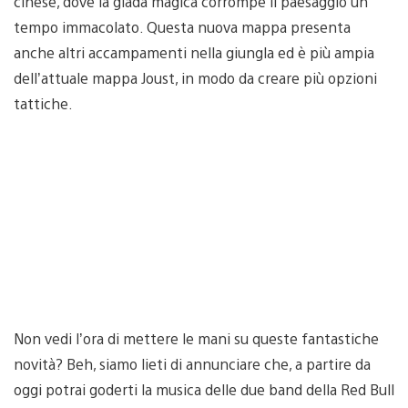
cinese, dove la giada magica corrompe il paesaggio un
tempo immacolato. Questa nuova mappa presenta
anche altri accampamenti nella giungla ed è più ampia
dell’attuale mappa Joust, in modo da creare più opzioni
tattiche.
Non vedi l’ora di mettere le mani su queste fantastiche
novità? Beh, siamo lieti di annunciare che, a partire da
oggi potrai goderti la musica delle due band della Red Bull