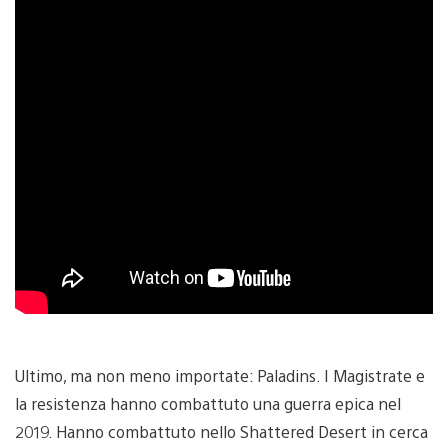
Ultimo, ma non meno importate: Paladins. I Magistrate e
la resistenza hanno combattuto una guerra epica nel
2019. Hanno combattuto nello Shattered Desert in cerca