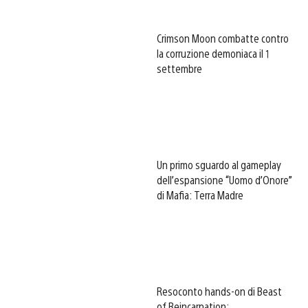
Crimson Moon combatte contro
la corruzione demoniaca il 1
settembre
Un primo sguardo al gameplay
dell’espansione “Uomo d’Onore”
di Mafia: Terra Madre
Resoconto hands-on di Beast
of Reincarnation: