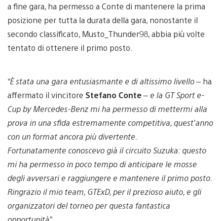
a fine gara, ha permesso a Conte di mantenere la prima
posizione per tutta la durata della gara, nonostante il
secondo classificato, Musto_Thunder98, abbia più volte
tentato di ottenere il primo posto.
“È stata una gara entusiasmante e di altissimo livello –
ha
affermato il vincitore
Stefano Conte
– e la GT Sport e-
Cup by Mercedes-Benz mi ha permesso di mettermi alla
prova in una sfida estremamente competitiva, quest’anno
con un format ancora più divertente.
Fortunatamente conoscevo già il circuito Suzuka: questo
mi ha permesso in poco tempo di anticipare le mosse
degli avversari e raggiungere e mantenere il primo posto.
Ringrazio il mio team, GTExD, per il prezioso aiuto, e gli
organizzatori del torneo per questa fantastica
opportunità”.