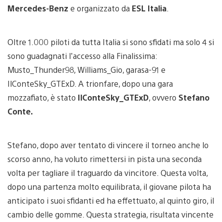
Mercedes-Benz
e organizzato da
ESL Italia
.
Oltre 1.000 piloti da tutta Italia si sono sfidati ma solo 4 si
sono guadagnati l’accesso alla Finalissima:
Musto_Thunder98, Williams_Gio, garasa-91 e
IlConteSky_GTExD. A trionfare, dopo una gara
mozzafiato, è stato
IlConteSky_GTExD
, ovvero
Stefano
Conte.
Stefano, dopo aver tentato di vincere il torneo anche lo
scorso anno, ha voluto rimettersi in pista una seconda
volta per tagliare il traguardo da vincitore. Questa volta,
dopo una partenza molto equilibrata, il giovane pilota ha
anticipato i suoi sfidanti ed ha effettuato, al quinto giro, il
cambio delle gomme. Questa strategia, risultata vincente