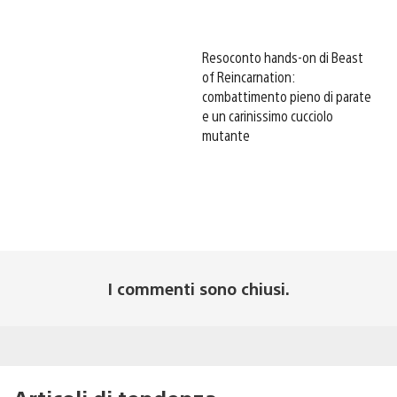
Resoconto hands-on di Beast
of Reincarnation:
combattimento pieno di parate
e un carinissimo cucciolo
mutante
I commenti sono chiusi.