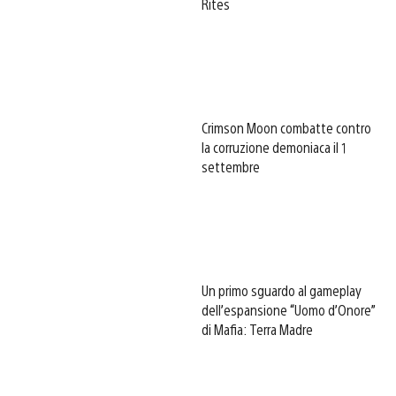
Rites
Crimson Moon combatte contro
la corruzione demoniaca il 1
settembre
Un primo sguardo al gameplay
dell’espansione “Uomo d’Onore”
di Mafia: Terra Madre