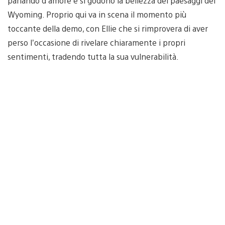
parlando d’amore e si godono la bellezza dei paesaggi del
Wyoming. Proprio qui va in scena il momento più
toccante della demo, con Ellie che si rimprovera di aver
perso l’occasione di rivelare chiaramente i propri
sentimenti, tradendo tutta la sua vulnerabilità.