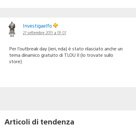
Investigaelfo
27 settembre 2019 a 09:07
Per l’outbreak day (ieri, nda) è stato rilasciato anche un
tema dinamico gratuito di TLOU II (lo trovate sullo
store).
Articoli di tendenza