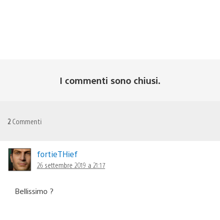
I commenti sono chiusi.
2
Commenti
fortieTHief
26 settembre 2019 a 21:17
Bellissimo ?