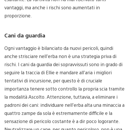
vantaggi, ma anche i rischi sono aumentati in
proporzione.
Cani da guardia
Ogni vantaggio è bilanciato da nuovi pericoli, quindi
anche strisciare nell’erba non è una strategia priva di
rischi. I cani da guardia dei sopravvissuti sono in grado di
seguire la traccia di Ellie e mandare all’aria i migliori
tentativi di incursione, per questo è di cruciale
importanza tenere sotto controllo la propria scia tramite
la modalità Ascolto. Attenzione, tuttavia, a eliminare i
padroni dei cani: individuare nell’erba alta una minaccia a
quattro zampe da sola è estremamente difficile e la
sensazione di pericolo costante è a dir poco logorante.
Neutralizzare un cane, per quanto pericoloso, non è una