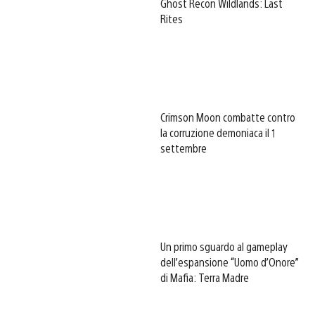
Ghost Recon Wildlands: Last
Rites
Crimson Moon combatte contro
la corruzione demoniaca il 1
settembre
Un primo sguardo al gameplay
dell’espansione “Uomo d’Onore”
di Mafia: Terra Madre