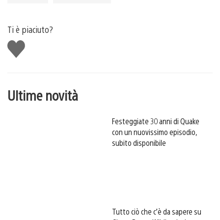
Ti è piaciuto?
Mi
piace
Ultime novità
Festeggiate 30 anni di Quake
con un nuovissimo episodio,
subito disponibile
Tutto ciò che c’è da sapere su