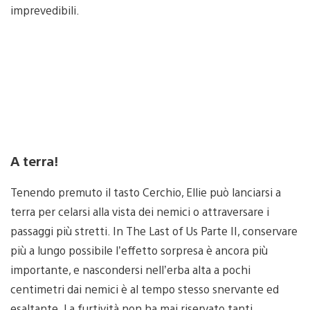
imprevedibili.
A terra!
Tenendo premuto il tasto Cerchio, Ellie può lanciarsi a
terra per celarsi alla vista dei nemici o attraversare i
passaggi più stretti. In The Last of Us Parte II, conservare
più a lungo possibile l’effetto sorpresa è ancora più
importante, e nascondersi nell’erba alta a pochi
centimetri dai nemici è al tempo stesso snervante ed
esaltante. La furtività non ha mai riservato tanti