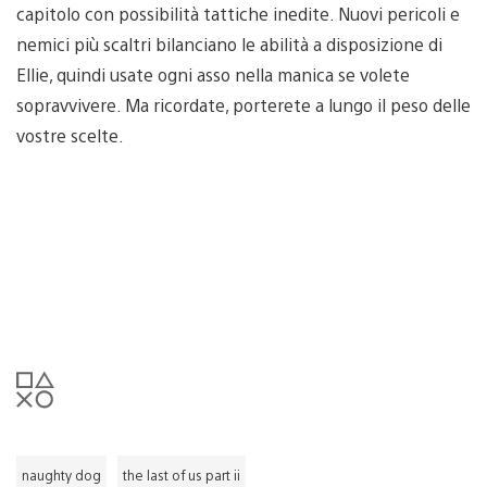
capitolo con possibilità tattiche inedite. Nuovi pericoli e
nemici più scaltri bilanciano le abilità a disposizione di
Ellie, quindi usate ogni asso nella manica se volete
sopravvivere. Ma ricordate, porterete a lungo il peso delle
vostre scelte.
naughty dog
the last of us part ii