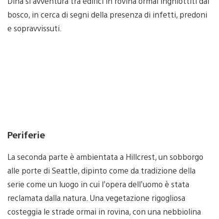
Dina si avventura tra edifici in rovina ormai inghiottiti dal
bosco, in cerca di segni della presenza di infetti, predoni
e sopravvissuti.
Periferie
La seconda parte è ambientata a Hillcrest, un sobborgo
alle porte di Seattle, dipinto come da tradizione della
serie come un luogo in cui l’opera dell’uomo è stata
reclamata dalla natura. Una vegetazione rigogliosa
costeggia le strade ormai in rovina, con una nebbiolina