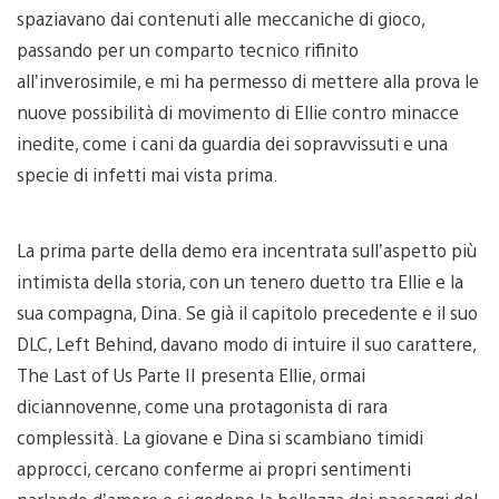
spaziavano dai contenuti alle meccaniche di gioco,
passando per un comparto tecnico rifinito
all’inverosimile, e mi ha permesso di mettere alla prova le
nuove possibilità di movimento di Ellie contro minacce
inedite, come i cani da guardia dei sopravvissuti e una
specie di infetti mai vista prima.
La prima parte della demo era incentrata sull’aspetto più
intimista della storia, con un tenero duetto tra Ellie e la
sua compagna, Dina. Se già il capitolo precedente e il suo
DLC, Left Behind, davano modo di intuire il suo carattere,
The Last of Us Parte II presenta Ellie, ormai
diciannovenne, come una protagonista di rara
complessità. La giovane e Dina si scambiano timidi
approcci, cercano conferme ai propri sentimenti