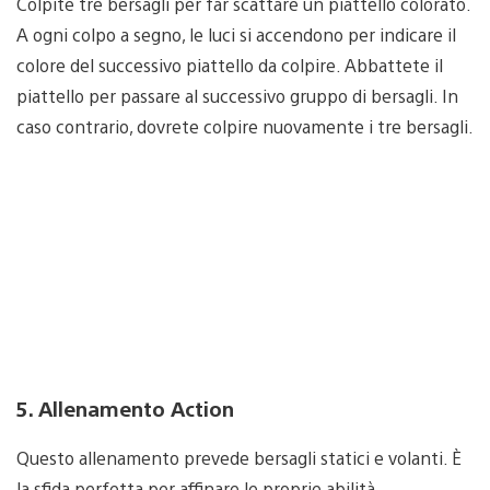
Colpite tre bersagli per far scattare un piattello colorato.
A ogni colpo a segno, le luci si accendono per indicare il
colore del successivo piattello da colpire. Abbattete il
piattello per passare al successivo gruppo di bersagli. In
caso contrario, dovrete colpire nuovamente i tre bersagli.
5. Allenamento Action
Questo allenamento prevede bersagli statici e volanti. È
la sfida perfetta per affinare le proprie abilità.