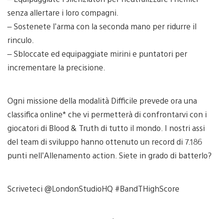
senza allertare i loro compagni.
– Sostenete l’arma con la seconda mano per ridurre il
rinculo.
– Sbloccate ed equipaggiate mirini e puntatori per
incrementare la precisione.
Ogni missione della modalità Difficile prevede ora una
classifica online* che vi permetterà di confrontarvi con i
giocatori di Blood & Truth di tutto il mondo. I nostri assi
del team di sviluppo hanno ottenuto un record di 7.186
punti nell’Allenamento action. Siete in grado di batterlo?
Scriveteci @LondonStudioHQ #BandTHighScore