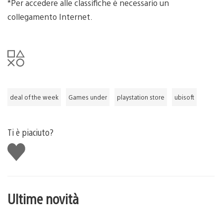
*Per accedere alle classifiche è necessario un
collegamento Internet.
deal of the week
Games under
playstation store
ubisoft
Ti è piaciuto?
Mi
piace
Ultime novità