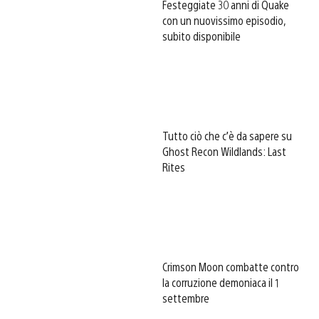
Festeggiate 30 anni di Quake
con un nuovissimo episodio,
subito disponibile
Tutto ciò che c’è da sapere su
Ghost Recon Wildlands: Last
Rites
Crimson Moon combatte contro
la corruzione demoniaca il 1
settembre