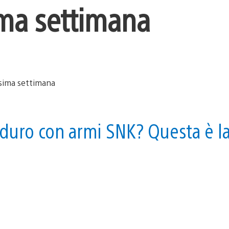
ma settimana
aduro con armi SNK? Questa è l