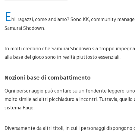
E
hi, ragazzi, come andiamo? Sono KK, community manager d
Samurai Shodown.
In molti credono che Samurai Shodown sia troppo impegnati
alla base del gioco sono in realtà piuttosto essenziali.
Nozioni base di combattimento
Ogni personaggio può contare su un fendente leggero, uno 
molto simile ad altri picchiaduro a incontri. Tuttavia, que
sistema Rage.
Diversamente da altri titoli, in cui i personaggi dispongono