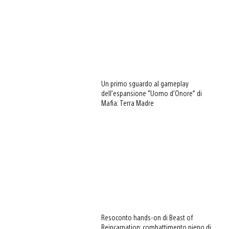
Un primo sguardo al gameplay
dell’espansione “Uomo d’Onore” di
Mafia: Terra Madre
Resoconto hands-on di Beast of
Reincarnation: combattimento pieno di