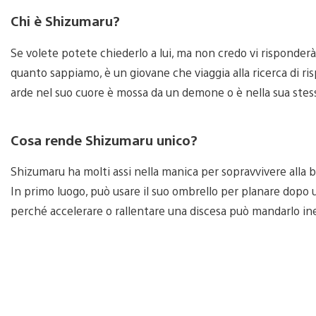
Chi è Shizumaru?
Se volete potete chiederlo a lui, ma non credo vi risponderà
quanto sappiamo, è un giovane che viaggia alla ricerca di ri
arde nel suo cuore è mossa da un demone o è nella sua stes
Cosa rende Shizumaru unico?
Shizumaru ha molti assi nella manica per sopravvivere alla 
In primo luogo, può usare il suo ombrello per planare dopo 
perché accelerare o rallentare una discesa può mandarlo i