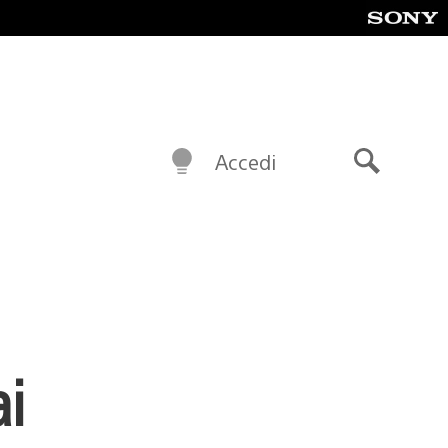
Accedi
Cerca
ai