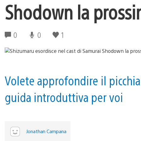
Shodown la prossi
0
0
1
Volete approfondire il picchi
guida introduttiva per voi
Jonathan Campana