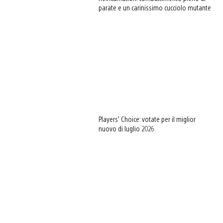
parate e un carinissimo cucciolo mutante
Players’ Choice: votate per il miglior
nuovo di luglio 2026