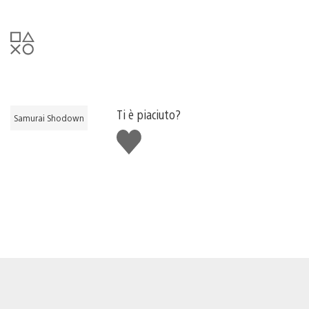
Ti è piaciuto?
Samurai Shodown
Mi
piace