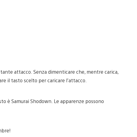
stante attacco. Senza dimenticare che, mentre carica,
e il tasto scelto per caricare l’attacco.
esto è Samurai Shodown. Le apparenze possono
mbre!