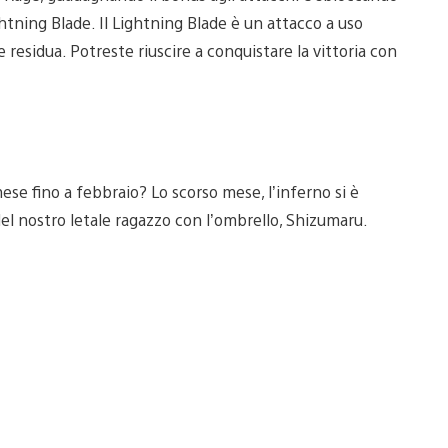
tning Blade. Il Lightning Blade è un attacco a uso
 residua. Potreste riuscire a conquistare la vittoria con
 fino a febbraio? Lo scorso mese, l’inferno si è
del nostro letale ragazzo con l’ombrello, Shizumaru.