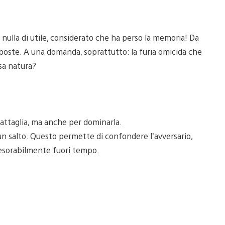
 nulla di utile, considerato che ha perso la memoria! Da
sposte. A una domanda, soprattutto: la furia omicida che
sa natura?
battaglia, ma anche per dominarla.
un salto. Questo permette di confondere l’avversario,
nesorabilmente fuori tempo.