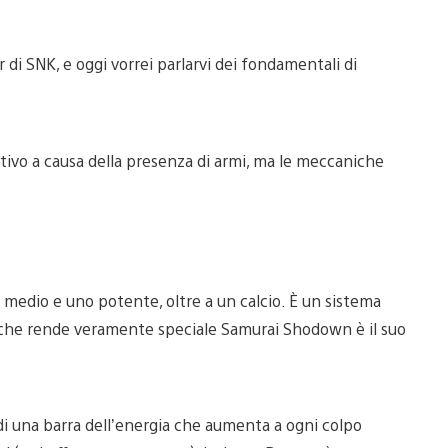
i SNK, e oggi vorrei parlarvi dei fondamentali di
vo a causa della presenza di armi, ma le meccaniche
medio e uno potente, oltre a un calcio. È un sistema
llo che rende veramente speciale Samurai Shodown è il suo
 di una barra dell’energia che aumenta a ogni colpo