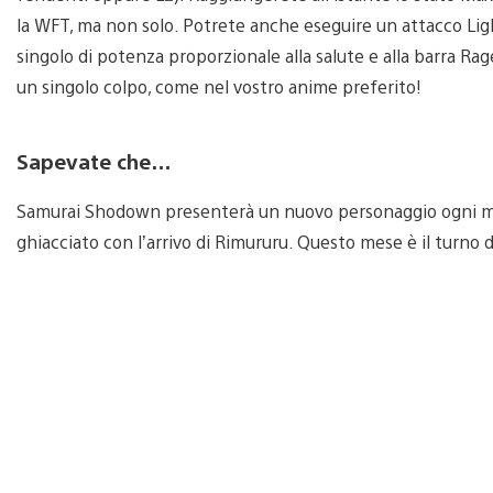
la WFT, ma non solo. Potrete anche eseguire un attacco Ligh
singolo di potenza proporzionale alla salute e alla barra Rage
un singolo colpo, come nel vostro anime preferito!
Sapevate che…
Samurai Shodown presenterà un nuovo personaggio ogni mese
ghiacciato con l’arrivo di Rimururu. Questo mese è il turno 