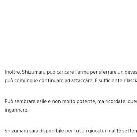
Inoltre, Shizumaru può caricare l’arma per sferrare un deva
può comunque continuare ad attaccare. È sufficiente rilasciar
Può sembrare esile e non molto potente, ma ricordate: qu
ingannare.
Shizumaru sarà disponibile per tutti i giocatori dal 16 sette