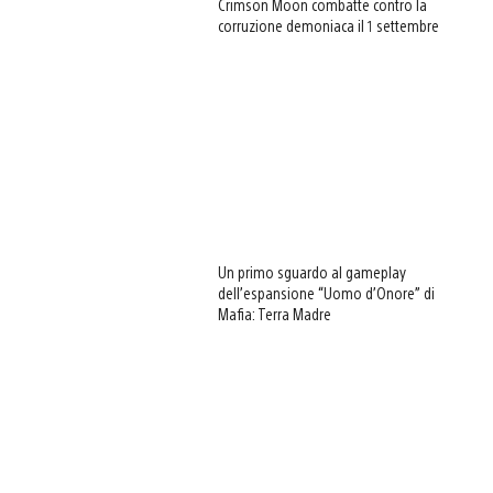
Crimson Moon combatte contro la
corruzione demoniaca il 1 settembre
Un primo sguardo al gameplay
dell’espansione “Uomo d’Onore” di
Mafia: Terra Madre