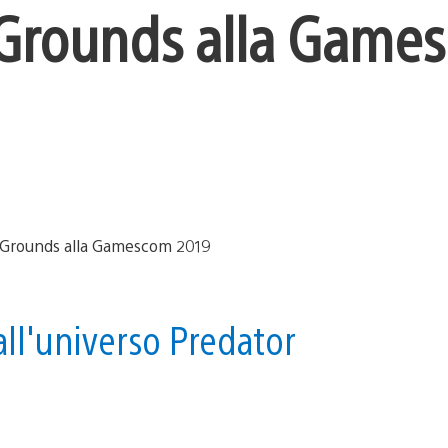
 Grounds alla Game
all'universo Predator