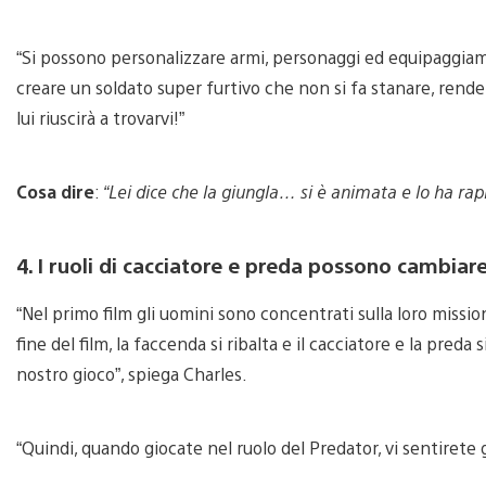
“Si possono personalizzare armi, personaggi ed equipaggiam
creare un soldato super furtivo che non si fa stanare, rendend
lui riuscirà a trovarvi!”
Cosa dire
:
“Lei dice che la giungla… si è animata e lo ha rapi
4. I ruoli di cacciatore e preda possono cambiare
“Nel primo film gli uomini sono concentrati sulla loro mission
fine del film, la faccenda si ribalta e il cacciatore e la preda 
nostro gioco”, spiega Charles.
“Quindi, quando giocate nel ruolo del Predator, vi sentirete 