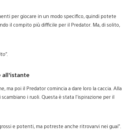
enti per giocare in un modo specifico, quindi potete
o il compito più difficile per il Predator. Ma, di solito,
to”.
 all’istante
e, ma poi il Predator comincia a dare loro la caccia. Alla
si scambiano i ruoli. Questa è stata l’ispirazione per il
grossi e potenti, ma potreste anche ritrovarvi nei guai”.