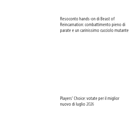
Resoconto hands-on di Beast of
Reincarnation: combattimento pieno di
parate e un carinissimo cucciolo mutante
Players’ Choice: votate per il miglior
nuovo di luglio 2026