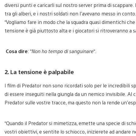
diversi punti e caricarli sul nostro server prima di scappare
tra gli alberi, e i nostri soldati non l’avevano messo in conto
“Vogliamo fare in modo che la squadra quasi dimentichi che c’
tensione è già piuttosto alta e i giocatori si ritroveranno a 
Cosa dire
: “
Non ho tempo di sanguinare
“.
2. La tensione è palpabile
I film di Predator non sono ricordati solo per le incredibili 
di essere inseguiti nella giungla da un nemico invisibile. Al c
Predator sulle vostre tracce, ma questo non la rende un’es
“Quando il Predator si mimetizza, emette una specie di schio
vostri obiettivi, e sentite lo schiocco, inizierete ad andare 