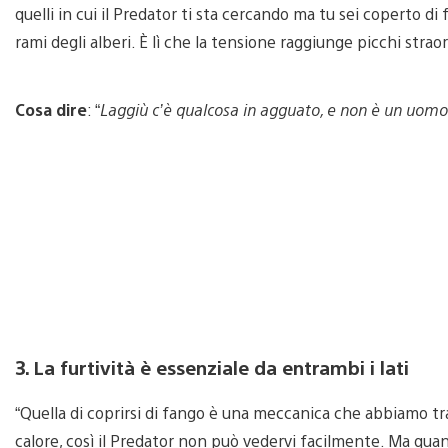
quelli in cui il Predator ti sta cercando ma tu sei coperto di 
rami degli alberi. È lì che la tensione raggiunge picchi straor
Cosa dire
: “
Laggiù c’è qualcosa in agguato, e non è un uomo
3. La furtività è essenziale da entrambi i lati
“Quella di coprirsi di fango è una meccanica che abbiamo tratt
calore, così il Predator non può vedervi facilmente. Ma quand