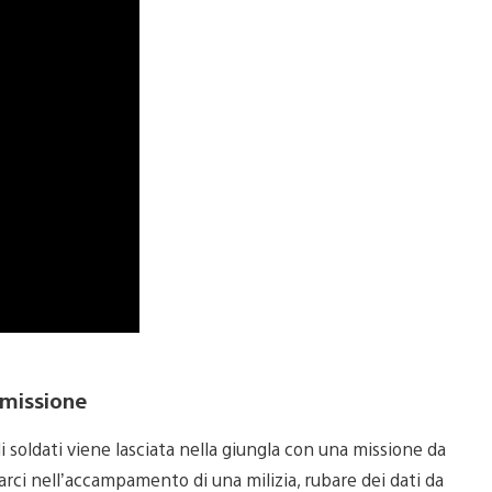
 missione
di soldati viene lasciata nella giungla con una missione da
rci nell’accampamento di una milizia, rubare dei dati da