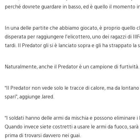
perché dovrete guardare in basso, ed è quello il momento in 
In una delle partite che abbiamo giocato, è proprio quello ch
disperata per raggiungere l’elicottero, uno dei ragazzi di Il
tardi. Il Predator gli si è lanciato sopra e gli ha strappato la 
Naturalmente, anche il Predator è un campione di furtività.
“Il Predator non vede solo le tracce di calore, ma da lontan
spari”, aggiunge Jared.
“I soldati hanno delle armi da mischia e possono eliminare i
Quando invece siete costretti a usare le armi da fuoco, sar
prima di trovarsi davvero nei guai.