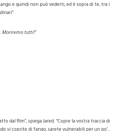
fango e quindi non può vederti, ed è sopra di te, tra i
dinari”.
. Moriremo tutti!
”
o dal film”, spiega Jared. “Copre la vostra traccia di
o vi coprite di fango, sarete vulnerabili per un po’,