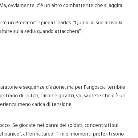
. Ma, ovviamente, c’è un altro combattente che si aggira
.
è un Predator”, spiega Charles. “Quindi al suo arrivo la
saltare sulla sedia quando attaccherà”.
sparatorie e sequenze d’azione, ma per l’angoscia terribile
ontrario di Dutch, Dillon e gli altri, voi saprete che c’è un
perienza meno carica di tensione.
cco. Se giocate nei panni dei soldati, concentrati sui
nel panico”, afferma Jared. “I miei momenti preferiti sono