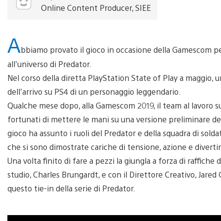
Online Content Producer, SIEE
A
bbiamo provato il gioco in occasione della Gamescom pe
all’universo di Predator.
Nel corso della diretta PlayStation State of Play a maggio, 
dell’arrivo su PS4 di un personaggio leggendario.
Qualche mese dopo, alla Gamescom 2019, il team al lavoro 
fortunati di mettere le mani su una versione preliminare de
gioco ha assunto i ruoli del Predator e della squadra di sold
che si sono dimostrate cariche di tensione, azione e divert
Una volta finito di fare a pezzi la giungla a forza di raffiche 
studio, Charles Brungardt, e con il Direttore Creativo, Jare
questo tie-in della serie di Predator.