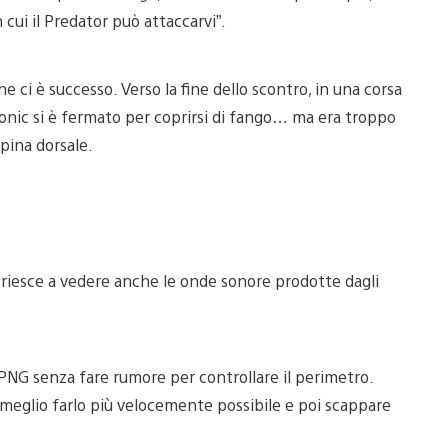
cui il Predator può attaccarvi”.
e ci è successo. Verso la fine dello scontro, in una corsa
lFonic si è fermato per coprirsi di fango… ma era troppo
spina dorsale.
o riesce a vedere anche le onde sonore prodotte dagli
 PNG senza fare rumore per controllare il perimetro.
à meglio farlo più velocemente possibile e poi scappare