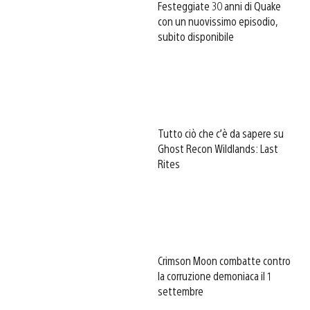
Festeggiate 30 anni di Quake
con un nuovissimo episodio,
subito disponibile
Tutto ciò che c’è da sapere su
Ghost Recon Wildlands: Last
Rites
Crimson Moon combatte contro
la corruzione demoniaca il 1
settembre