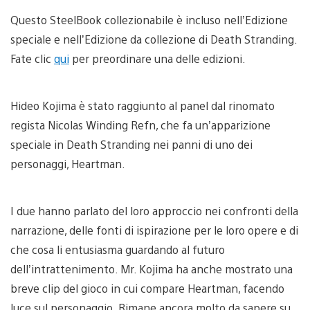
Questo SteelBook collezionabile è incluso nell’Edizione
speciale e nell’Edizione da collezione di Death Stranding.
Fate clic
qui
per preordinare una delle edizioni.
Hideo Kojima è stato raggiunto al panel dal rinomato
regista Nicolas Winding Refn, che fa un’apparizione
speciale in Death Stranding nei panni di uno dei
personaggi, Heartman.
I due hanno parlato del loro approccio nei confronti della
narrazione, delle fonti di ispirazione per le loro opere e di
che cosa li entusiasma guardando al futuro
dell’intrattenimento. Mr. Kojima ha anche mostrato una
breve clip del gioco in cui compare Heartman, facendo
luce sul personaggio. Rimane ancora molto da sapere su