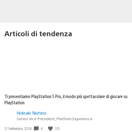
Articoli di tendenza
Ti presentiamo PlayStation 5 Pro, il modo più spettacolare di giocare su
PlayStation
Hideaki Nishino
Senior Vice President, Platform Experience
4
130
Data
12 Settembre, 2024