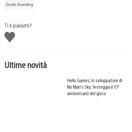
Death Stranding
Ti è piaciuto?
Mi
piace
Ultime novità
Hello Games, lo sviluppatore di
No Man’s Sky, festeggia il 10°
anniversario del gioco