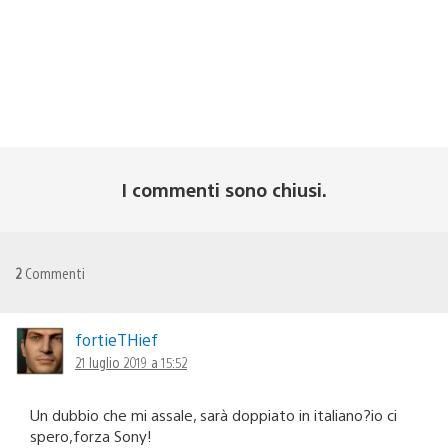
I commenti sono chiusi.
2
Commenti
fortieTHief
21 luglio 2019 a 15:52
Un dubbio che mi assale, sarà doppiato in italiano?io ci
spero,forza Sony!