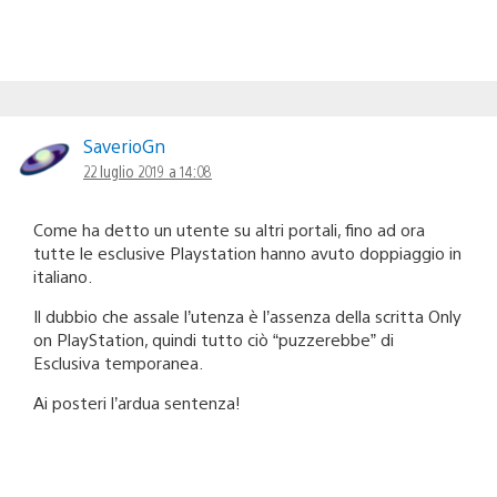
SaverioGn
22 luglio 2019 a 14:08
Come ha detto un utente su altri portali, fino ad ora
tutte le esclusive Playstation hanno avuto doppiaggio in
italiano.
Il dubbio che assale l’utenza è l’assenza della scritta Only
on PlayStation, quindi tutto ciò “puzzerebbe” di
Esclusiva temporanea.
Ai posteri l’ardua sentenza!