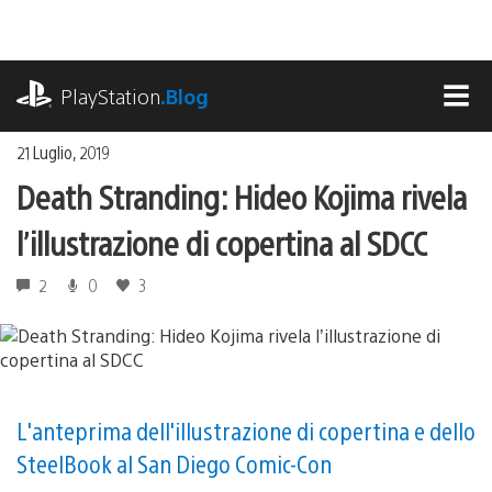
Salta
al
contenuto
playstation.com
PlayStation
.Blog
MEN
21 Luglio, 2019
Death Stranding: Hideo Kojima rivela
l’illustrazione di copertina al SDCC
2
0
3
L'anteprima dell'illustrazione di copertina e dello
SteelBook al San Diego Comic-Con