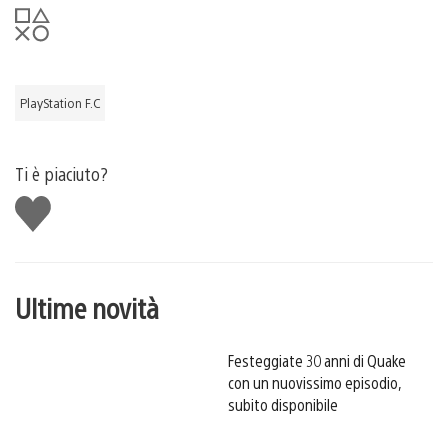
PlayStation F.C
Ti è piaciuto?
Mi
piace
Ultime novità
Festeggiate 30 anni di Quake
con un nuovissimo episodio,
subito disponibile