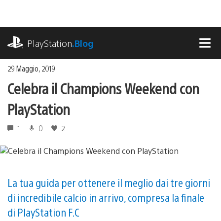
Salta
al
contenuto
playstation.com
PlayStation
.Blog
MEN
29 Maggio, 2019
Celebra il Champions Weekend con
PlayStation
1
0
2
La tua guida per ottenere il meglio dai tre giorni
di incredibile calcio in arrivo, compresa la finale
di PlayStation F.C