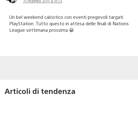
30 maggio 2019 a 18:53
Un bel weekend calcistico con eventi pregevoli targati
PlayStation. Tutto questo in attesa delle finali di Nations
League settimana prossima 😀
Articoli di tendenza