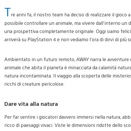
T
re anni fa, il nostro team ha deciso di realizzare il gioco
possibile controllare un animale, ma vivere dall’interno un 
una prospettiva completamente originale. Oggi siamo felici
arriverà su PlayStation 4 e non vediamo l’ora di dirvi di più s
Ambientato in un futuro remoto, AWAY narra le avventure di
animale che abita il pianeta è minacciata da calamità naturali
natura incontaminata. Il viaggio alla scoperta delle misteri
ricchi di creature pericolose.
Dare vita alla natura
Per far sentire i giocatori davvero immersi nella natura, 
ricco di paesaggi vivaci. Viste le dimensioni ridotte dello s