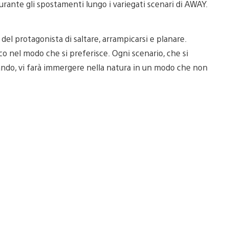
durante gli spostamenti lungo i variegati scenari di AWAY.
 del protagonista di saltare, arrampicarsi e planare.
co nel modo che si preferisce. Ogni scenario, che si
nando, vi farà immergere nella natura in un modo che non