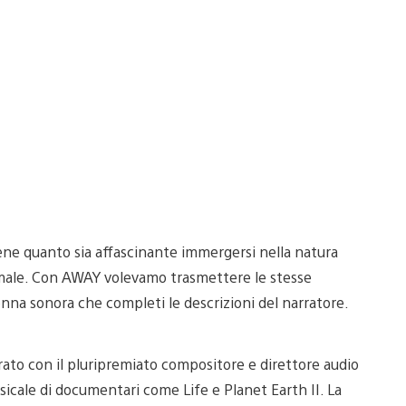
ne quanto sia affascinante immergersi nella natura
nimale. Con AWAY volevamo trasmettere le stesse
nna sonora che completi le descrizioni del narratore.
ato con il pluripremiato compositore e direttore audio
cale di documentari come Life e Planet Earth II. La