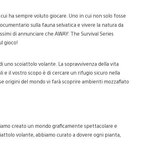
 a cui ha sempre voluto giocare. Uno in cui non solo fosse
documentario sulla fauna selvatica e vivere la natura da
ssimi di annunciare che AWAY: The Survival Series
ul gioco!
 uno scoiattolo volante. La sopravvivenza della vita
 e il vostro scopo è di cercare un rifugio sicuro nella
ose origini del mondo vi farà scoprire ambienti mozzafiato
abbiamo creato un mondo graficamente spettacolare e
coiattolo volante, abbiamo curato a dovere ogni pianta,