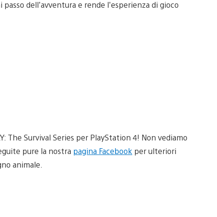
i passo dell’avventura e rende l’esperienza di gioco
AY: The Survival Series per PlayStation 4! Non vediamo
seguite pure la nostra
pagina Facebook
per ulteriori
gno animale.