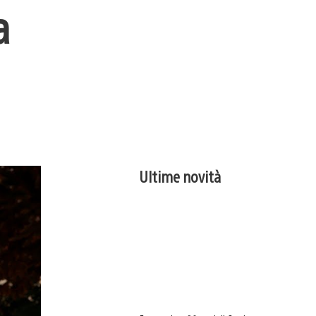
a
Ultime novità