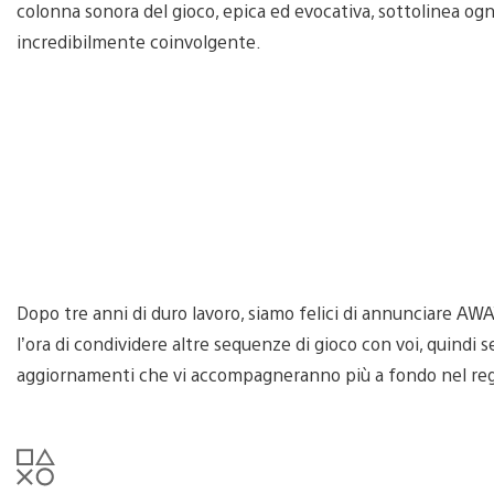
colonna sonora del gioco, epica ed evocativa, sottolinea ogn
incredibilmente coinvolgente.
Dopo tre anni di duro lavoro, siamo felici di annunciare AW
l’ora di condividere altre sequenze di gioco con voi, quindi 
aggiornamenti che vi accompagneranno più a fondo nel re