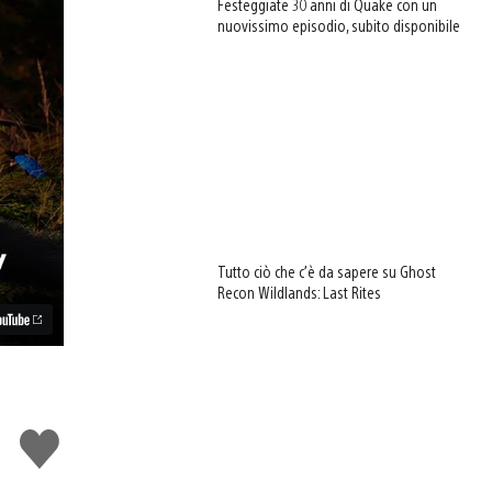
Festeggiate 30 anni di Quake con un
nuovissimo episodio, subito disponibile
Tutto ciò che c’è da sapere su Ghost
Recon Wildlands: Last Rites
Mi
piace