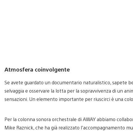
Atmosfera coinvolgente
Se avete guardato un documentario naturalistico, sapete be
selvaggia e osservare la lotta per la sopravvivenza di un a
sensazioni. Un elemento importante per riuscirci è una colo
Per la colonna sonora orchestrale di AWAY abbiamo collabor
Mike Raznick, che ha già realizzato l’accompagnamento musi