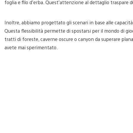
foglia e filo d’erba. Quest’attenzione al dettaglio traspare 
Inoltre, abbiamo progettato gli scenari in base alle capacità
Questa flessibilità permette di spostarsi per il mondo di gio
tratti di foreste, caverne oscure o canyon da superare pla
avete mai sperimentato.