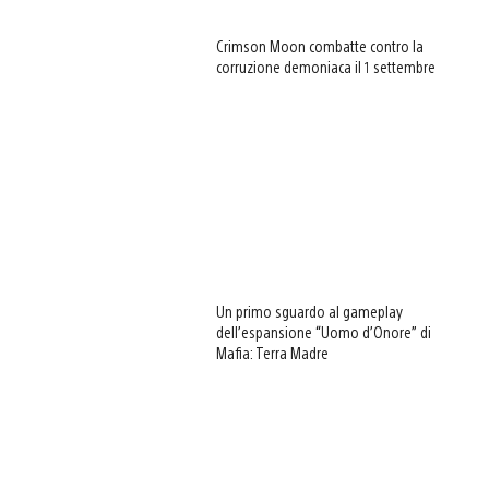
Crimson Moon combatte contro la
corruzione demoniaca il 1 settembre
Un primo sguardo al gameplay
dell’espansione “Uomo d’Onore” di
Mafia: Terra Madre