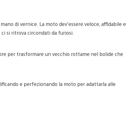
mano di vernice. La moto dev’essere veloce, affidabile e
i si ritrova circondati da furiosi.
 ore per trasformare un vecchio rottame nel bolide che
dificando e perfezionando la moto per adattarla alle