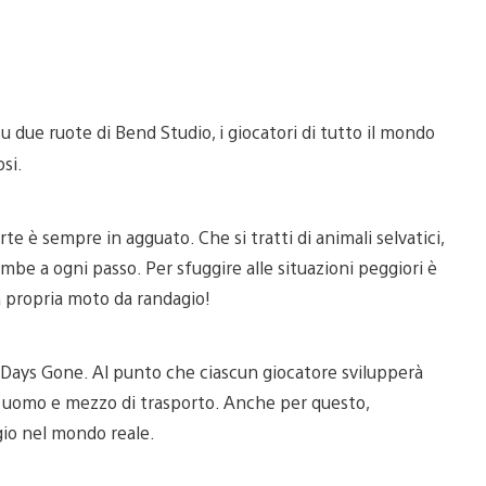
su due ruote di Bend Studio, i giocatori di tutto il mondo
si.
e è sempre in agguato. Che si tratti di animali selvatici,
combe a ogni passo. Per sfuggire alle situazioni peggiori è
a propria moto da randagio!
i Days Gone. Al punto che ciascun giocatore svilupperà
 uomo e mezzo di trasporto. Anche per questo,
gio nel mondo reale.