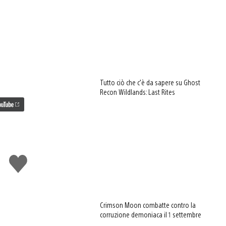
Tutto ciò che c’è da sapere su Ghost
Recon Wildlands: Last Rites
Mi
piace
Crimson Moon combatte contro la
corruzione demoniaca il 1 settembre