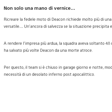
Non solo una mano di vernice…
Ricreare la fedele moto di Deacon richiede molto più di una 
versatile… Un’ancora di salvezza se la situazione precipita e c
A rendere l’impresa più ardua, la squadra aveva soltanto 48
ha salvato più volte Deacon da una morte atroce.
Per questo, il team si è chiuso in garage giorno e notte, mo
necessità di un desolato inferno post apocalittico.