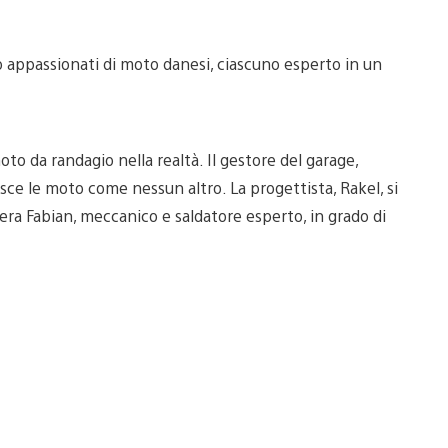
o appassionati di moto danesi, ciascuno esperto in un
oto da randagio nella realtà. Il gestore del garage,
osce le moto come nessun altro. La progettista, Rakel, si
era Fabian, meccanico e saldatore esperto, in grado di