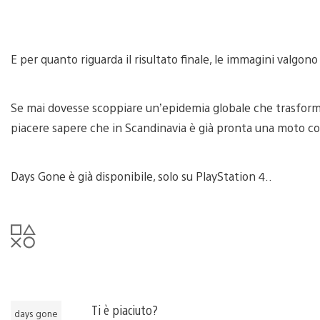
E per quanto riguarda il risultato finale, le immagini valgono 
Se mai dovesse scoppiare un’epidemia globale che trasformi 
piacere sapere che in Scandinavia è già pronta una moto co
Days Gone è già disponibile, solo su PlayStation 4..
Ti è piaciuto?
days gone