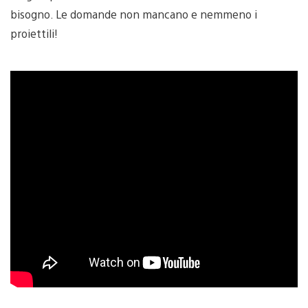
bisogno. Le domande non mancano e nemmeno i
proiettili!