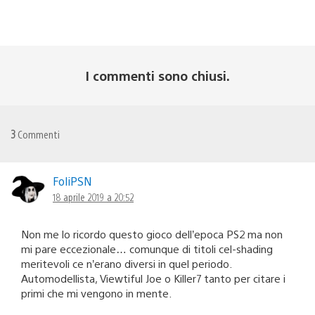
I commenti sono chiusi.
3
Commenti
FoliPSN
18 aprile 2019 a 20:52
Non me lo ricordo questo gioco dell’epoca PS2 ma non
mi pare eccezionale… comunque di titoli cel-shading
meritevoli ce n’erano diversi in quel periodo.
Automodellista, Viewtiful Joe o Killer7 tanto per citare i
primi che mi vengono in mente.