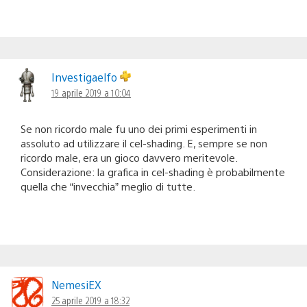
Investigaelfo
19 aprile 2019 a 10:04
Se non ricordo male fu uno dei primi esperimenti in
assoluto ad utilizzare il cel-shading. E, sempre se non
ricordo male, era un gioco davvero meritevole.
Considerazione: la grafica in cel-shading è probabilmente
quella che “invecchia” meglio di tutte.
NemesiEX
25 aprile 2019 a 18:32