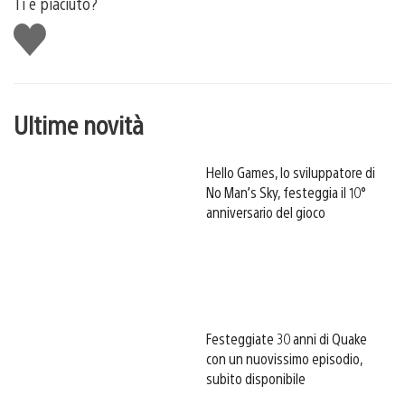
Ti è piaciuto?
Mi
piace
Ultime novità
Hello Games, lo sviluppatore di
No Man’s Sky, festeggia il 10°
anniversario del gioco
Festeggiate 30 anni di Quake
con un nuovissimo episodio,
subito disponibile