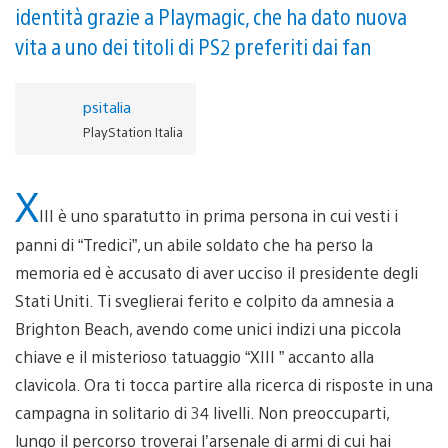
identità grazie a Playmagic, che ha dato nuova
vita a uno dei titoli di PS2 preferiti dai fan
psitalia
PlayStation Italia
X
III è uno sparatutto in prima persona in cui vesti i
panni di “Tredici”, un abile soldato che ha perso la
memoria ed è accusato di aver ucciso il presidente degli
Stati Uniti. Ti sveglierai ferito e colpito da amnesia a
Brighton Beach, avendo come unici indizi una piccola
chiave e il misterioso tatuaggio “XIII ” accanto alla
clavicola. Ora ti tocca partire alla ricerca di risposte in una
campagna in solitario di 34 livelli. Non preoccuparti,
lungo il percorso troverai l’arsenale di armi di cui hai