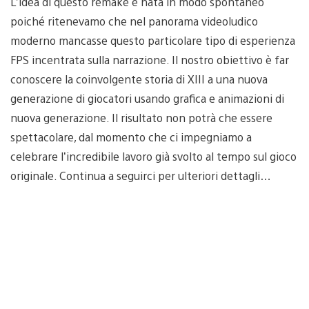
L’idea di questo remake è nata in modo spontaneo
poiché ritenevamo che nel panorama videoludico
moderno mancasse questo particolare tipo di esperienza
FPS incentrata sulla narrazione. Il nostro obiettivo è far
conoscere la coinvolgente storia di XIII a una nuova
generazione di giocatori usando grafica e animazioni di
nuova generazione. Il risultato non potrà che essere
spettacolare, dal momento che ci impegniamo a
celebrare l’incredibile lavoro già svolto al tempo sul gioco
originale. Continua a seguirci per ulteriori dettagli…