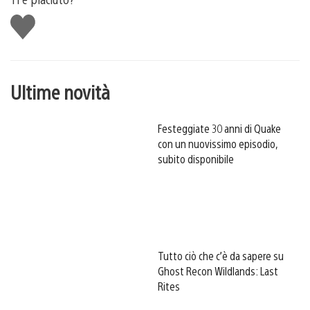
Mi
piace
Ultime novità
Festeggiate 30 anni di Quake
con un nuovissimo episodio,
subito disponibile
Tutto ciò che c’è da sapere su
Ghost Recon Wildlands: Last
Rites