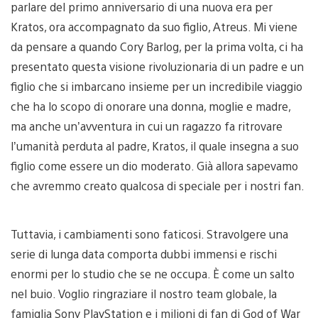
parlare del primo anniversario di una nuova era per
Kratos, ora accompagnato da suo figlio, Atreus. Mi viene
da pensare a quando Cory Barlog, per la prima volta, ci ha
presentato questa visione rivoluzionaria di un padre e un
figlio che si imbarcano insieme per un incredibile viaggio
che ha lo scopo di onorare una donna, moglie e madre,
ma anche un’avventura in cui un ragazzo fa ritrovare
l’umanità perduta al padre, Kratos, il quale insegna a suo
figlio come essere un dio moderato. Già allora sapevamo
che avremmo creato qualcosa di speciale per i nostri fan.
Tuttavia, i cambiamenti sono faticosi. Stravolgere una
serie di lunga data comporta dubbi immensi e rischi
enormi per lo studio che se ne occupa. È come un salto
nel buio. Voglio ringraziare il nostro team globale, la
famiglia Sony PlayStation e i milioni di fan di God of War