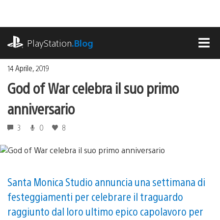
Salta
al
contenuto
playstation.com
PlayStation
.Blog
MEN
14 Aprile, 2019
God of War celebra il suo primo
anniversario
3
0
8
Santa Monica Studio annuncia una settimana di
festeggiamenti per celebrare il traguardo
raggiunto dal loro ultimo epico capolavoro per