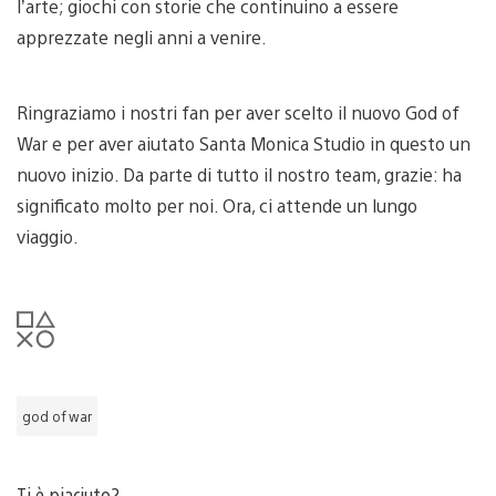
l’arte; giochi con storie che continuino a essere
apprezzate negli anni a venire.
Ringraziamo i nostri fan per aver scelto il nuovo God of
War e per aver aiutato Santa Monica Studio in questo un
nuovo inizio. Da parte di tutto il nostro team, grazie: ha
significato molto per noi. Ora, ci attende un lungo
viaggio.
god of war
Ti è piaciuto?