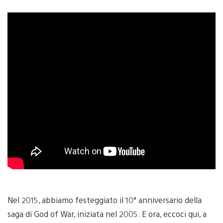
Nel 2015, abbiamo festeggiato il 10° anniversario della
saga di God of War, iniziata nel 2005. E ora, eccoci qui, a