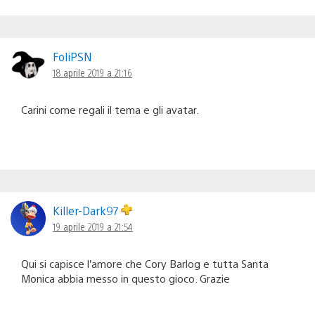
FoliPSN
18 aprile 2019 a 21:16
Carini come regali il tema e gli avatar.
Killer-Dark97
19 aprile 2019 a 21:54
Qui si capisce l’amore che Cory Barlog e tutta Santa
Monica abbia messo in questo gioco. Grazie