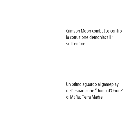
Crimson Moon combatte contro
la corruzione demoniaca il 1
settembre
Un primo sguardo al gameplay
dell’espansione “Uomo d’Onore”
di Mafia: Terra Madre