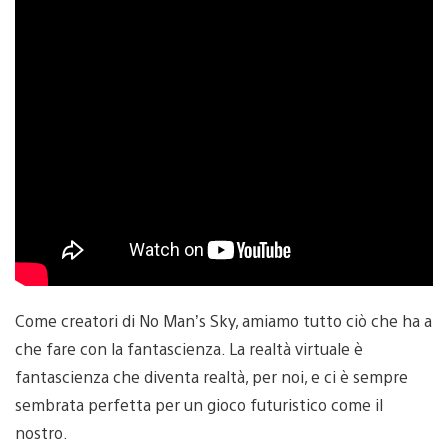
Come creatori di No Man’s Sky, amiamo tutto ciò che ha a
che fare con la fantascienza. La realtà virtuale è
fantascienza che diventa realtà, per noi, e ci è sempre
sembrata perfetta per un gioco futuristico come il
nostro.