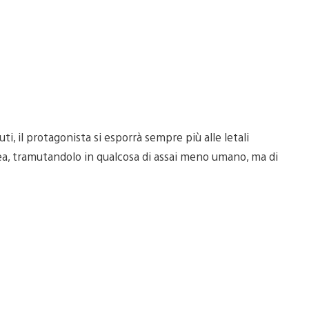
i, il protagonista si esporrà sempre più alle letali
rea, tramutandolo in qualcosa di assai meno umano, ma di