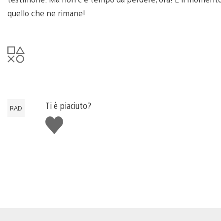
quello che ne rimane!
Ti è piaciuto?
RAD
Mi
piace