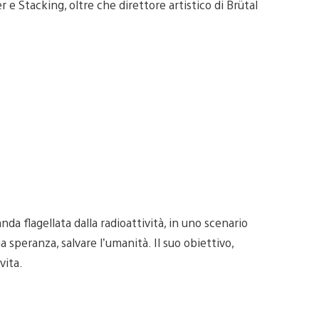
e Stacking, oltre che direttore artistico di Brütal
anda flagellata dalla radioattività, in uno scenario
peranza, salvare l’umanità. Il suo obiettivo,
vita.