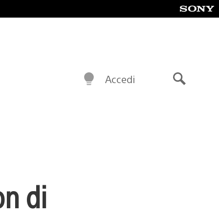
Accedi
Cerca
on di