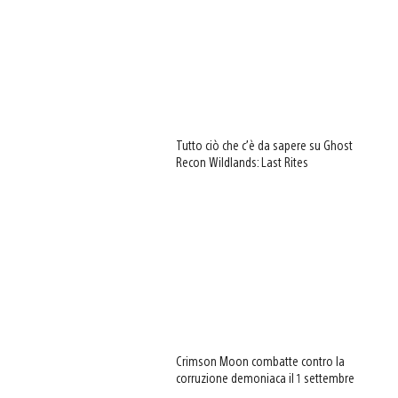
Tutto ciò che c’è da sapere su Ghost
Recon Wildlands: Last Rites
Crimson Moon combatte contro la
corruzione demoniaca il 1 settembre