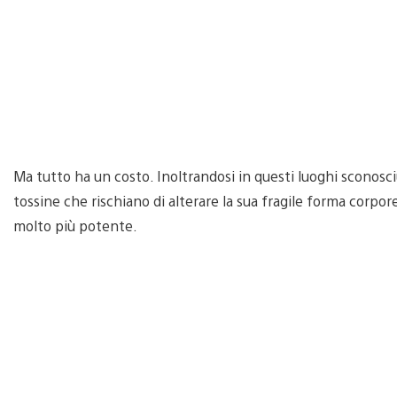
Ma tutto ha un costo. Inoltrandosi in questi luoghi sconosciut
tossine che rischiano di alterare la sua fragile forma corpo
molto più potente.