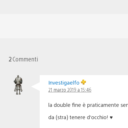
2
Commenti
Investigaelfo
21 marzo 2019 a 15:46
la double fine è praticamente sem
da (stra) tenere d’occhio! ♥