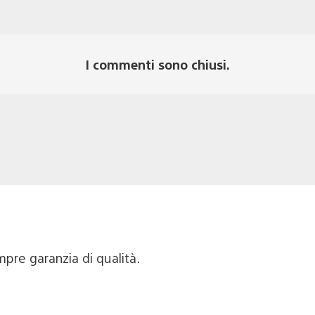
I commenti sono chiusi.
pre garanzia di qualità.