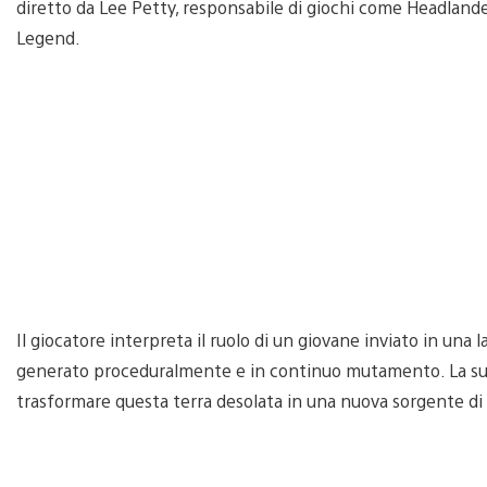
diretto da Lee Petty, responsabile di giochi come Headlander 
Legend.
Il giocatore interpreta il ruolo di un giovane inviato in una l
generato proceduralmente e in continuo mutamento. La sua s
trasformare questa terra desolata in una nuova sorgente di 