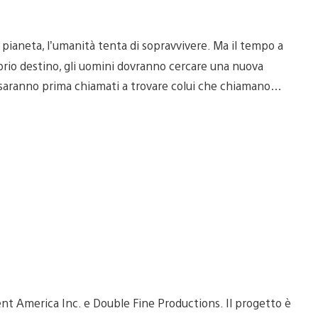
l pianeta, l’umanità tenta di sopravvivere. Ma il tempo a
prio destino, gli uomini dovranno cercare una nuova
ia, saranno prima chiamati a trovare colui che chiamano…
t America Inc. e Double Fine Productions. Il progetto è