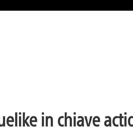
elike in chiave acti