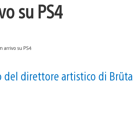
ivo su PS4
del direttore artistico di Brüta