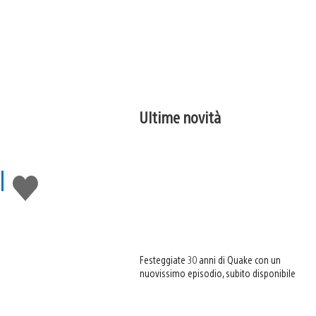
Ultime novità
l
Mi
piace
Festeggiate 30 anni di Quake con un
nuovissimo episodio, subito disponibile