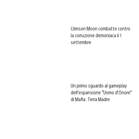
Crimson Moon combatte contro
la corruzione demoniaca il 1
settembre
Un primo sguardo al gameplay
dell’espansione “Uomo d’Onore”
di Mafia: Terra Madre