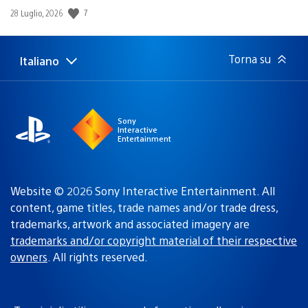
7
Data
28 Luglio, 2026
di
pubblicazione:
Torna su
Italiano
Seleziona
Regione
una
attuale:
Regione
Sony
Interactive
Entertainment
Website © 2026 Sony Interactive Entertainment. All
content, game titles, trade names and/or trade dress,
trademarks, artwork and associated imagery are
trademarks and/or copyright material of their respective
owners
. All rights reserved.