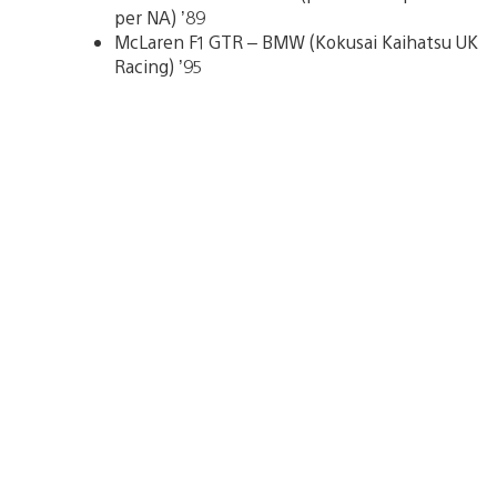
per NA) ’89
McLaren F1 GTR – BMW (Kokusai Kaihatsu UK
Racing) ’95