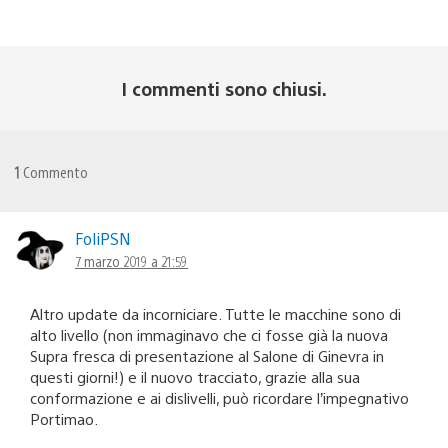
I commenti sono chiusi.
1
Commento
FoliPSN
7 marzo 2019 a 21:59
Altro update da incorniciare. Tutte le macchine sono di
alto livello (non immaginavo che ci fosse già la nuova
Supra fresca di presentazione al Salone di Ginevra in
questi giorni!) e il nuovo tracciato, grazie alla sua
conformazione e ai dislivelli, può ricordare l’impegnativo
Portimao.