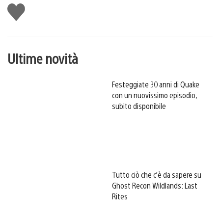
Mi
piace
Ultime novità
Festeggiate 30 anni di Quake
con un nuovissimo episodio,
subito disponibile
Tutto ciò che c’è da sapere su
Ghost Recon Wildlands: Last
Rites