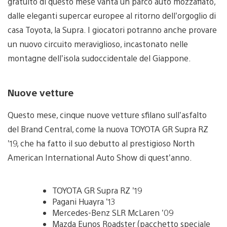
gratuito di questo mese vanta un parco auto mozzafiato,
dalle eleganti supercar europee al ritorno dell’orgoglio di
casa Toyota, la Supra. I giocatori potranno anche provare
un nuovo circuito meraviglioso, incastonato nelle
montagne dell’isola sudoccidentale del Giappone.
Nuove vetture
Questo mese, cinque nuove vetture sfilano sull’asfalto
del Brand Central, come la nuova TOYOTA GR Supra RZ
’19, che ha fatto il suo debutto al prestigioso North
American International Auto Show di quest’anno.
TOYOTA GR Supra RZ ’19
Pagani Huayra ’13
Mercedes-Benz SLR McLaren ’09
Mazda Eunos Roadster (pacchetto speciale