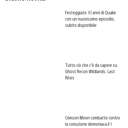
Festeggiate 30 anni di Quake
con un nuovissimo episodio,
subito disponibile
Tutto ciò che c’è da sapere su
Ghost Recon Wildlands: Last
Rites
Crimson Moon combatte contro
la corruzione demoniaca il 1