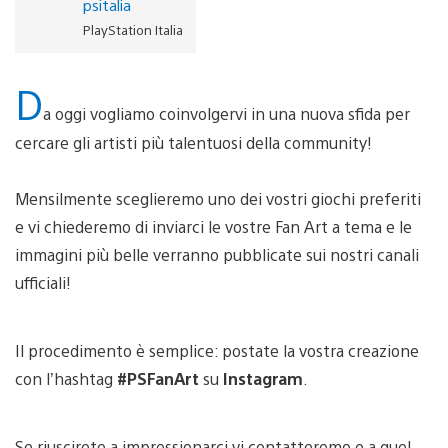
psitalia
PlayStation Italia
D
a oggi vogliamo coinvolgervi in una nuova sfida per
cercare gli artisti più talentuosi della community!
Mensilmente sceglieremo uno dei vostri giochi preferiti
e vi chiederemo di inviarci le vostre Fan Art a tema e le
immagini più belle verranno pubblicate sui nostri canali
ufficiali!
Il procedimento è semplice: postate la vostra creazione
con l’hashtag
#PSFanArt
su
Instagram
.
Se riuscirete a impressionarci vi contatteremo e a quel