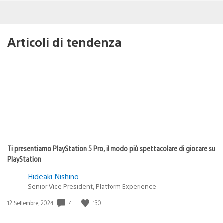
Articoli di tendenza
Ti presentiamo PlayStation 5 Pro, il modo più spettacolare di giocare su
PlayStation
Hideaki Nishino
Senior Vice President, Platform Experience
Data
4
130
12 Settembre, 2024
di
pubblicazione: