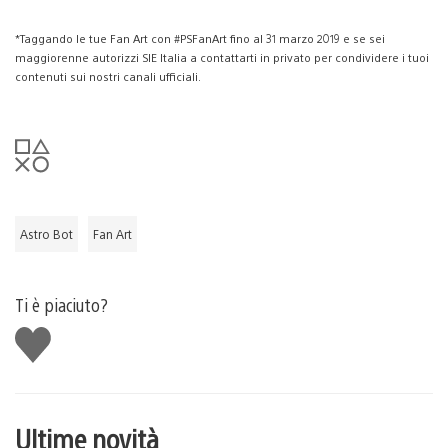
*Taggando le tue Fan Art con #PSFanArt fino al 31 marzo 2019 e se sei
maggiorenne autorizzi SIE Italia a contattarti in privato per condividere i tuoi
contenuti sui nostri canali ufficiali.
Astro Bot
Fan Art
Ti è piaciuto?
Mi
piace
Ultime novità