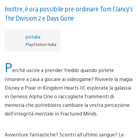
Inoltre, è ora possibile pre-ordinare Tom Clancy’s
The Division 2 e Days Gone
psitalia
PlayStation Italia
P
erché uscire a prender freddo quando potete
rimanere a casa a giocare ai videogame? Rivivete la magia
Disney e Pixar in Kingdom Hearts III, esplorate la galassia
in Genesis Alpha One o raccogliete frammenti di
memoria che potrebbero cambiare la vostra percezione
dell’integrità mentale in Fractured Minds.
Avventure fantastiche? Scontri all’ultimo sangue? Le