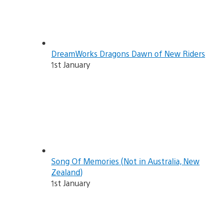
DreamWorks Dragons Dawn of New Riders
1st January
Song Of Memories (Not in Australia, New
Zealand)
1st January