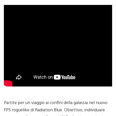
Partite per un viaggio ai confini della galassia nel nuovo
FPS roguelike di Radiation Blue. Obiettivo, individuare