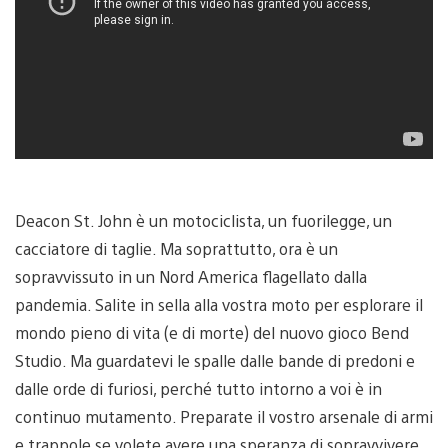
Deacon St. John è un motociclista, un fuorilegge, un
cacciatore di taglie. Ma soprattutto, ora è un
sopravvissuto in un Nord America flagellato dalla
pandemia. Salite in sella alla vostra moto per esplorare il
mondo pieno di vita (e di morte) del nuovo gioco Bend
Studio. Ma guardatevi le spalle dalle bande di predoni e
dalle orde di furiosi, perché tutto intorno a voi è in
continuo mutamento. Preparate il vostro arsenale di armi
e trappole se volete avere una speranza di sopravvivere.