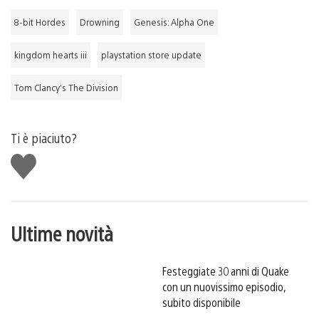
8-bit Hordes
Drowning
Genesis: Alpha One
kingdom hearts iii
playstation store update
Tom Clancy’s The Division
Ti è piaciuto?
Mi
piace
Ultime novità
Festeggiate 30 anni di Quake
con un nuovissimo episodio,
subito disponibile