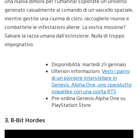
una nuova dimora per l’umanità! Esplorate un universo
generato casualmente al comando di un vascello spaziale,
mentre gestite una ciurma di cloni, raccogliete risorse e
combattete le infestazioni aliene. La vostra missione?
Salvare la razza umana dall’estinzione. Nulla di troppo
impegnativo.
Disponibilità: martedì 29 gennaio
Ulteriori informazioni:
Vesti i panni
di un pioniere interstellare in
Genesis: Alpha One, uno sparatutto
roguelike con una svolta RTS
Pre-ordina Genesis Alpha One su
PlayStation Store
3. 8-Bit Hordes