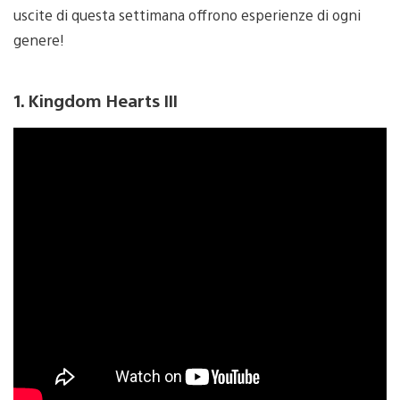
uscite di questa settimana offrono esperienze di ogni
genere!
1. Kingdom Hearts III