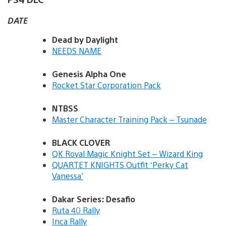
DATE
Dead by Daylight
NEEDS NAME
Genesis Alpha One
Rocket Star Corporation Pack
NTBSS
Master Character Training Pack – Tsunade
BLACK CLOVER
QK Royal Magic Knight Set – Wizard King
QUARTET KNIGHTS Outfit ‘Perky Cat
Vanessa’
Dakar Series: Desafio
Ruta 40 Rally
Inca Rally