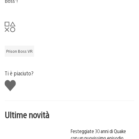
Boss”!
Prison Boss VR
Ti è piaciuto?
Mi
piace
Ultime novità
Festeggiate 30 anni di Quake
con un nuovissimo episodio,