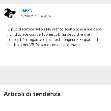
FoliPSN
5 dicembre 2018 a 20:56
Si può discutere sullo stile grafico scelto (che a me però
non dispiace così cartoonesco), ma devo dire che il
concept è intrigante e piuttosto originale. Sicuramente
un titolo per VR fresco e con del potenziale.
Articoli di tendenza