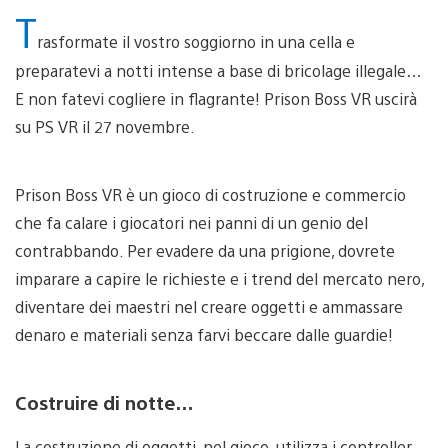
T
rasformate il vostro soggiorno in una cella e
preparatevi a notti intense a base di bricolage illegale…
E non fatevi cogliere in flagrante! Prison Boss VR uscirà
su PS VR il 27 novembre.
Prison Boss VR è un gioco di costruzione e commercio
che fa calare i giocatori nei panni di un genio del
contrabbando. Per evadere da una prigione, dovrete
imparare a capire le richieste e i trend del mercato nero,
diventare dei maestri nel creare oggetti e ammassare
denaro e materiali senza farvi beccare dalle guardie!
Costruire di notte…
La costruzione di oggetti, nel gioco, utilizza i controller