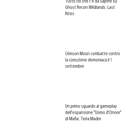
Tutto ciò che c’è da sapere su
Ghost Recon Wildlands: Last
Rites
Crimson Moon combatte contro
la corruzione demoniaca il 1
settembre
Un primo sguardo al gameplay
dell’espansione “Uomo d’Onore”
di Mafia: Terra Madre