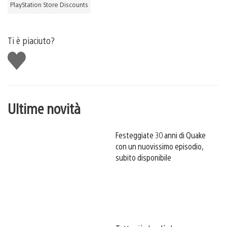
PlayStation Store Discounts
Ti è piaciuto?
Mi
piace
Ultime novità
Festeggiate 30 anni di Quake
con un nuovissimo episodio,
subito disponibile