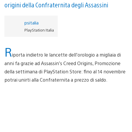
origini della Confraternita degli Assassini
psitalia
PlayStation Italia
R
iporta indietro le lancette dell’orologio a migliaia di
anni fa grazie ad Assassin’s Creed Origins, Promozione
della settimana di PlayStation Store: fino al 14 novembre
potrai unirti alla Confraternita a prezzo di saldo.