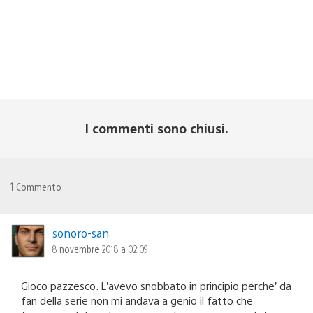
I commenti sono chiusi.
1
Commento
sonoro-san
8 novembre 2018 a 02:09
Gioco pazzesco. L’avevo snobbato in principio perche’ da
fan della serie non mi andava a genio il fatto che