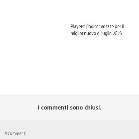
Players’ Choice: votate per il
miglior nuovo di luglio 2026
I commenti sono chiusi.
4
Commenti