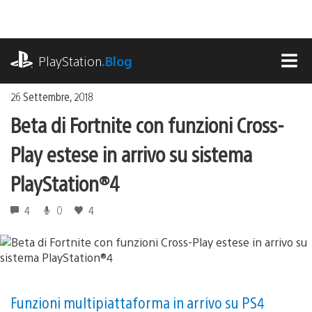
Salta
al
contenuto
playstation.com
PlayStation
.Blog
MEN
26 Settembre, 2018
Beta di Fortnite con funzioni Cross-
Play estese in arrivo su sistema
PlayStation®4
4
0
4
Funzioni multipiattaforma in arrivo su PS4