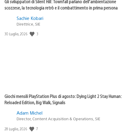
Gli sviluppatori di Silent Hill: Townfall parlano dell’ambientazione
scozzese, la tecnologia retrò e il combattimento in prima persona
Sachie Kobari
Direttrice, SIE
3
Data
30 Luglio, 2026
di
pubblicazione:
Giochi mensili PlayStation Plus di agosto: Dying Light 2 Stay Human:
Reloaded Edition, Big Walk, Signalis
Adam Michel
Director, Content Acquisition & Operations, SIE
7
Data
28 Luglio, 2026