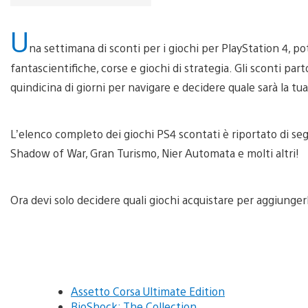
U
na settimana di sconti per i giochi per PlayStation 4, po
fantascientifiche, corse e giochi di strategia. Gli sconti pa
quindicina di giorni per navigare e decidere quale sarà la t
L’elenco completo dei giochi PS4 scontati è riportato di seg
Shadow of War, Gran Turismo, Nier Automata e molti altri!
Ora devi solo decidere quali giochi acquistare per aggiungerl
Assetto Corsa Ultimate Edition
BioShock: The Collection