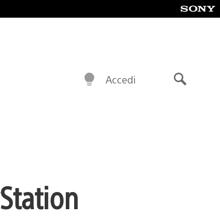
Accedi
Cerca
yStation