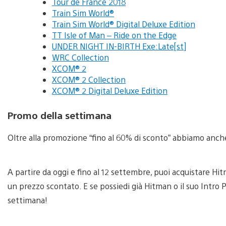
Tour de France 2018
Train Sim World®
Train Sim World® Digital Deluxe Edition
TT Isle of Man – Ride on the Edge
UNDER NIGHT IN-BIRTH Exe:Late[st]
WRC Collection
XCOM® 2
XCOM® 2 Collection
XCOM® 2 Digital Deluxe Edition
Promo della settimana
Oltre alla promozione “fino al 60% di sconto” abbiamo anc
A partire da oggi e fino al 12 settembre, puoi acquistare Hi
un prezzo scontato. E se possiedi già Hitman o il suo Intro
settimana!