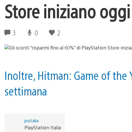
Store iniziano oggi
3
0
2
Inoltre, Hitman: Game of the 
settimana
psitalia
PlayStation Italia