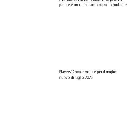
parate e un carinissimo cucciolo mutante
Players’ Choice: votate per il miglior
nuovo di luglio 2026