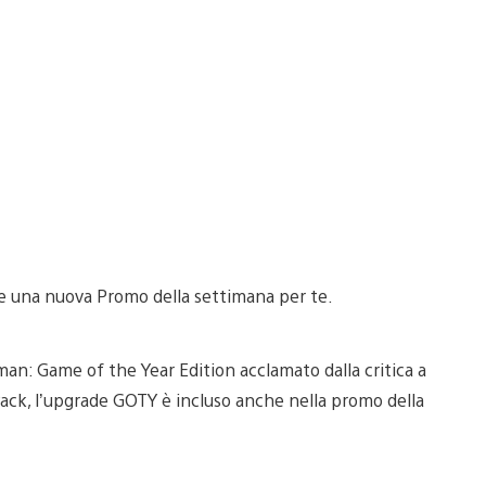
he una nuova Promo della settimana per te.
tman: Game of the Year Edition acclamato dalla critica a
 Pack, l’upgrade GOTY è incluso anche nella promo della