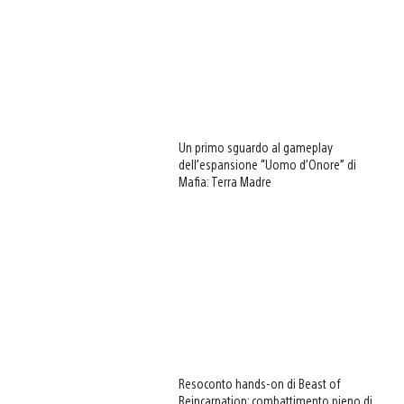
Un primo sguardo al gameplay
dell’espansione “Uomo d’Onore” di
Mafia: Terra Madre
Resoconto hands-on di Beast of
Reincarnation: combattimento pieno di