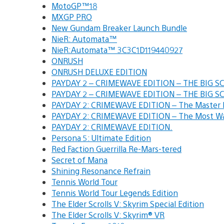
MotoGP™18
MXGP PRO
New Gundam Breaker Launch Bundle
NieR: Automata™
NieR:Automata™ 3C3C1D119440927
ONRUSH
ONRUSH DELUXE EDITION
PAYDAY 2 – CRIMEWAVE EDITION – THE BIG 
PAYDAY 2 – CRIMEWAVE EDITION – THE BIG 
PAYDAY 2: CRIMEWAVE EDITION – The Master 
PAYDAY 2: CRIMEWAVE EDITION – The Most 
PAYDAY 2: CRIMEWAVE EDITION.
Persona 5: Ultimate Edition
Red Faction Guerrilla Re-Mars-tered
Secret of Mana
Shining Resonance Refrain
Tennis World Tour
Tennis World Tour Legends Edition
The Elder Scrolls V: Skyrim Special Edition
The Elder Scrolls V: Skyrim® VR