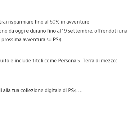
trai risparmiare fino al 60% in avventure
rtono da oggi e durano fino al 19 settembre, offrendoti una
ua prossima avventura su PS4.
uito e include titoli come Persona 5, Terra di mezzo:
i alla tua collezione digitale di PS4 …