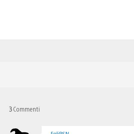
3
Commenti
FoliPSN