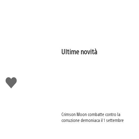
Ultime novità
Mi
piace
Crimson Moon combatte contro la
corruzione demoniaca il 1 settembre