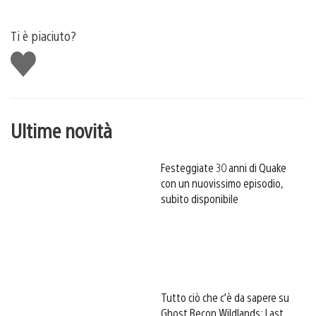
Ti è piaciuto?
Mi
piace
Ultime novità
Festeggiate 30 anni di Quake
con un nuovissimo episodio,
subito disponibile
Tutto ciò che c’è da sapere su
Ghost Recon Wildlands: Last