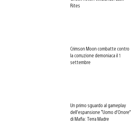
Rites
Crimson Moon combatte contro
la corruzione demoniaca il 1
settembre
Un primo sguardo al gameplay
dell’espansione “Uomo d’Onore”
di Mafia: Terra Madre