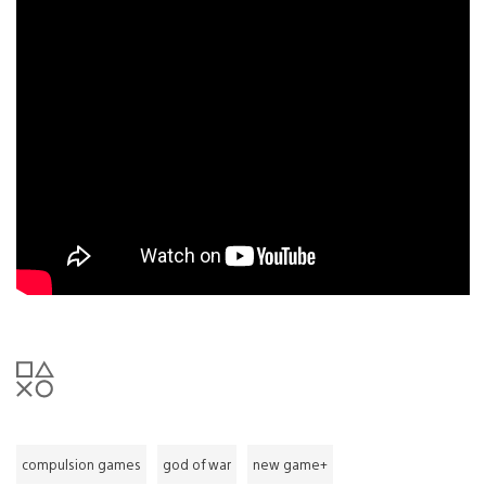
compulsion games
god of war
new game+