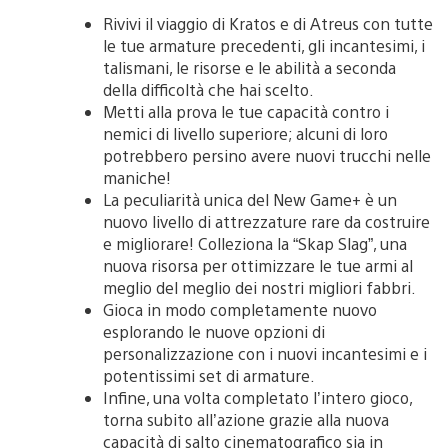
Rivivi il viaggio di Kratos e di Atreus con tutte
le tue armature precedenti, gli incantesimi, i
talismani, le risorse e le abilità a seconda
della difficoltà che hai scelto.
Metti alla prova le tue capacità contro i
nemici di livello superiore; alcuni di loro
potrebbero persino avere nuovi trucchi nelle
maniche!
La peculiarità unica del New Game+ è un
nuovo livello di attrezzature rare da costruire
e migliorare! Colleziona la “Skap Slag”, una
nuova risorsa per ottimizzare le tue armi al
meglio del meglio dei nostri migliori fabbri.
Gioca in modo completamente nuovo
esplorando le nuove opzioni di
personalizzazione con i nuovi incantesimi e i
potentissimi set di armature.
Infine, una volta completato l’intero gioco,
torna subito all’azione grazie alla nuova
capacità di salto cinematografico sia in