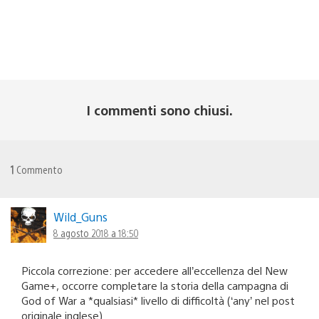
I commenti sono chiusi.
1
Commento
Wild_Guns
8 agosto 2018 a 18:50
Piccola correzione: per accedere all’eccellenza del New
Game+, occorre completare la storia della campagna di
God of War a *qualsiasi* livello di difficoltà (‘any’ nel post
originale inglese).