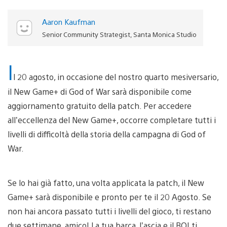
Aaron Kaufman
Senior Community Strategist, Santa Monica Studio
I
l 20 agosto, in occasione del nostro quarto mesiversario,
il New Game+ di God of War sarà disponibile come
aggiornamento gratuito della patch. Per accedere
all’eccellenza del New Game+, occorre completare tutti i
livelli di difficoltà della storia della campagna di God of
War.
Se lo hai già fatto, una volta applicata la patch, il New
Game+ sarà disponibile e pronto per te il 20 Agosto. Se
non hai ancora passato tutti i livelli del gioco, ti restano
due settimane, amico! La tua barca, l’ascia e il BOI ti