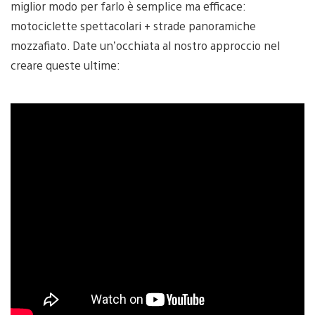
miglior modo per farlo è semplice ma efficace:
motociclette spettacolari + strade panoramiche
mozzafiato. Date un’occhiata al nostro approccio nel
creare queste ultime: