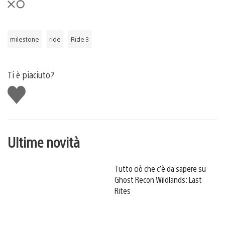
milestone
ride
Ride 3
Ti è piaciuto?
Mi
piace
Ultime novità
Tutto ciò che c’è da sapere su
Ghost Recon Wildlands: Last
Rites