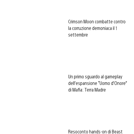
Crimson Moon combatte contro
la corruzione demoniaca il 1
settembre
Un primo sguardo al gameplay
dell’espansione “Uomo d’Onore”
di Mafia: Terra Madre
Resoconto hands-on di Beast