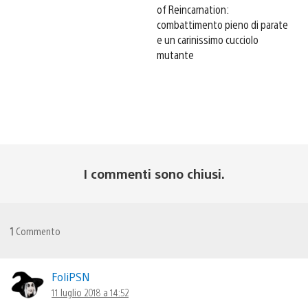
of Reincarnation:
combattimento pieno di parate
e un carinissimo cucciolo
mutante
I commenti sono chiusi.
1
Commento
FoliPSN
11 luglio 2018 a 14:52