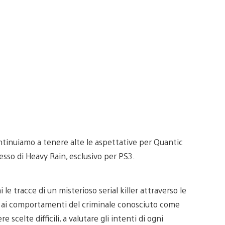
tinuiamo a tenere alte le aspettative per Quantic
cesso di Heavy Rain, esclusivo per PS3.
le tracce di un misterioso serial killer attraverso le
to ai comportamenti del criminale conosciuto come
e scelte difficili, a valutare gli intenti di ogni