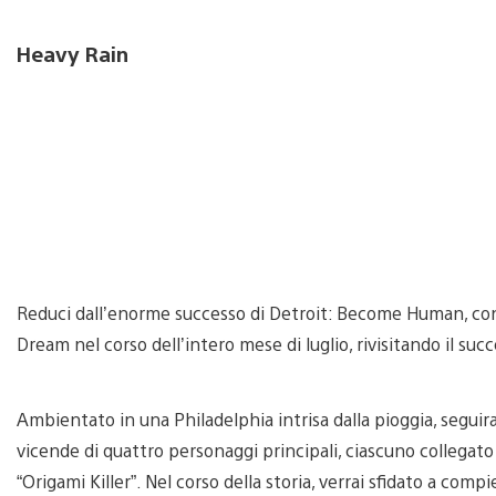
Heavy Rain
Reduci dall’enorme successo di Detroit: Become Human, con
Dream nel corso dell’intero mese di luglio, rivisitando il suc
Ambientato in una Philadelphia intrisa dalla pioggia, seguirai 
vicende di quattro personaggi principali, ciascuno collega
“Origami Killer”. Nel corso della storia, verrai sfidato a compier