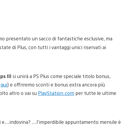
mo presentato un sacco di fantastiche esclusive, ma
e di Plus, con tutti i vantaggi unici riservati ai
ps III
si unirà a PS Plus come speciale titolo bonus,
o
qui
) e offriremo sconti e bonus extra ancora più
lto altro o vai su
PlayStation.com
per tutte le ultime
hi e…indovina? …l’imperdibile appuntamento mensile è