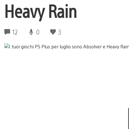
Heavy Rain
12
0
3