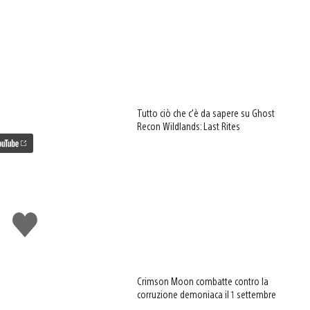
Tutto ciò che c’è da sapere su Ghost
Recon Wildlands: Last Rites
Mi
piace
Crimson Moon combatte contro la
corruzione demoniaca il 1 settembre