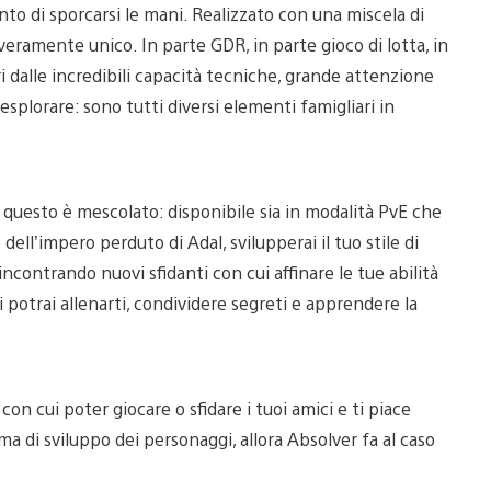
to di sporcarsi le mani. Realizzato con una miscela di
 veramente unico. In parte GDR, in parte gioco di lotta, in
dalle incredibili capacità tecniche, grande attenzione
splorare: sono tutti diversi elementi famigliari in
o questo è mescolato: disponibile sia in modalità PvE che
dell’impero perduto di Adal, svilupperai il tuo stile di
ncontrando nuovi sfidanti con cui affinare le tue abilità
 potrai allenarti, condividere segreti e apprendere la
n cui poter giocare o sfidare i tuoi amici e ti piace
a di sviluppo dei personaggi, allora Absolver fa al caso