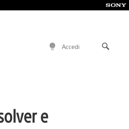
Accedi
Cerca
solver e