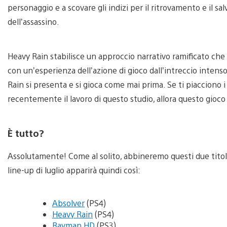
personaggio e a scovare gli indizi per il ritrovamento e il 
dell’assassino.
Heavy Rain stabilisce un approccio narrativo ramificato che 
con un’esperienza dell’azione di gioco dall’intreccio intens
Rain si presenta e si gioca come mai prima. Se ti piacciono i
recentemente il lavoro di questo studio, allora questo gioco
È tutto?
Assolutamente! Come al solito, abbineremo questi due titoli
line-up di luglio apparirà quindi così:
Absolver
(PS4)
Heavy Rain
(PS4)
Rayman HD
(PS3)