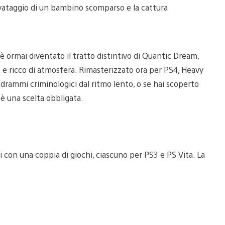
salvataggio di un bambino scomparso e la cattura
è ormai diventato il tratto distintivo di Quantic Dream,
o e ricco di atmosfera. Rimasterizzato ora per PS4, Heavy
 drammi criminologici dal ritmo lento, o se hai scoperto
 è una scelta obbligata.
 con una coppia di giochi, ciascuno per PS3 e PS Vita. La