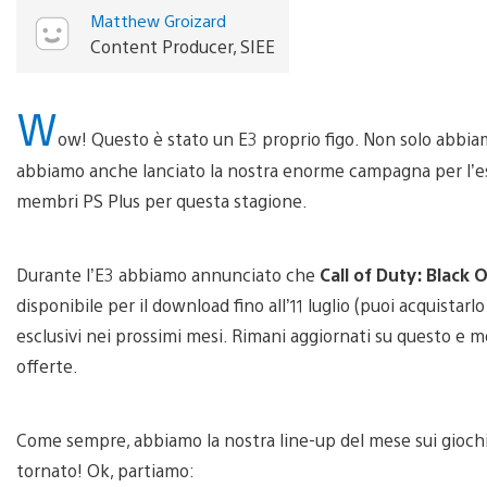
Matthew Groizard
Content Producer, SIEE
W
ow! Questo è stato un E3 proprio figo. Non solo abbia
abbiamo anche lanciato la nostra enorme campagna per l’estat
membri PS Plus per questa stagione.
Durante l’E3 abbiamo annunciato che
Call of Duty: Black O
disponibile per il download fino all’11 luglio (puoi acquistarl
esclusivi nei prossimi mesi. Rimani aggiornati su questo e mo
offerte.
Come sempre, abbiamo la nostra line-up del mese sui gioc
tornato! Ok, partiamo: