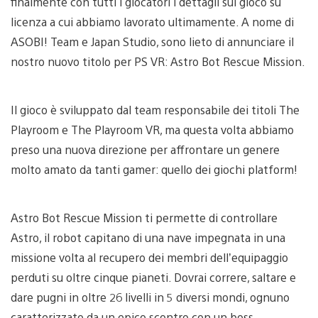
finalmente con tutti i giocatori i dettagli sul gioco su
licenza a cui abbiamo lavorato ultimamente. A nome di
ASOBI! Team e Japan Studio, sono lieto di annunciare il
nostro nuovo titolo per PS VR: Astro Bot Rescue Mission.
Il gioco è sviluppato dal team responsabile dei titoli The
Playroom e The Playroom VR, ma questa volta abbiamo
preso una nuova direzione per affrontare un genere
molto amato da tanti gamer: quello dei giochi platform!
Astro Bot Rescue Mission ti permette di controllare
Astro, il robot capitano di una nave impegnata in una
missione volta al recupero dei membri dell’equipaggio
perduti su oltre cinque pianeti. Dovrai correre, saltare e
dare pugni in oltre 26 livelli in 5 diversi mondi, ognuno
caratterizzato da un epico scontro con un boss.