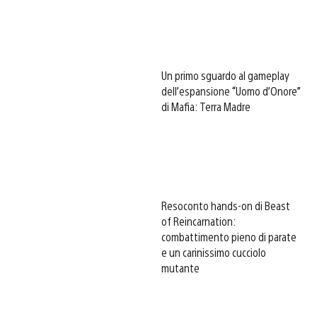
Un primo sguardo al gameplay
dell’espansione “Uomo d’Onore”
di Mafia: Terra Madre
Resoconto hands-on di Beast
of Reincarnation:
combattimento pieno di parate
e un carinissimo cucciolo
mutante