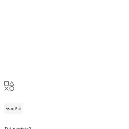
Astro Bot
Ti è piaciuto?