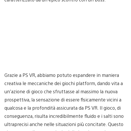
Grazie a PS VR, abbiamo potuto espandere in maniera
creativa le meccaniche dei giochi platform, dando vita a
un’azione di gioco che sfruttasse al massimo la nuova
prospettiva, la sensazione di essere fisicamente vicini a
qualcosa e la profondità assicurata da PS VR. Il gioco, di
conseguenza, risulta incredibilmente fluido e i salti sono
ultraprecisi anche nelle situazioni più concitate. Questo