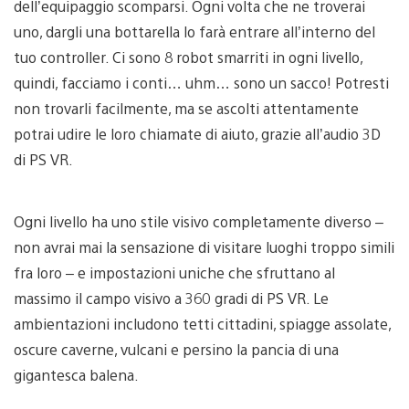
dell’equipaggio scomparsi. Ogni volta che ne troverai
uno, dargli una bottarella lo farà entrare all’interno del
tuo controller. Ci sono 8 robot smarriti in ogni livello,
quindi, facciamo i conti… uhm… sono un sacco! Potresti
non trovarli facilmente, ma se ascolti attentamente
potrai udire le loro chiamate di aiuto, grazie all’audio 3D
di PS VR.
Ogni livello ha uno stile visivo completamente diverso –
non avrai mai la sensazione di visitare luoghi troppo simili
fra loro – e impostazioni uniche che sfruttano al
massimo il campo visivo a 360 gradi di PS VR. Le
ambientazioni includono tetti cittadini, spiagge assolate,
oscure caverne, vulcani e persino la pancia di una
gigantesca balena.