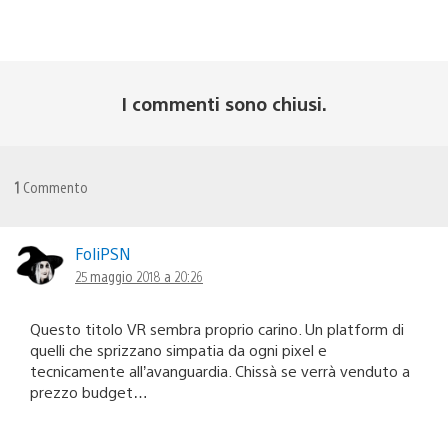
I commenti sono chiusi.
1
Commento
FoliPSN
25 maggio 2018 a 20:26
Questo titolo VR sembra proprio carino. Un platform di
quelli che sprizzano simpatia da ogni pixel e
tecnicamente all’avanguardia. Chissà se verrà venduto a
prezzo budget…