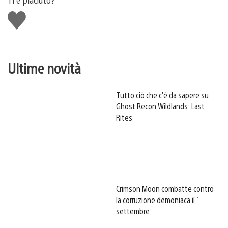
Mi
piace
Ultime novità
Tutto ciò che c’è da sapere su
Ghost Recon Wildlands: Last
Rites
Crimson Moon combatte contro
la corruzione demoniaca il 1
settembre