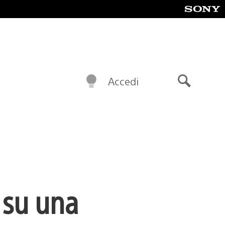
Accedi
Cerca
 su una