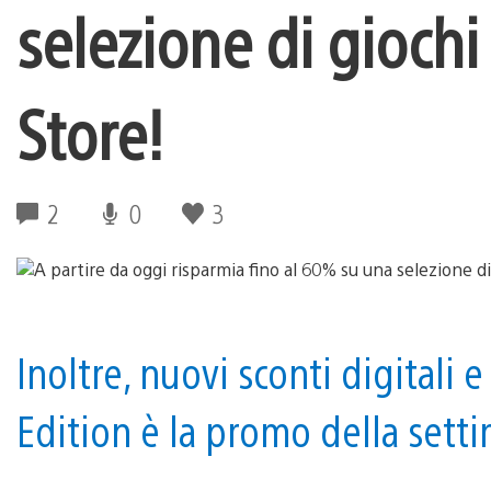
selezione di giochi
Store!
2
0
3
Inoltre, nuovi sconti digitali 
Edition è la promo della sett