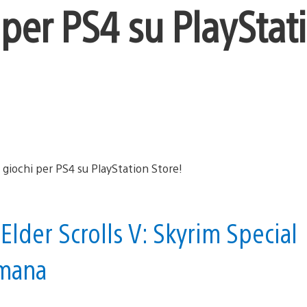
 per PS4 su PlayStat
e Elder Scrolls V: Skyrim Special
imana