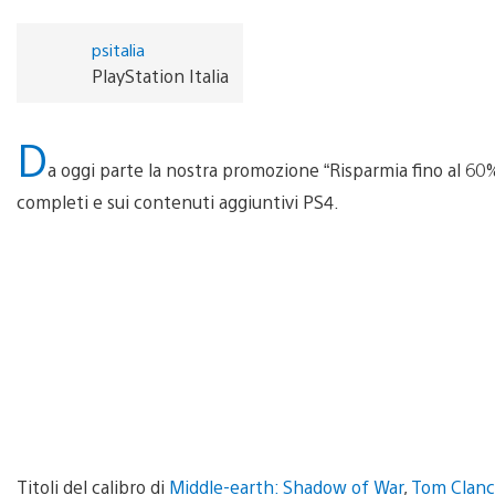
psitalia
PlayStation Italia
D
a oggi parte la nostra promozione “Risparmia fino al 60%
completi e sui contenuti aggiuntivi PS4.
Titoli del calibro di
Middle-earth: Shadow of War
,
Tom Clancy