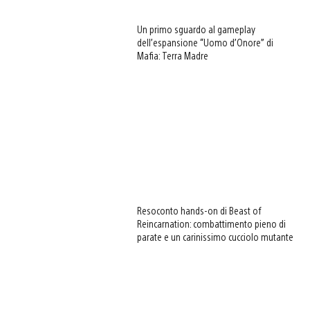
Un primo sguardo al gameplay
dell’espansione “Uomo d’Onore” di
Mafia: Terra Madre
Resoconto hands-on di Beast of
Reincarnation: combattimento pieno di
parate e un carinissimo cucciolo mutante