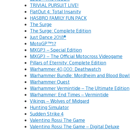
TRIVIAL PURSUIT LIVE!
FlatOut 4: Total Insanity
HASBRO FAMILY FUN PACK
The Surge
The Surge: Complete Edition
Just Dance 2018®
MotoGP™17
MXGP3 – Special Edition
MXGP3 – The Official Motocross Videogame
Pillars of Eternity: Complete Edition
Warhammer 40,000: Deathwatch
Warhammer Bundle: Mordheim and Blood Bowl
Warhammer Quest
Warhammer Vermintide – The Ultimate Edition
Warhammer: End Times – Vermintide
Vikings – Wolves of Midgard
Hunting Simulator
Sudden Strike 4
Valentino Rossi The Game
Valentino Rossi The Game – Digital Deluxe