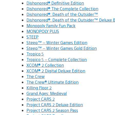
Dishonored® Definitive Edition
Dishonored® The Complete Collection
Dishonored®: Death of the Outsider™
Dishonored®: Death of the Outsider™ Deluxe
Monopoly Family Fun Pack
MONOPOLY PLUS
STEEP
Steep™ – Winter Games Edition
Steep™ – Winter Games Gold Edition
Tropico 5
Tropico 5 – Complete Collection
XCOM® 2 Collection
XCOM® 2 Digital Deluxe Edition
The Crew
The Crew® Ultimate Edition
Killing Floor 2
Grand Ages: Medieval
Project CARS 2
Project CARS 2 Deluxe Edition
Project CARS 2 Season Pass