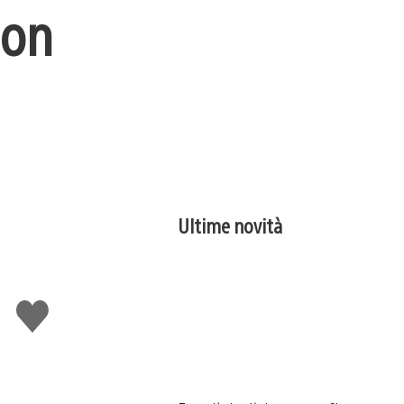
ion
Ultime novità
Mi
piace