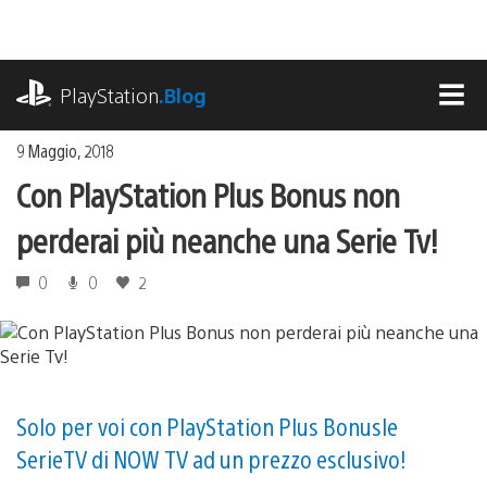
Salta
al
contenuto
playstation.com
PlayStation
.Blog
MEN
9 Maggio, 2018
Con PlayStation Plus Bonus non
perderai più neanche una Serie Tv!
0
0
2
Solo per voi con PlayStation Plus Bonus le
Serie TV di NOW TV ad un prezzo esclusivo!