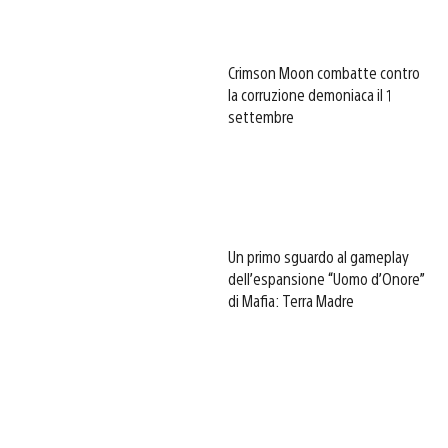
Crimson Moon combatte contro
la corruzione demoniaca il 1
settembre
Un primo sguardo al gameplay
dell’espansione “Uomo d’Onore”
di Mafia: Terra Madre