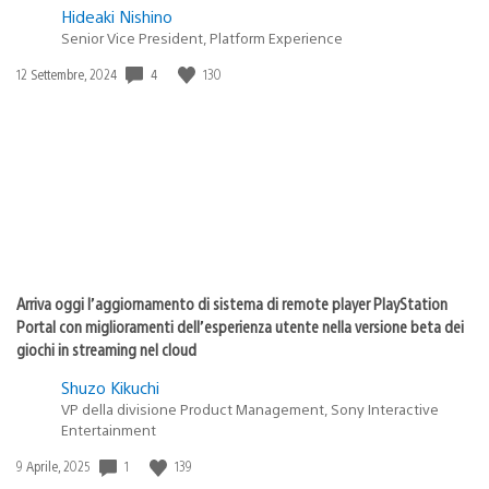
Hideaki Nishino
Senior Vice President, Platform Experience
4
130
Data
12 Settembre, 2024
di
pubblicazione:
Arriva oggi l’aggiornamento di sistema di remote player PlayStation
Portal con miglioramenti dell’esperienza utente nella versione beta dei
giochi in streaming nel cloud
Shuzo Kikuchi
VP della divisione Product Management, Sony Interactive
Entertainment
1
139
Data
9 Aprile, 2025
di