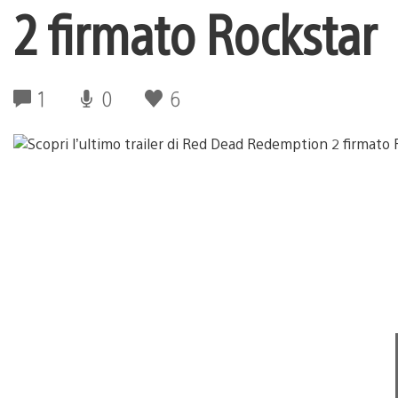
2 firmato Rockstar
1
0
6