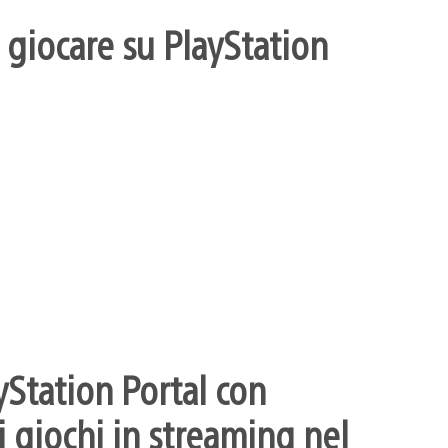
 giocare su PlayStation
yStation Portal con
 giochi in streaming nel