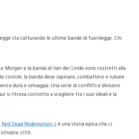
a legge sta catturando le ultime bande di fuorilegge. Chi
ur Morgan e la banda di Van der Linde sono costretti alla
e alle costole, la banda deve rapinare, combattere e rubare
rica dura e selvaggia. Una serie di conflitti e divisioni
 si ritrova costretto a scegliere tra i suoi ideali e la
,
Red Dead Redemption 2
è una storia epica che ci
6 ottobre 2018.