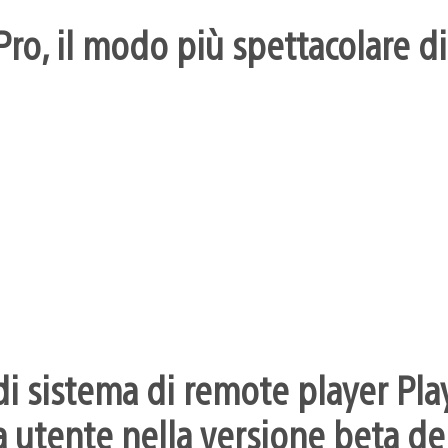
ro, il modo più spettacolare di
i sistema di remote player Pla
 utente nella versione beta dei