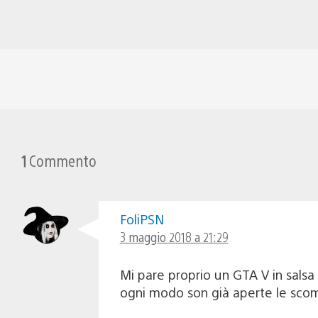
1
Commento
FoliPSN
3 maggio 2018 a 21:29
Mi pare proprio un GTA V in salsa 
ogni modo son già aperte le sco