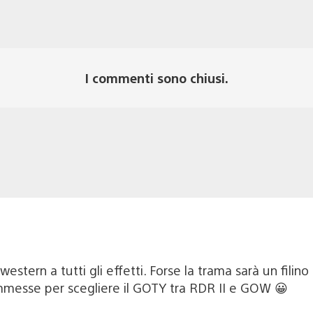
I commenti sono chiusi.
western a tutti gli effetti. Forse la trama sarà un fili
mmesse per scegliere il GOTY tra RDR II e GOW 😀