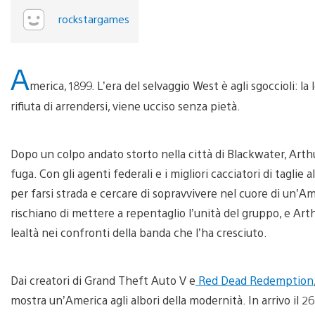
rockstargames
A
merica, 1899. L’era del selvaggio West è agli sgoccioli: l
rifiuta di arrendersi, viene ucciso senza pietà.
Dopo un colpo andato storto nella città di Blackwater, Arth
fuga. Con gli agenti federali e i migliori cacciatori di tagli
per farsi strada e cercare di sopravvivere nel cuore di un’Ame
rischiano di mettere a repentaglio l’unità del gruppo, e Arthur
lealtà nei confronti della banda che l’ha cresciuto.
Dai creatori di Grand Theft Auto V e
Red Dead Redemption
mostra un’America agli albori della modernità. In arrivo il 2