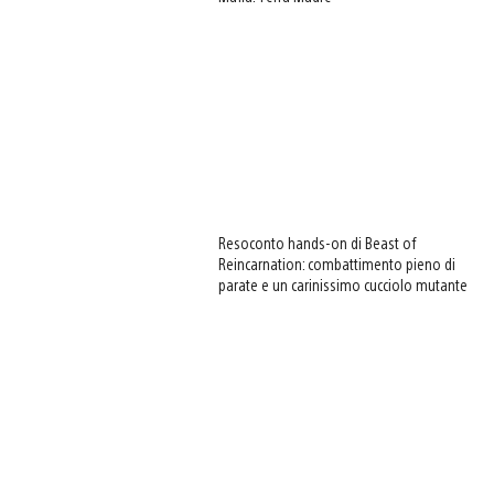
Resoconto hands-on di Beast of
Reincarnation: combattimento pieno di
parate e un carinissimo cucciolo mutante