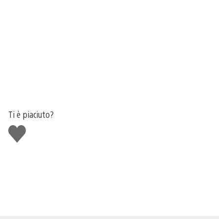
Ti è piaciuto?
Mi
piace