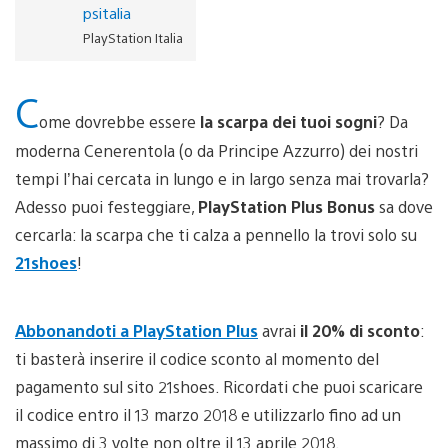
psitalia
PlayStation Italia
C
ome dovrebbe essere
la scarpa dei tuoi sogni
? Da
moderna Cenerentola (o da Principe Azzurro) dei nostri
tempi l’hai cercata in lungo e in largo senza mai trovarla?
Adesso puoi festeggiare,
PlayStation Plus Bonus
sa dove
cercarla: la scarpa che ti calza a pennello la trovi solo su
21shoes
!
Abbonandoti a PlayStation Plus
avrai
il 20% di sconto
:
ti basterà inserire il codice sconto al momento del
pagamento sul sito 21shoes. Ricordati che puoi scaricare
il codice entro il 13 marzo 2018 e utilizzarlo fino ad un
massimo di 3 volte non oltre il 13 aprile 2018.