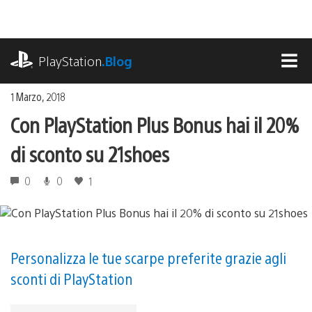
Salta
al
contenuto
playstation.com
PlayStation
.Blog
MEN
1 Marzo, 2018
Con PlayStation Plus Bonus hai il 20%
di sconto su 21shoes
0
0
1
Personalizza le tue scarpe preferite grazie agli
sconti di PlayStation