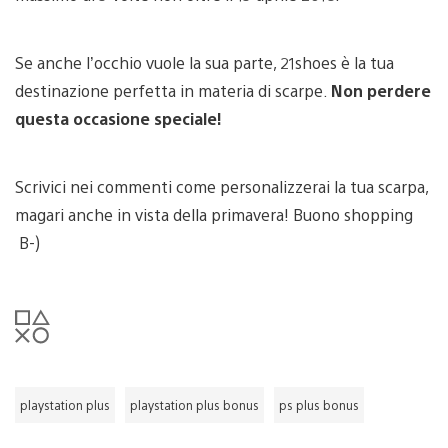
Se anche l’occhio vuole la sua parte, 21shoes è la tua
destinazione perfetta in materia di scarpe.
Non perdere
questa occasione speciale!
Scrivici nei commenti come personalizzerai la tua scarpa,
magari anche in vista della primavera! Buono shopping
B-)
playstation plus
playstation plus bonus
ps plus bonus