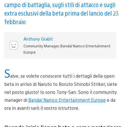
campo di battaglia, sugli stili di attacco e sugli
extra esclusivi della beta prima del lancio del 23
febbraio
Anthony Grabit
Community Manager, Bandai Namco Entertainment
Europe
S
alve, se volete conoscere tutti i dettagli della open
beta in arrivo di Naruto to Boruto Shinobi Striker, siete
nel posto giusto! Io sono Tony-San. Sono il community
manager di
Bandai Namco Entertainment Europe
e da
ora in avanti sarò il vostro istruttore.
Quando inizia l’open beta e come partecipare