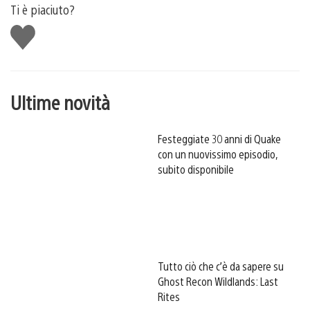
Ti è piaciuto?
Mi
piace
Ultime novità
Festeggiate 30 anni di Quake
con un nuovissimo episodio,
subito disponibile
Tutto ciò che c’è da sapere su
Ghost Recon Wildlands: Last
Rites