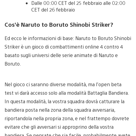
Dalle 00:00 CET del 25 febbraio alle 02:00
CET del 26 febbraio
Cos’è Naruto to Boruto Shinobi Striker?
Ed ecco le informazioni di base: Naruto to Boruto Shinobi
Striker è un gioco di combattimenti online 4 contro 4
basato sugli universi delle serie animate di Naruto e
Boruto.
Nel gioco ci saranno diverse modalità, ma l’open beta
test vi darà accesso solo alla modalità Battaglia Bandiera.
In questa modalità, la vostra squadra dovrà catturare la
bandiera posta nella zona della squadra avversaria,
riportandola nella propria zona, e nel frattempo dovrete
evitare che gli avversari si approprino della vostra
bandiera. Se pensate che sia facile, probabilmente avete