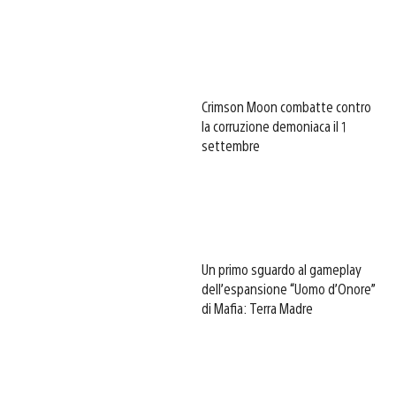
Crimson Moon combatte contro
la corruzione demoniaca il 1
settembre
Un primo sguardo al gameplay
dell’espansione “Uomo d’Onore”
di Mafia: Terra Madre