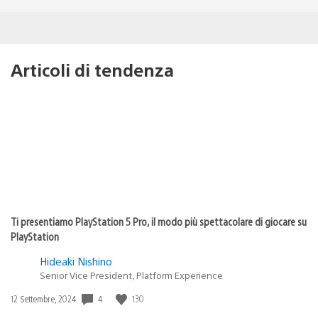
Articoli di tendenza
Ti presentiamo PlayStation 5 Pro, il modo più spettacolare di giocare su
PlayStation
Hideaki Nishino
Senior Vice President, Platform Experience
4
130
Data
12 Settembre, 2024
di