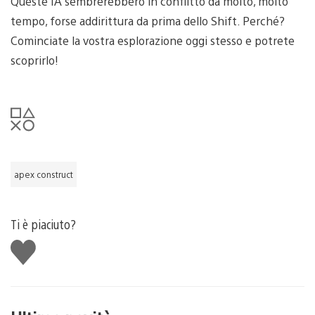
Queste IA sembrerebbero in conflitto da molto, molto
tempo, forse addirittura da prima dello Shift. Perché?
Cominciate la vostra esplorazione oggi stesso e potrete
scoprirlo!
apex construct
Ti è piaciuto?
Mi
piace