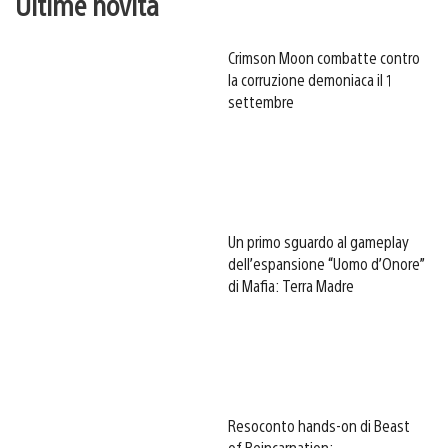
Ultime novità
Crimson Moon combatte contro
la corruzione demoniaca il 1
settembre
Un primo sguardo al gameplay
dell’espansione “Uomo d’Onore”
di Mafia: Terra Madre
Resoconto hands-on di Beast
of Reincarnation: