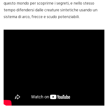
questo mondo per scoprirne i segreti, e nello stesso
tempo difendersi dalle creature sintetiche usando un
sistema di arco, frecce e scudo potenziabili.