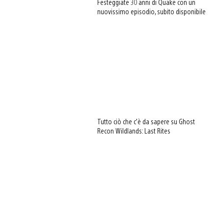
Festeggiate 30 anni di Quake con un
nuovissimo episodio, subito disponibile
Tutto ciò che c’è da sapere su Ghost
Recon Wildlands: Last Rites