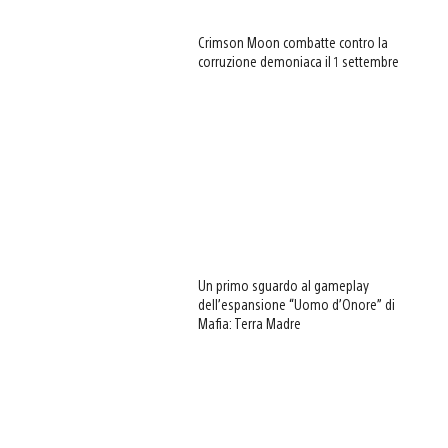
Crimson Moon combatte contro la
corruzione demoniaca il 1 settembre
Un primo sguardo al gameplay
dell’espansione “Uomo d’Onore” di
Mafia: Terra Madre