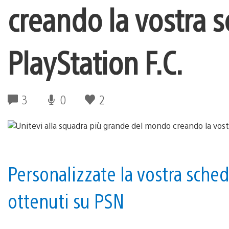
creando la vostra s
PlayStation F.C.
3
0
2
Personalizzate la vostra sched
ottenuti su PSN