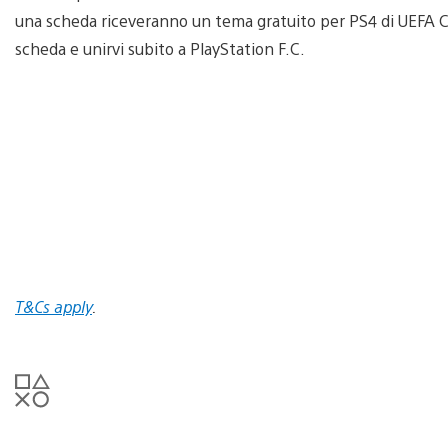
una scheda riceveranno un tema gratuito per PS4 di UEFA Ch
scheda e unirvi subito a PlayStation F.C.
T&Cs apply
.