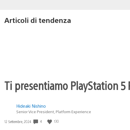
Articoli di tendenza
Ti presentiamo PlayStation 5 P
Hideaki Nishino
Senior Vice President, Platform Experience
4
130
Data
12 Settembre, 2024
di