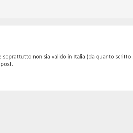
e soprattutto non sia valido in Italia (da quanto scritt
 post.