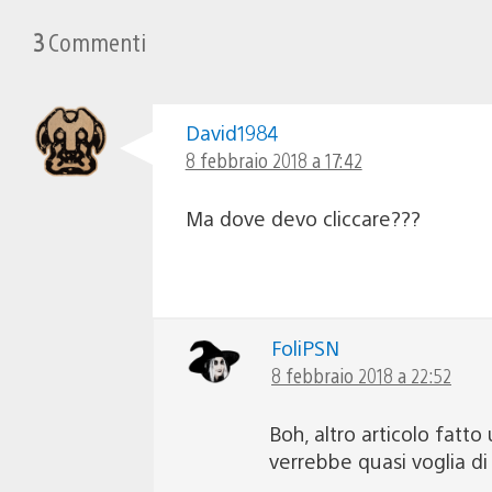
3
Commenti
David1984
8 febbraio 2018 a 17:42
Ma dove devo cliccare???
FoliPSN
8 febbraio 2018 a 22:52
Boh, altro articolo fatt
verrebbe quasi voglia d