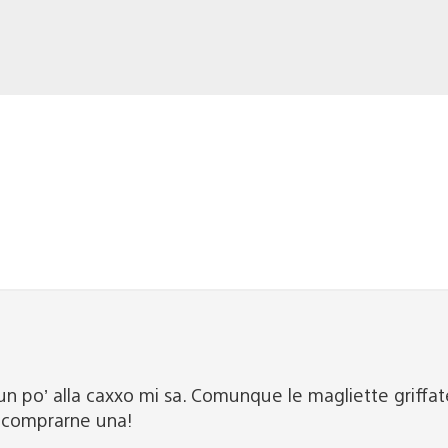
o un po’ alla caxxo mi sa. Comunque le magliette griffa
i comprarne una!