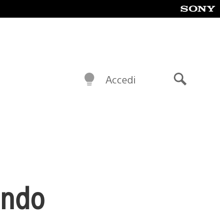
Accedi
Cerca
ondo