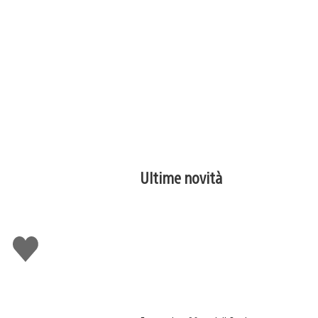
Ultime novità
Mi
piace