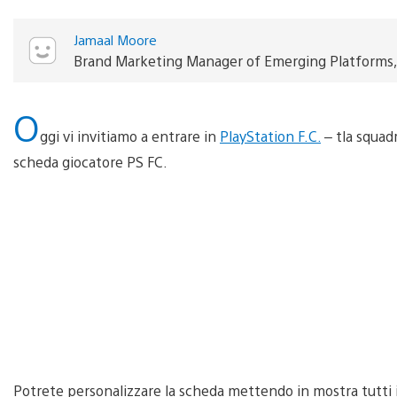
Jamaal Moore
Brand Marketing Manager of Emerging Platforms
O
ggi vi invitiamo a entrare in
PlayStation F.C.
– tla squad
scheda giocatore PS FC.
Potrete personalizzare la scheda mettendo in mostra tutti i 