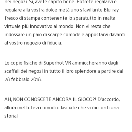
nei negozi. Sì, avete capito bene. Potrete regalarvi e
regalare alla vostra dolce metà uno sfavillante Blu-ray
fresco di stampa contenente lo sparatutto in realtà
virtuale più innovativo al mondo. Non vi resta che
indossare un paio di scarpe comode e appostarvi davanti
al vostro negozio di fiducia.
Le copie fisiche di Superhot VR ammiccheranno dagli
scaffali dei negozi in tutto il loro splendore a partire dal
28 febbraio 2018.
AH, NON CONOSCETE ANCORA IL GIOCO?! D’accordo,
allora mettetevi comodi e lasciate che vi racconti una
storia!