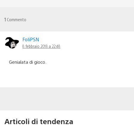
1
Commento
FoliPSN
8 febbraio 2018 a 22:48
Genialata di gioco.
Articoli di tendenza