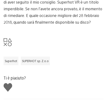
di aver seguito il mio consiglio. Superhot VR è un titolo
imperdibile. Se non l’avete ancora provato, è il momento
di rimediare. E quale occasione migliore del 28 febbraio
2018, quando sarà finalmente disponibile su disco?
Superhot
SUPERHOT sp. Z.o.o
Ti è piaciuto?
Mi
piace