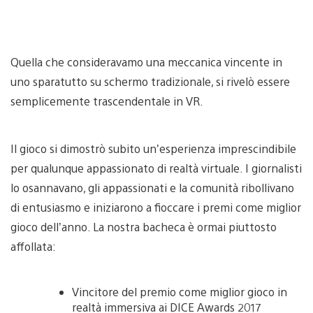
Quella che consideravamo una meccanica vincente in
uno sparatutto su schermo tradizionale, si rivelò essere
semplicemente trascendentale in VR.
Il gioco si dimostrò subito un’esperienza imprescindibile
per qualunque appassionato di realtà virtuale. I giornalisti
lo osannavano, gli appassionati e la comunità ribollivano
di entusiasmo e iniziarono a fioccare i premi come miglior
gioco dell’anno. La nostra bacheca è ormai piuttosto
affollata:
Vincitore del premio come miglior gioco in
realtà immersiva ai DICE Awards 2017