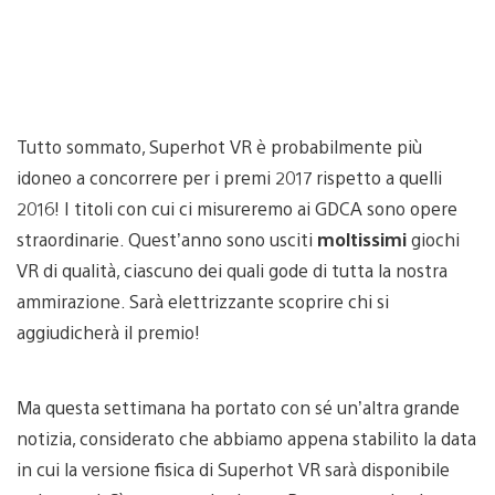
Tutto sommato, Superhot VR è probabilmente più
idoneo a concorrere per i premi 2017 rispetto a quelli
2016! I titoli con cui ci misureremo ai GDCA sono opere
straordinarie. Quest’anno sono usciti
moltissimi
giochi
VR di qualità, ciascuno dei quali gode di tutta la nostra
ammirazione. Sarà elettrizzante scoprire chi si
aggiudicherà il premio!
Ma questa settimana ha portato con sé un’altra grande
notizia, considerato che abbiamo appena stabilito la data
in cui la versione fisica di Superhot VR sarà disponibile