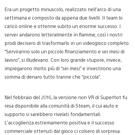
Era un progetto minuscolo, realizzato nell’arco di una
settimana e composto da appena due livelli. Il team lo
caricò online e ottenne subito un enorme successo. I
server andarono letteralmente in fiamme, così i nostri
prodi decisero di trasformarlo in un videogioco completo.
“Serviranno solo un piccolo finanziamento e sei mesi di
lavoro”, si illudevano. Con loro grande stupore, invece,
impiegarono molto più di “sei mesi” e investirono una
somma di denaro tutto tranne che “piccola”.
Nel febbraio del 2016, la versione non VR di Superhot fu
resa disponibile alla comunità di Steam, il cui aiuto e
supporto si sarebbero rivelati fondamentali.
L’accoglienza estremamente positiva e il successo
commerciale ottenuti dal gioco ci colsero di sorpresa.