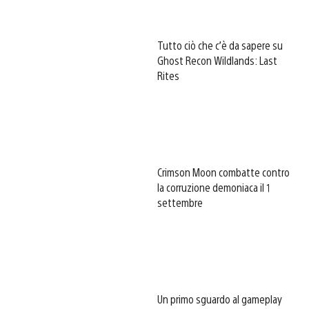
Tutto ciò che c’è da sapere su
Ghost Recon Wildlands: Last
Rites
Crimson Moon combatte contro
la corruzione demoniaca il 1
settembre
Un primo sguardo al gameplay