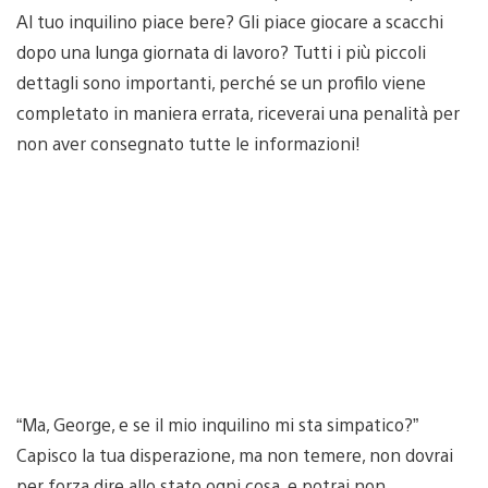
Al tuo inquilino piace bere? Gli piace giocare a scacchi
dopo una lunga giornata di lavoro? Tutti i più piccoli
dettagli sono importanti, perché se un profilo viene
completato in maniera errata, riceverai una penalità per
non aver consegnato tutte le informazioni!
“Ma, George, e se il mio inquilino mi sta simpatico?”
Capisco la tua disperazione, ma non temere, non dovrai
per forza dire allo stato ogni cosa, e potrai non