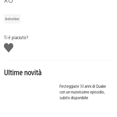
Beholder
Ti è piaciuto?
Mi
piace
Ultime novità
Festeggiate 30 anni di Quake
con un nuovissimo episodio,
subito disponibile