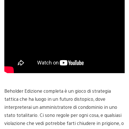
Beholder Edizione completa è un gioco di strategia
tattica che ha luogo in un futuro distopico, dove
interpreterai un amministratore di condominio in uno
stato totalitario. Ci sono regole per ogni cosa, e qualsiasi
violazione che vedi potrebbe farti chiudere in prigione, o