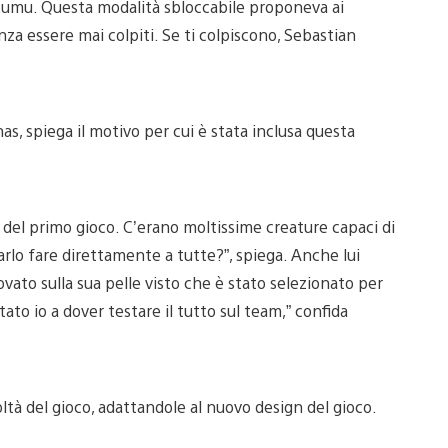
kumu. Questa modalità sbloccabile proponeva ai
enza essere mai colpiti. Se ti colpiscono, Sebastian
as, spiega il motivo per cui è stata inclusa questa
del primo gioco. C’erano moltissime creature capaci di
arlo fare direttamente a tutte?”, spiega. Anche lui
vato sulla sua pelle visto che è stato selezionato per
tato io a dover testare il tutto sul team,” confida
coltà del gioco, adattandole al nuovo design del gioco.