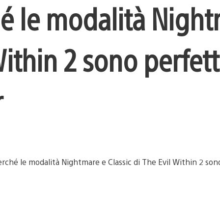
hé le modalità Nigh
Within 2 sono perfett
r