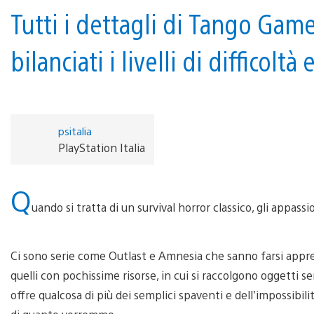
Tutti i dettagli di Tango Gam
bilanciati i livelli di difficolt
psitalia
PlayStation Italia
Q
uando si tratta di un survival horror classico, gli appas
Ci sono serie come Outlast e Amnesia che sanno farsi apprez
quelli con pochissime risorse, in cui si raccolgono oggetti s
offre qualcosa di più dei semplici spaventi e dell’impossibil