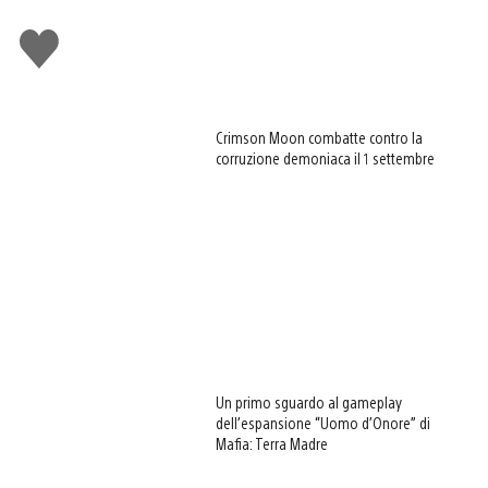
Mi
piace
Crimson Moon combatte contro la
corruzione demoniaca il 1 settembre
Un primo sguardo al gameplay
dell’espansione “Uomo d’Onore” di
Mafia: Terra Madre