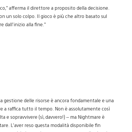
o,” afferma il direttore a proposito della decisione.
n un solo colpo. Il gioco è più che altro basato sul
 dall’inizio alla fine.”
o, la gestione delle risorse è ancora fondamentale e una
e a raffica tutto il tempo. Non è assolutamente così
ta e sopravvivere (sì, davvero!) – ma Nightmare è
re. L’aver reso questa modalità disponibile fin