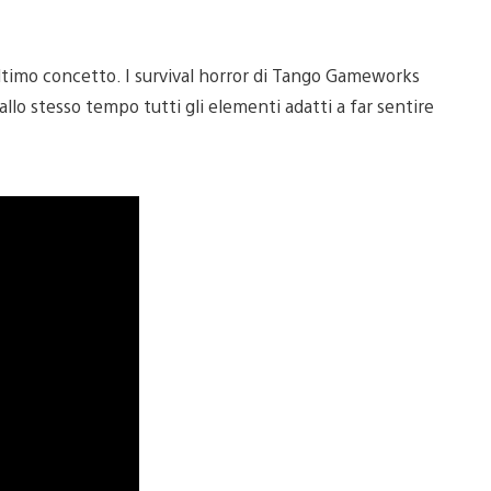
’ultimo concetto. I survival horror di Tango Gameworks
llo stesso tempo tutti gli elementi adatti a far sentire