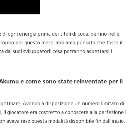
 di ogni energia prima dei titoli di coda, perfino nelle
 2 proprio per questo mese, abbiamo pensato che fosse il
a dai suoi sviluppatori: cosa potranno aspettarsi i
 Akumu e come sono state reinventate per il
 Nightmare. Avendo a disposizione un numero limitato di
 il giocatore era costretto a conoscere alla perfezione i
on aveva reso questa modalità disponibile fin dall’inizio.