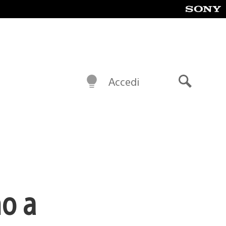
Accedi
Cerca
no a