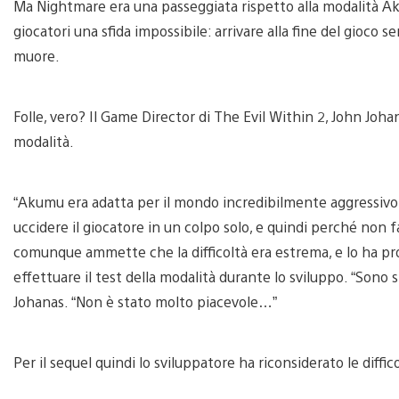
Ma Nightmare era una passeggiata rispetto alla modalità A
giocatori una sfida impossibile: arrivare alla fine del gioco s
muore.
Folle, vero? Il Game Director di The Evil Within 2, John Johan
modalità.
“Akumu era adatta per il mondo incredibilmente aggressivo 
uccidere il giocatore in un colpo solo, e quindi perché non f
comunque ammette che la difficoltà era estrema, e lo ha pro
effettuare il test della modalità durante lo sviluppo. “Sono s
Johanas. “Non è stato molto piacevole…”
Per il sequel quindi lo sviluppatore ha riconsiderato le diffi