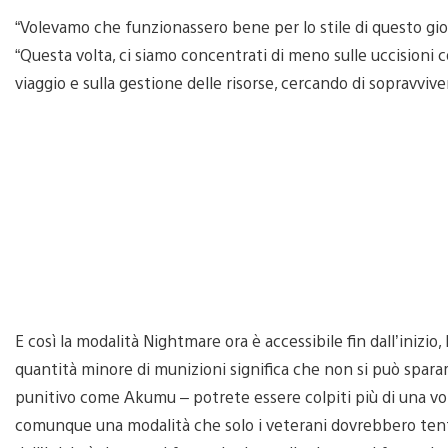
“Volevamo che funzionassero bene per lo stile di questo gioc
“Questa volta, ci siamo concentrati di meno sulle uccisioni co
viaggio e sulla gestione delle risorse, cercando di sopravvivere
E così la modalità Nightmare ora è accessibile fin dall’inizi
quantità minore di munizioni significa che non si può sparar
punitivo come Akumu – potrete essere colpiti più di una vol
comunque una modalità che solo i veterani dovrebbero tenta