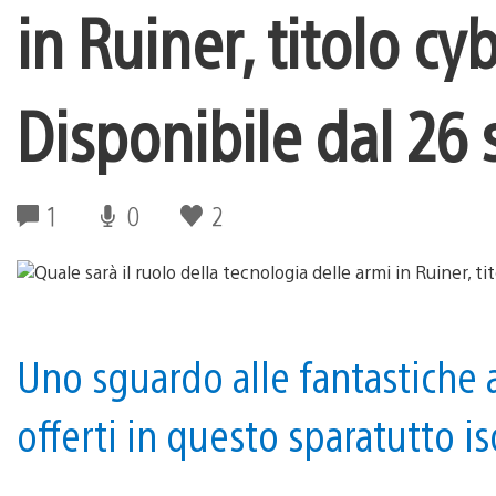
in Ruiner, titolo c
Disponibile dal 26
1
0
2
Uno sguardo alle fantastiche 
offerti in questo sparatutto i