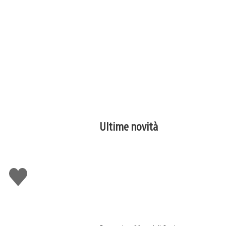
Ultime novità
Mi
piace