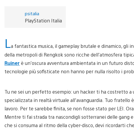
psitalia
PlayStation Italia
L
a fantastica musica, il gameplay brutale e dinamico, gli i
della metropoli di Rengkok sono ricche dell’atmosfera tipica 
Ruiner
è un’oscura avventura ambientata in un futuro distop
tecnologie più sofisticate non hanno per nulla risolto i pro
Tu ne sei un perfetto esempio: un hacker ti ha costretto a 
specializzata in realtà virtuale all’avanguardia. Tuo fratello
lavoro. Per te sarebbe finita, se non fosse stato per LEI. Or
Mentre ti fai strada tra nascondigli sotterranei delle gang e
che si consuma al ritmo della cyber-disco, devi ricordarti che