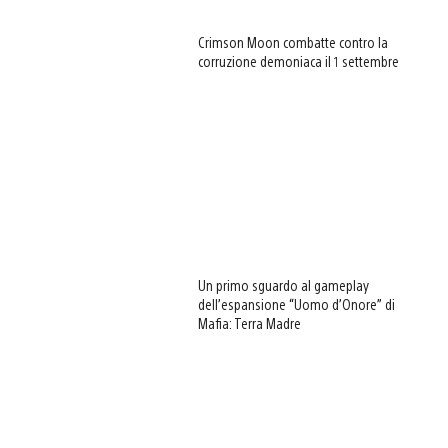
Crimson Moon combatte contro la
corruzione demoniaca il 1 settembre
Un primo sguardo al gameplay
dell’espansione “Uomo d’Onore” di
Mafia: Terra Madre