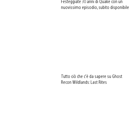
Festeggiate 30 anni di Quake con un
nuovissimo episodio, subito disponibile
Tutto ciò che c’è da sapere su Ghost
Recon Wildlands: Last Rites