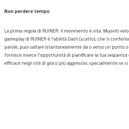
Non perdere tempo
La prima regola di RUINER: il movimento è vita. Muoviti ve
gameplay di RUINER è l’abilità Dash (scatto), che ti conferi
parole, puoi saltare istantaneamente da o verso un punto o 
fornisce invece l’opportunità di pianificare la tua sequen
efficace negli stili di gioco più aggressivi, specialmente se si