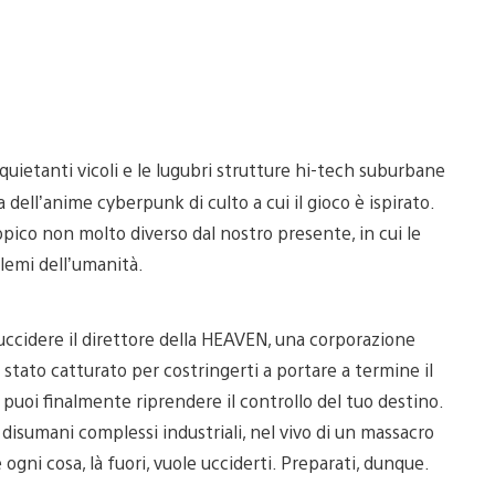
nquietanti vicoli e le lugubri strutture hi-tech suburbane
dell’anime cyberpunk di culto a cui il gioco è ispirato.
ico non molto diverso dal nostro presente, in cui le
blemi dell’umanità.
uccidere il direttore della HEAVEN, una corporazione
 è stato catturato per costringerti a portare a termine il
a puoi finalmente riprendere il controllo del tuo destino.
 disumani complessi industriali, nel vivo di un massacro
 ogni cosa, là fuori, vuole ucciderti. Preparati, dunque.