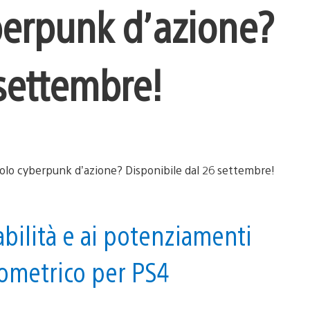
yberpunk d’azione?
 settembre!
abilità e ai potenziamenti
sometrico per PS4