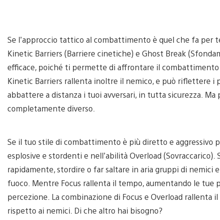
Se l’approccio tattico al combattimento è quel che fa per te,
Kinetic Barriers (Barriere cinetiche) e Ghost Break (Sfond
efficace, poiché ti permette di affrontare il combattiment
Kinetic Barriers rallenta inoltre il nemico, e può riflettere 
abbattere a distanza i tuoi avversari, in tutta sicurezza. Ma
completamente diverso.
Se il tuo stile di combattimento è più diretto e aggressivo p
esplosive e stordenti e nell’abilità Overload (Sovraccarico).
rapidamente, stordire o far saltare in aria gruppi di nemici e
fuoco. Mentre Focus rallenta il tempo, aumentando le tue po
percezione. La combinazione di Focus e Overload rallenta i
rispetto ai nemici. Di che altro hai bisogno?