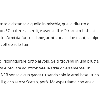
ento a distanza o quello in mischia, quello diretto o
à con 50 potenziamenti, e userai oltre 20 armi rubate ai
to. Armi da fuoco e lame, armi a una o due mani, a colpo
scelta è solo tua.
 riconfigurare tutto al volo. Se ti troverai in una brutta
tà e provare ad affrontare le sfide diversamente. In
RUINER senza alcun gadget, usando solo le armi base: tubo
 il gioco senza Scatto, però. Ma aspettiamo con ansia i