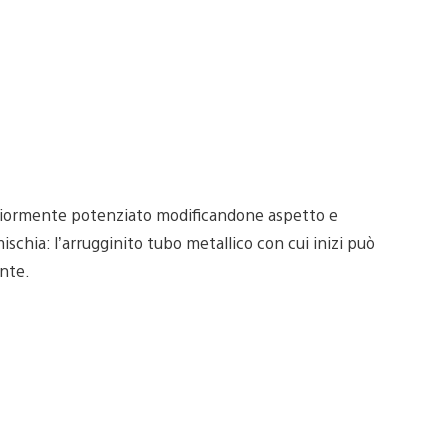
lteriormente potenziato modificandone aspetto e
schia: l’arrugginito tubo metallico con cui inizi può
nte.