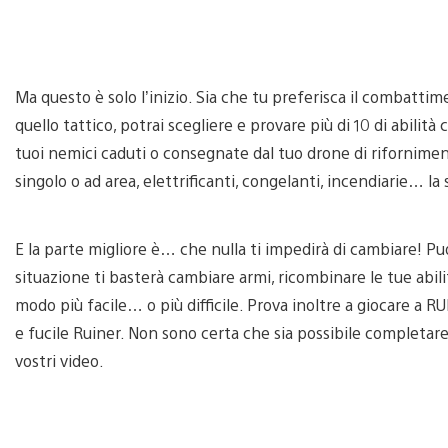
Ma questo è solo l’inizio. Sia che tu preferisca il combattim
quello tattico, potrai scegliere e provare più di 10 di abilit
tuoi nemici caduti o consegnate dal tuo drone di rifornimen
singolo o ad area, elettrificanti, congelanti, incendiarie… la 
E la parte migliore è… che nulla ti impedirà di cambiare! Puoi
situazione ti basterà cambiare armi, ricombinare le tue abili
modo più facile… o più difficile. Prova inoltre a giocare a 
e fucile Ruiner. Non sono certa che sia possibile completare
vostri video.