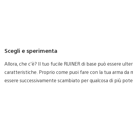
Scegli e sperimenta
Allora, che c’è? Il tuo fucile RUINER di base può essere u
caratteristiche. Proprio come puoi fare con la tua arma da mi
essere successivamente scambiato per qualcosa di più pote