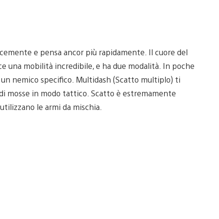
locemente e pensa ancor più rapidamente. Il cuore del
sce una mobilità incredibile, e ha due modalità. In poche
un nemico specifico. Multidash (Scatto multiplo) ti
za di mosse in modo tattico. Scatto è estremamente
 utilizzano le armi da mischia.