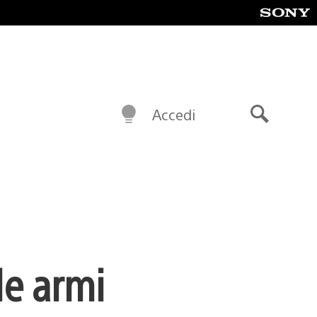
Accedi
Cerca
le armi