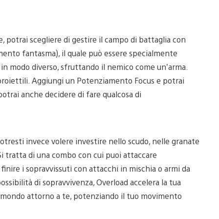
 potrai scegliere di gestire il campo di battaglia con
amento fantasma), il quale può essere specialmente
o in modo diverso, sfruttando il nemico come un’arma.
i proiettili. Aggiungi un Potenziamento Focus e potrai
 potrai anche decidere di fare qualcosa di
otresti invece volere investire nello scudo, nelle granate
 Si tratta di una combo con cui puoi attaccare
 finire i sopravvissuti con attacchi in mischia o armi da
ssibilità di sopravvivenza, Overload accelera la tua
l mondo attorno a te, potenziando il tuo movimento