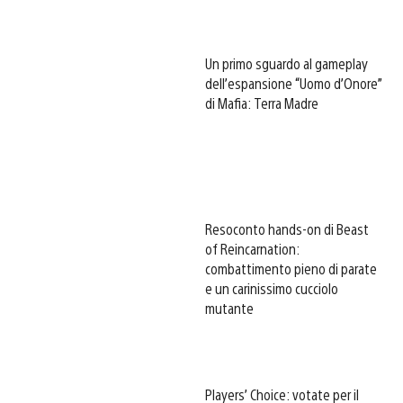
Un primo sguardo al gameplay
dell’espansione “Uomo d’Onore”
di Mafia: Terra Madre
Resoconto hands-on di Beast
of Reincarnation:
combattimento pieno di parate
e un carinissimo cucciolo
mutante
Players’ Choice: votate per il