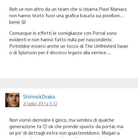
Beh se non altro da un team che si chiama Pixel Maniacs
non hanno tirato fuori una grafica basata sui pixelloni…
bene 😛
Comunque in effetti le somiglianze con Portal sono
evidenti e non hanno fatto nulla per nasconderlo.
Potrebbe esserci anche un tocco di The Unfinished Swan
o di Splatoon per il discorso legato alla vernice…
ShinnokDrako
21 luglio 2017 a 11:32
Non vorrei demolire il gioco, ma sembra di qualche
generazione fa 🙁 ok che prende spunto da portal, ma
un po’ di dettagli extra non guasterebbero. Magari a