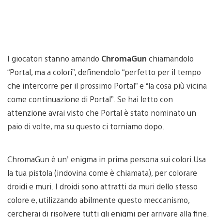
I giocatori stanno amando
ChromaGun
chiamandolo
“Portal, ma a colori”, definendolo “perfetto per il tempo
che intercorre per il prossimo Portal” e “la cosa più vicina
come continuazione di Portal”. Se hai letto con
attenzione avrai visto che Portal è stato nominato un
paio di volte, ma su questo ci torniamo dopo.
ChromaGun è un’ enigma in prima persona sui colori.Usa
la tua pistola (indovina come è chiamata), per colorare
droidi e muri. I droidi sono attratti da muri dello stesso
colore e, utilizzando abilmente questo meccanismo,
cercherai di risolvere tutti gli enigmi per arrivare alla fine.