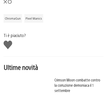
ChromaGun
Pixel Manics
Ti è piaciuto?
Mi
piace
Ultime novità
Crimson Moon combatte contro
la corruzione demoniaca il 1
settembre