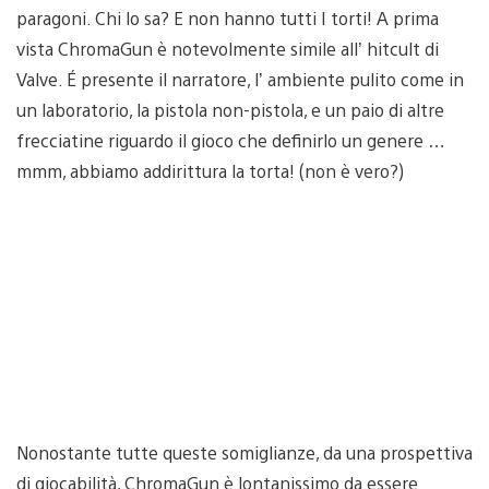
paragoni. Chi lo sa? E non hanno tutti I torti! A prima
vista ChromaGun è notevolmente simile all’ hitcult di
Valve. É presente il narratore, l’ ambiente pulito come in
un laboratorio, la pistola non-pistola, e un paio di altre
frecciatine riguardo il gioco che definirlo un genere …
mmm, abbiamo addirittura la torta! (non è vero?)
Nonostante tutte queste somiglianze, da una prospettiva
di giocabilità, ChromaGun è lontanissimo da essere