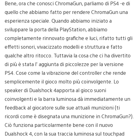
Bene, ora che conosci ChromaGun, parliamo di PS4 -e di
quello che abbiamo fatto per rendere ChromaGun una
esperienza speciale. Quando abbiamo iniziato a
sviluppare la porta della PlayStation, abbiamo
completamente rinnovato grafiche e luci, rifatto tutti gli
effetti sonori, vivacizzato modelli e struttura e fatto
qualche altro ritocco. Tuttavia la cosa che ci ha divertito
di più è stata l’ aggiunta di piccolezze per la versione
PS4. Cose come la vibrazione del controller che rende
semplicemente il gioco molto più coinvolgente. Lo
speaker di Dualshock 4apporta al gioco suoni
coinvolgenti e la barra luminosa dà immediatamente un
feedback al giocatore sulle sue attuali munizioni (ti
ricordi come è disegnata una munizione in ChromaGun?).
Ciò funziona particolarmente bene con il nuovo
Dualshock 4, con la sua traccia luminosa sul touchpad