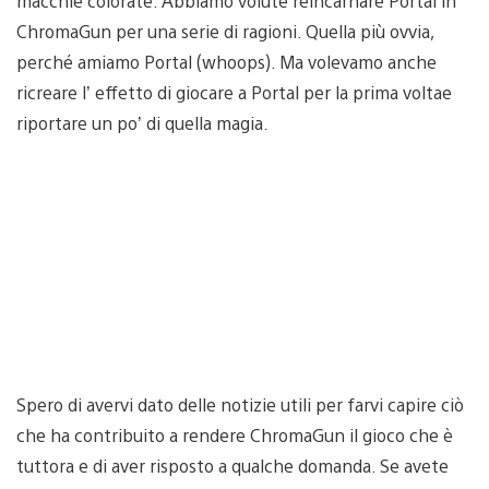
macchie colorate. Abbiamo volute reincarnare Portal in
ChromaGun per una serie di ragioni. Quella più ovvia,
perché amiamo Portal (whoops). Ma volevamo anche
ricreare l’ effetto di giocare a Portal per la prima voltae
riportare un po’ di quella magia.
Spero di avervi dato delle notizie utili per farvi capire ciò
che ha contribuito a rendere ChromaGun il gioco che è
tuttora e di aver risposto a qualche domanda. Se avete