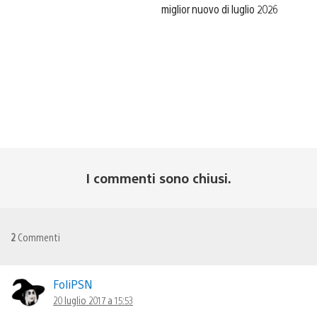
miglior nuovo di luglio 2026
I commenti sono chiusi.
2
Commenti
FoliPSN
20 luglio 2017 a 15:53